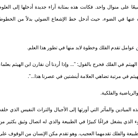
ا على منوال واحد. فكانت هذه بمثابة آراء جديدة أدخلها إلى العلوم
نوه عنها في الضوء، حيث أدخل خط الإشعاع الضوئي بدلاً من الخطوط
 من عوامل تقدم الفلك وخطوة لابد منها في تطور هذا العلم.
م في الفلك فخرج بالقول: "... وإذا أردنا أن نقارن ابن الهيثم بعلماء
يثم في مرتبة تضاهي العلامة أينشتين في عصرنا هذا...".
الرياضية والفلكية.
ه الميادين والمآثر التي أورثها إلى الأجيال والتراث النفيس الذي خلفه
ء الذي يشغل فراغًا كبيرًا في الطبيعة والذي له اتصال وثيق بكثير من
لطبيعة والفلك تقدمهما العجيب. وهو تقدم مكن الإنسان من الوقوف على