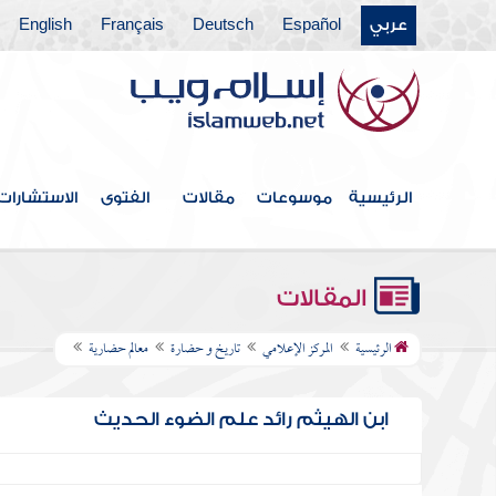
عربي
Español
Deutsch
Français
English
الرئيسية
موسوعات
مقالات
الفتوى
الاستشارات
المقالات
الرئيسية
المركز الإعلامي
تاريخ و حضارة
معالم حضارية
ابن الهيثم رائد علم الضوء الحديث