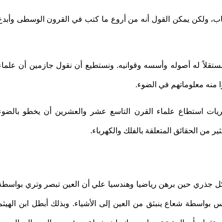
ب، ولكن يمكن القول أنه من أروع ما كتب في القرون الوسطى وأبدع
مستقلاً له أصوله وأسسه وقوانيه. ونستطيع أن نقول جازمين أن علماء
ا منه معلوماتهم في الضوء.
ريات استطاع علماء القرن التاسع عشر والعشرين أن يخطو بالضوء
 من الحقائق المتعلقة بالفلك والكهرباء.
كل جذري حين برهن رياضيا وهندسيا علي أن العين تبصر وتري بواسطة
 بواسطة شعاع ينبثق من العين إلى الأشياء. وبذلك أبطل ابن الهيثم