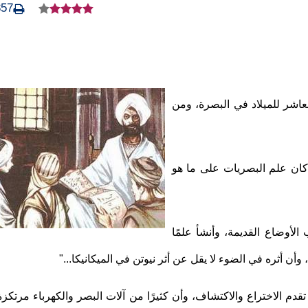
857
عاشر للميلاد في البصرة، ومن
ا كان علم البصريات على ما هو
لأوضاع القديمة، وأنشأ علمًا
وأن أثره في الضوء لا يقل عن أثر نيوتن في الميكانيكا..."
دم الاختراع والاكتشاف، وأن كثيرًا من آلات البصر والكهرباء مرتكزة