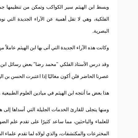
وبسط ابن الهيثم سير الكواكب وتمكن من تنظيمها جميعً
الفلكية، وهي لا تقل أهمية عن الآراء الجديدة التي 
البصرية.
وكانت هذه الآراء الجديدة التي أتى بها ابن الهيثم عاملاً
وقد درس الأستاذ الفلكي "محمد رضا" بعض رسائل ابن الهيث
عصرنا الحاضر فلن أكون مغاليًا إذا اعتبرت الحسن بن اله
هذا بعض ما أنتجه ابن الهيثم في ميادين العلوم الطبيعية و
ومنها يتجلى للقارئ الخدمات الجليلة التي أسداها إلى هذ
للعلماء والباحثين، مما ساعد كثيرًا على تقدم علم الضو
المخترعات والمكتشفات، والذي لولاه لما تقدم علماء ا