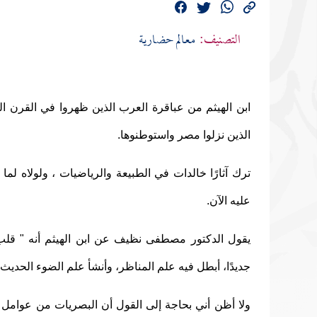
التصنيف:
معالم حضارية
ابن الهيثم من عباقرة العرب الذين ظهروا في القرن ال
الذين نزلوا مصر واستوطنوها.
ترك آثارًا خالدات في الطبيعة والرياضيات ، ولولاه لم
عليه الآن.
يقول الدكتور مصطفى نظيف عن ابن الهيثم أنه " قلب ا
جديدًا، أبطل فيه علم المناظر، وأنشأ علم الضوء الحديث، 
ولا أظن أني بحاجة إلى القول أن البصريات من عوامل تق