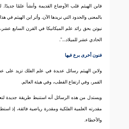
فابن الهيثم قلب الأوضاع القديمة وأنشأ علمًا جديدًا
بالمعنى والحدود التي نريدها الآن. وأثر ابن الهيثم في هذا
نيوتن بحق رائد علم الميكانيكا في القرن السابع عشر،
الحادي عشر للميلاد...".
فنون أخرى برع فيها
ولابن الهيثم رسائل عديدة في علم الفلك تزيد على ع
القمر، وفي ارتفاع القطب، وفي هيئة العالم.
ويستدل من هذه الرسائل أنه استنبط طريقة جديدة لت
مقدرته العلمية الفلكية ومقدرة رياضية فائقة، إذ استطا
والأخطاء.