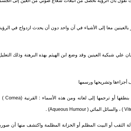
نت تقول بأن الرؤية تحصل من انبعاث شعاع ضوئي من العين إلى الجسم
 بالعينين معا إلى الأشياء في آن واحد دون أن يحدث ازدواج في الرؤية
ن علي شبكية العينين وقد وضع ابن الهيثم بهذه البرهنة وذلك التعليل
 أجزاءها وتشريحها ورسمها
وأول من أطلق علي أجزاء العين أسماء آخذها الغرب بنطقها أو ترجمها إلى لغاته ومن هذه الأسم
ة الثقب أو البيت المظلم أو الخزانة المظلمة واكتشف منها أن صورة