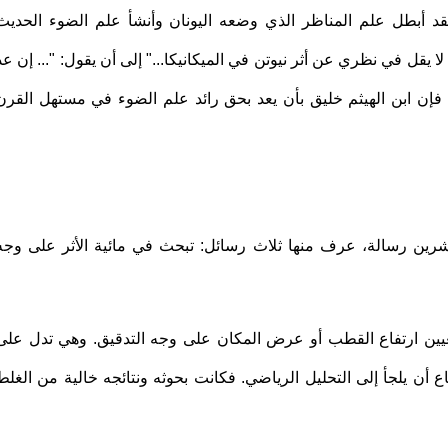
. لقد أبطل علم المناظر الذي وضعه اليونان وأنشأ علم الضوء الحديث
 لا يقل في نظري عن أثر نيوتن في الميكانيكا..." إلى أن يقول: "... إن عد
 فإن ابن الهيثم خليق بأن يعد بحق رائد علم الضوء في مستهل القرن
شرين رسالة، عرف منها ثلاث رسائل: تبحث في مائية الأثر على وجه
عيين ارتفاع القطب أو عرض المكان على وجه التدقيق. وهي تدل على
ع أن يلجأ إلى التحليل الرياضي. فكانت بحوثه ونتائجه خالية من الغلط