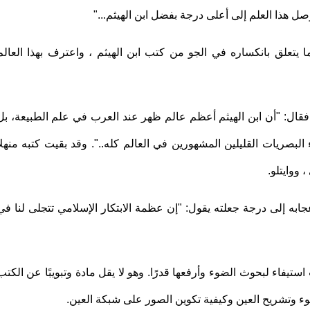
ل هذا العلم إلى أعلى درجة بفضل ابن الهيثم..."
ا يتعلق بانكساره في الجو من كتب ابن الهيثم ، واعترف بهذا العالم
 فقال: "أن ابن الهيثم أعظم عالم ظهر عند العرب في علم الطبيعة، بل
صريات القليلين المشهورين في العالم كله..". وقد بقيت كتبه منهلاً
 ووايتلو.
 إلى درجة جعلته يقول: "إن عظمة الابتكار الإسلامي تتجلى لنا في
ستيفاء لبحوث الضوء وأرفعها قدرًا. وهو لا يقل مادة وتبويبًا عن الكتب
وء وتشريح العين وكيفية تكوين الصور على شبكة العين.