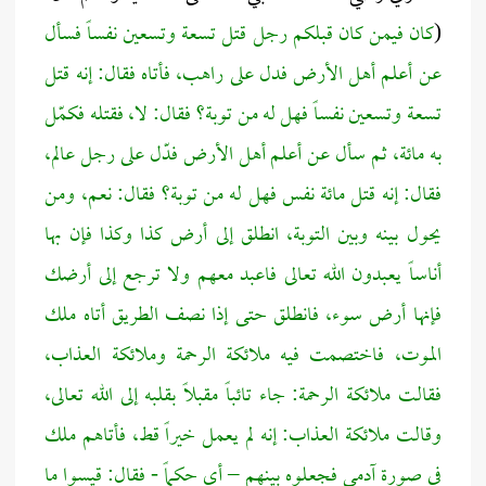
(
كان فيمن كان قبلكم رجل قتل تسعة وتسعين نفساً فسأل
عن أعلم أهل الأرض فدل على راهب، فأتاه فقال: إنه قتل
تسعة وتسعين نفساً فهل له من توبة؟ فقال: لا، فقتله فكمّل
به مائة، ثم سأل عن أعلم أهل الأرض فدّل على رجل عالم،
فقال: إنه قتل مائة نفس فهل له من توبة؟ فقال:
نعم
، ومن
يحول بينه وبين التوبة، انطلق إلى أرض كذا وكذا فإن بها
أناساً يعبدون الله تعالى فاعبد معهم ولا ترجع إلى أرضك
فإنها أرض سوء، فانطلق حتى إذا نصف الطريق أتاه ملك
الموت، فاختصمت فيه ملائكة الرحمة وملائكة العذاب،
فقالت ملائكة الرحمة: جاء تائباً مقبلاً بقلبه إلى الله تعالى،
وقالت ملائكة العذاب: إنه لم يعمل خيراً قط، فأتاهم ملك
في صورة آدمي فجعلوه بينهم – أي حكماً - فقال: قيسوا ما