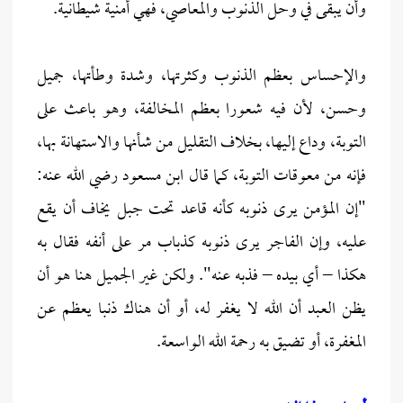
وأن يبقى في وحل الذنوب والمعاصي، فهي أمنية شيطانية.
والإحساس بعظم الذنوب وكثرتها، وشدة وطأتها، جميل
وحسن، لأن فيه شعورا بعظم المخالفة، وهو باعث على
التوبة، وداع إليها، بخلاف التقليل من شأنها والاستهانة بها،
فإنه من معوقات التوبة، كما قال ابن مسعود رضي الله عنه:
"إن المؤمن يرى ذنوبه كأنه قاعد تحت جبل يخاف أن يقع
عليه، وإن الفاجر يرى ذنوبه كذباب مر على أنفه فقال به
هكذا – أي بيده – فذبه عنه". ولكن غير الجميل هنا هو أن
يظن العبد أن الله لا يغفر له، أو أن هناك ذنبا يعظم عن
المغفرة، أو تضيق به رحمة الله الواسعة.