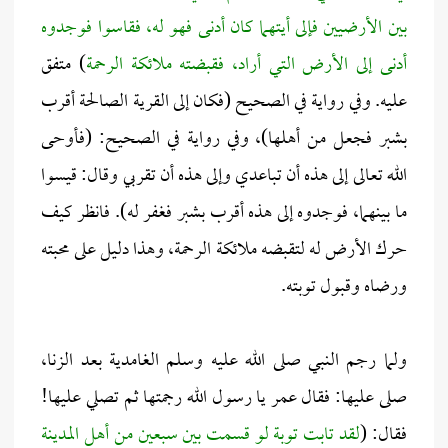
بين الأرضيين فإلى أيتهما كان أدنى فهو له، فقاسوا فوجدوه
أدنى إلى الأرض التي أراد، فقبضته ملائكة الرحمة
) متفق
عليه. وفي رواية في الصحيح (فكان إلى القرية الصالحة أقرب
بشبر فجعل من أهلها)، وفي رواية في الصحيح: (فأوحى
الله تعالى إلى هذه أن تباعدي وإلى هذه أن تقربي وقال: قيسوا
ما بينهما، فوجدوه إلى هذه أقرب بشبر فغفر له). فانظر كيف
حرك الأرض له لتقبضه ملائكة الرحمة، وهذا دليل على محبته
ورضاه وقبول توبته.
ولما رجم النبي صلى الله عليه وسلم الغامدية بعد الزنا،
صلى عليها: فقال عمر يا رسول الله رجمتها ثم تصلي عليها!
فقال: (
لقد تابت توبة لو قسمت بين سبعين من أهل المدينة