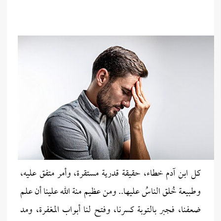
كل ابن آدم خطاء، حقيقة قدرية مستقرة، وأمر متفق عليه،
وطبيعة خُلق الناسُ عليها.. ومن عظيم منة الله علينا أن علم
ضعفنا، فجبر با
لت
وبة كسرنا، وفتح لنا أبواب المغفرة، ومد