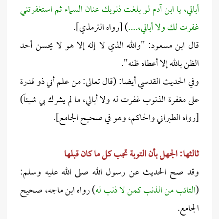
أبالي، يا ابن آدم لو بلغت ذنوبك عنان السماء ثم استغفرتني
غفرت لك ولا أبالي،....
) [رواه الترمذي].
قال ابن مسعود: "والله الذي لا إله إلا هو لا يحسن أحد
الظن بالله إلا أعطاه ظنه".
وفي الحديث القدسي أيضا: (قال تعالى: من علم أني ذو قدرة
على مغفرة الذنوب غفرت له ولا أبالي، ما لم يشرك بي شيئاً)
[رواه الطبراني والحاكم، وهو في صحيح الجامع].
ثالثها: الجهل بأن التوبة تجب كل ما كان قبلها
وقد صح الحديث عن رسول الله صلى الله عليه وسلم:
(
التائب من الذنب كمن لا ذنب له
) رواه ابن ماجه، صحيح
الجامع.