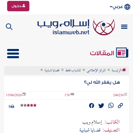
دخول
عربي
المقالات
الرئيسية
المركز الإعلامي
للشباب فقط
قضايا شبابية
هل يغفر الله لي؟
15/06/2026
176
246256
8
الكاتب:
إسلام ويب
التصنيف:
قضايا شبابية