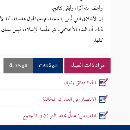
وأعظم منه أثرًا، وأبقى نتائج.
إن الأخلاق التي تُبنى بالعجلة، تهدمها أول عاصفة، أما ال
ذلك أن البناء الأخلاقي، كما علّمنا الإسلام، ليس سباق 
كلها.
مواد ذات الصله
المقالات
المكتبة
الحياة دقائق وثوان
الانتصار على العادات المخالفة
القصاص: عدلٌ يحفظ التوازن في المجتمع