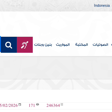
Indonesia
الصوتيات
المكتبة
المواريث
بنين وبنات
171
246364
5/02/2026