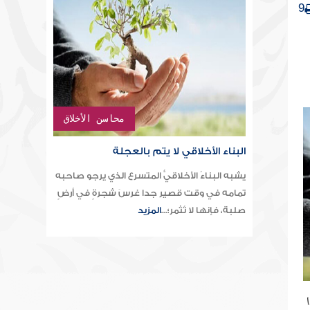
9
محاسن الأخلاق
البناء الأخلاقي لا يتم بالعجلة
يشبه البناءُ الأخلاقيُّ المتسرع الذي يرجو صاحبه
تمامه في وقت قصير جدا غرسَ شجرةٍ في أرضٍ
صلبة، فإنها لا تُثمر؛...
المزيد