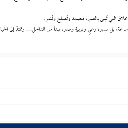
أخلاق التي تُبنى بالصبر، فتصمد وتُصلح وتُثمر.
سرعة، بل مسيرة وعيٍ وتربيةٍ وصبر، تبدأ من الداخل… وتمتدّ إلى الحياة