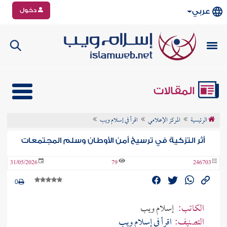
دخول
عربي
المقالات
الرئيسية
المركز الإعلامي
اقرأ في إسلام ويب
أثر التزكية في ترسيخ أمن الأوطان وسلم المجتمعات
31/05/2026
79
246703
0
الكاتب:
إسلام ويب
التصنيف:
اقرأ في إسلام ويب