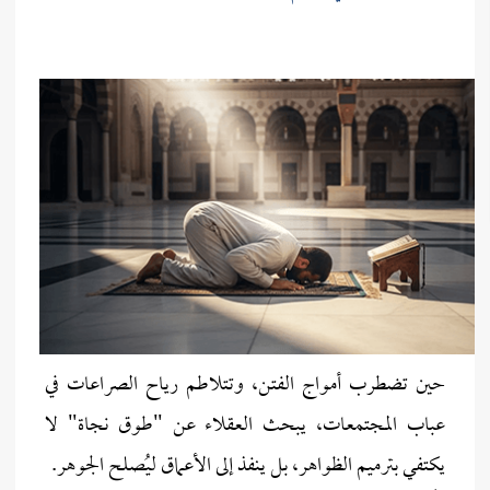
حين تضطرب أمواج الفتن، وتتلاطم رياح الصراعات في
عباب المجتمعات، يبحث العقلاء عن "طوق نجاة" لا
يكتفي بترميم الظواهر، بل ينفذ إلى الأعماق ليُصلح الجوهر.