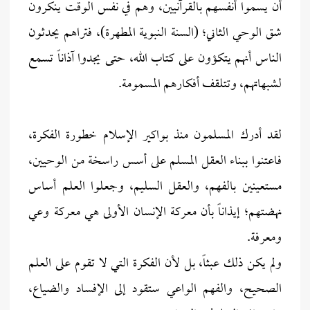
أن يسموا أنفسهم بالقرآنيين، وهم في نفس الوقت ينكرون
شق الوحي الثاني؛ (السنة النبوية المطهرة)، فتراهم يحدثون
الناس أنهم يتكؤون على كتاب الله، حتى يجدوا آذاناً تسمع
لشبهاتهم، وتتلقف أفكارهم المسمومة.
لقد أدرك المسلمون منذ بواكير الإسلام خطورة الفكرة،
فاعتنوا ببناء العقل المسلم على أسس راسخة من الوحيين،
مستعينين بالفهم، والعقل السليم، وجعلوا العلم أساس
نهضتهم؛ إيذاناً بأن معركة الإنسان الأولى هي معركة وعي
ومعرفة.
ولم يكن ذلك عبثاً، بل لأن الفكرة التي لا تقوم على العلم
الصحيح، والفهم الواعي ستقود إلى الإفساد والضياع،