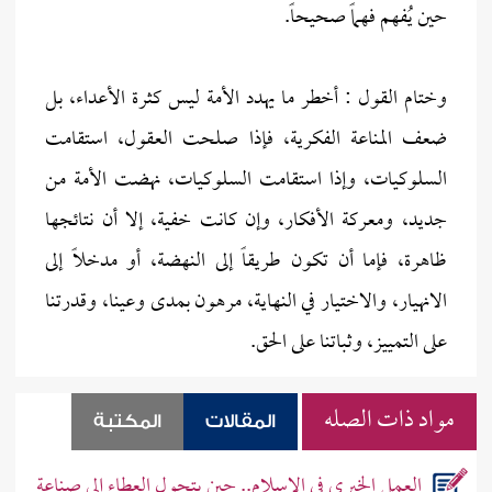
حين يُفهم فهماً صحيحاً.
وختام القول : أخطر ما يهدد الأمة ليس كثرة الأعداء، بل
ضعف المناعة الفكرية، فإذا صلحت العقول، استقامت
السلوكيات، وإذا استقامت السلوكيات، نهضت الأمة من
جديد، ومعركة الأفكار، وإن كانت خفية، إلا أن نتائجها
ظاهرة، فإما أن تكون طريقاً إلى النهضة، أو مدخلاً إلى
الانهيار، والاختيار في النهاية، مرهون بمدى وعينا، وقدرتنا
على التمييز، وثباتنا على الحق.
مواد ذات الصله
المقالات
المكتبة
العمل الخيري في الإسلام.. حين يتحول العطاء إلى صناعة