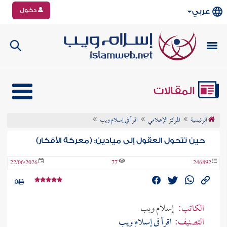
دخول
عربي
المقالات
الرئيسية
المركز الإعلامي
اقرأ في إسلام ويب
حين تتحول العقول إلى ميادين: (معركة الأفكار)
22/06/2026
77
246892
0
الكاتب:
إسلام ويب
التصنيف:
اقرأ في إسلام ويب