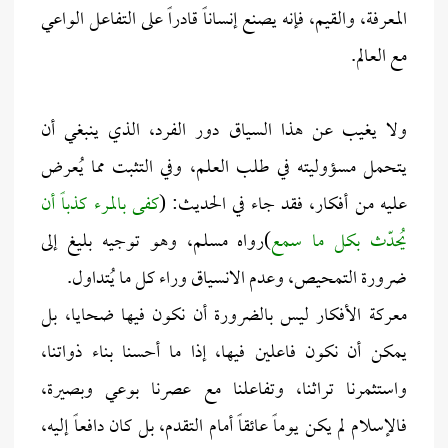
المعرفة، والقيم، فإنه يصنع إنساناً قادراً على التفاعل الواعي
مع العالم.
ولا يغيب عن هذا السياق دور الفرد، الذي ينبغي أن
يتحمل مسؤوليته في طلب العلم، وفي التثبت مما يُعرض
عليه من أفكار، فقد جاء في الحديث: (
كفى بالمرء كذباً أن
يُحدّث بكل ما سمع
)رواه مسلم، وهو توجيه بليغ إلى
ضرورة التمحيص، وعدم الانسياق وراء كل ما يُتداول.
معركة الأفكار ليس بالضرورة أن نكون فيها ضحايا، بل
يمكن أن نكون فاعلين فيها، إذا ما أحسنا بناء ذواتنا،
واستثمرنا تراثنا، وتفاعلنا مع عصرنا بوعي وبصيرة،
فالإسلام لم يكن يوماً عائقاً أمام التقدم، بل كان دافعاً إليه،