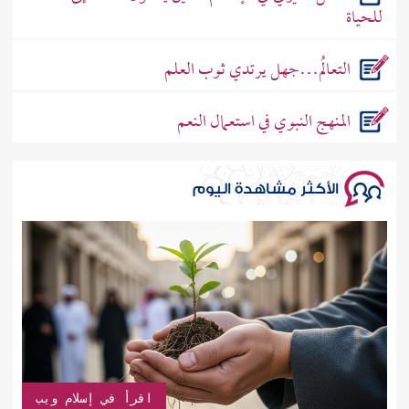
للحياة
التعالُم…جهل يرتدي ثوب العلم
المنهج النبوي في استعمال النعم
الأكثر مشاهدة اليوم
اقرأ في إسلام ويب