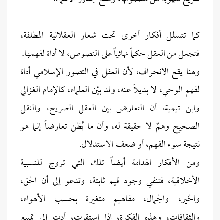
كما تتسلل أفكار أخرى تحت شعار العقلانية المطلقة،
فتجعل من العقل حكماً نهائياً على النصوص، لا أداة لفهمها.
وهنا يقع الانحراف، لأن العقل في التصور الإسلامي أداة
لفهم الوحي، لا بديلاً عنه، وقد بيّن العلماء، كالإمام الغزالي
وابن تيمية، أن التعارض بين العقل الصريح، والنقل
الصحيح وهمٌ لا حقيقة له، وأن ما يُظن تعارضاً إنما هو
نتيجة سوء الفهم، أو ضعف الاستدلال.
ومن الأفكار الهدامة أيضاً تلك التي تروج للنسبية
الأخلاقية، فتنفي وجود قيم ثابتة، وتدعو إلى أن الحق،
والخير، والجمال، مفاهيم متغيرة بحسب الأهواء،
والثقافات، وهذه الفكرة، إذا استقرت، أدت إلى تمييع