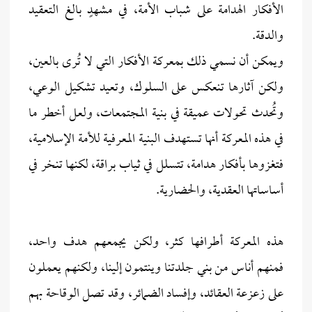
الأفكار الهدامة على شباب الأمة، في مشهدٍ بالغ التعقيد
والدقة.
ويمكن أن نسمي ذلك بمعركة الأفكار التي لا تُرى بالعين،
ولكن آثارها تنعكس على السلوك، وتعيد تشكيل الوعي،
وتُحدث تحولات عميقة في بنية المجتمعات، ولعل أخطر ما
في هذه المعركة أنها تستهدف البنية المعرفية للأمة الإسلامية،
فتغزوها بأفكار هدامة، تتسلل في ثياب براقة، لكنها تنخر في
أساساتها العقدية، والحضارية.
هذه المعركة أطرافها كثر، ولكن يجمعهم هدف واحد،
فمنهم أناس من بني جلدتنا وينتمون إلينا، ولكنهم يعملون
على زعزعة العقائد، وإفساد الضمائر، وقد تصل الوقاحة بهم