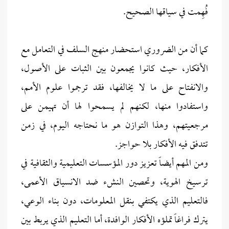
فُهِمت في سياقها الصحيح.
كما أن من الضروري استحضار منهج السلف في التعامل مع
الأفكار، حيث كانوا يجمعون بين الثبات على الأصول،
والانفتاح على ما لا يخالفها، فقد ترجموا علوم الأمم،
واستفادوا منها، لكنهم لم يسمحوا لها أن تهيمن على
مرجعيتهم، وهذا التوازن هو ما نحتاجه اليوم، في زمن
تتدفق فيه الأفكار بلا حواجز.
ومن المهم أيضاً تعزيز دور المؤسسات التعليمية والثقافية في
ترسيخ الهوية، وتحصين النشء ضد الانسياق الأعمى،
فالتعليم الذي يكتفي بنقل المعلومات، دون بناء الوعي،
يترك فراغاً تملؤه الأفكار الوافدة، أما التعليم الذي يربط بين