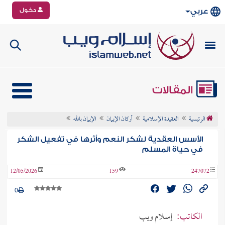
دخول
عربي
المقالات
الرئيسية
العقيدة الإسلامية
أركان الإيمان
الإيمان بالله
الأسس العقدية لشكر النعم وأثرها في تفعيل الشكر
في حياة المسلم
12/05/2026
159
247072
0
الكاتب:
إسلام ويب