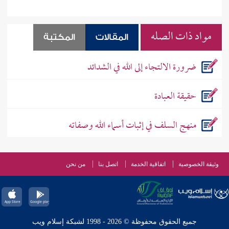
مواد ذات الصله
المقالات
المكتبة
ضرورة الالتجاء إلى الله في الشدائد
حقيقة العبادة
منهج السلف في إثبات أسماء الله وصفاته
وثيقة الخصوصية
اتفاقية الخدمة
اتصل بنا
من نحن
جميع الحقوق محفوظة © 2026 - 1998 لشبكة إسلام ويب