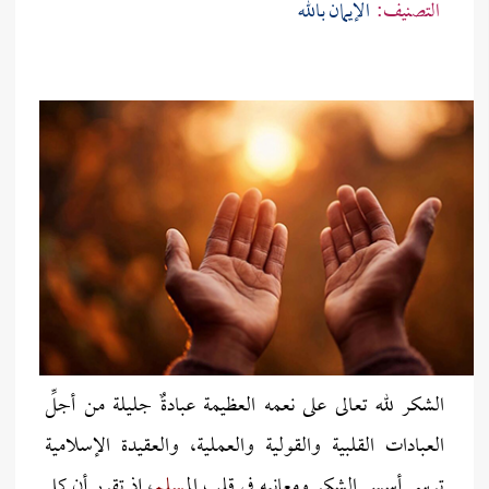
التصنيف:
الإيمان بالله
الشكر لله تعالى على نعمه العظيمة عبادةٌ جليلة من أجلِّ
العبادات القلبية والقولية والعملية، والعقيدة الإسلامية
ترسي أسس الشكر ومعانيه في قلب ال
مسلم
، إذ تقرر أن كل