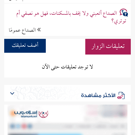
الصداع أتعبني ولا يخف بالمسكنات، فهل هو نصفي أم
توتري؟
الصداع عمومًا
تعليقات الزوار
أضف تعليقك
لا توجد تعليقات حتى الآن
الأكثر مشاهدة