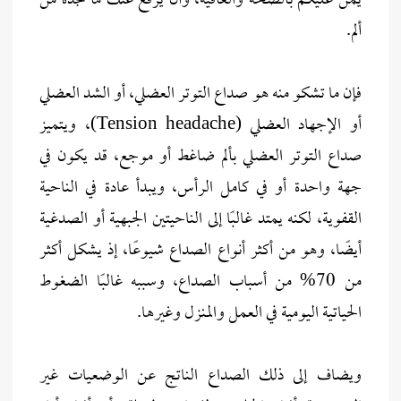
يمنّ عليكم بالصحة والعافية، وأن يرفع عنك ما تجده من
ألم.
فإن ما تشكو منه هو صداع التوتر العضلي، أو الشد العضلي
أو الإجهاد العضلي (Tension headache)، ويتميز
صداع التوتر العضلي بألم ضاغط أو موجع، قد يكون في
جهة واحدة أو في كامل الرأس، ويبدأ عادة في الناحية
القفوية، لكنه يمتد غالبًا إلى الناحيتين الجبهية أو الصدغية
أيضًا، وهو من أكثر أنواع الصداع شيوعًا، إذ يشكل أكثر
من 70% من أسباب الصداع، وسببه غالبًا الضغوط
الحياتية اليومية في العمل والمنزل وغيرها.
ويضاف إلى ذلك الصداع الناتج عن الوضعيات غير