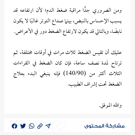
ومن الضروري جدًّا مراقبة ضغط الدم؛ لأن ارتفاعه قد
يسبب الإحساس بالنبض، بينما صداع التوتر غالبًا لا يكون
نابضًا، وبالتالي قد يكون لارتفاع الضغط دور في الأعراض.
عليك أن تقيس الضغط ثلاث مرات في أوقات مختلفة، ثم
ترتاح لمدة نصف ساعة، فإن كان الضغط في القراءات
الثلاث أكثر من (140/90) فإنه ينبغي البدء بعلاج
الضغط تحت إشراف الطبيب.
والله الموفق.
مشاركة المحتوى