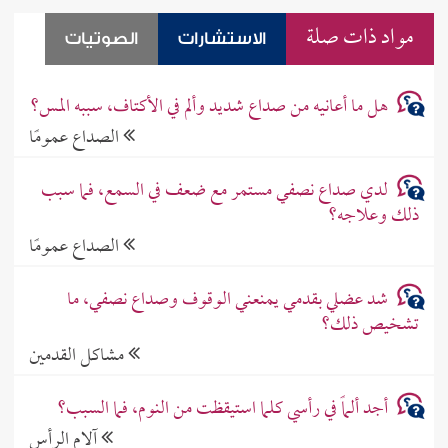
مواد ذات صلة
الاستشارات
الصوتيات
هل ما أعانيه من صداع شديد وألم في الأكتاف، سببه المس؟
الصداع عمومًا
لدي صداع نصفي مستمر مع ضعف في السمع، فما سبب
ذلك وعلاجه؟
الصداع عمومًا
شد عضلي بقدمي يمنعني الوقوف وصداع نصفي، ما
تشخيص ذلك؟
مشاكل القدمين
أجد ألماً في رأسي كلما استيقظت من النوم، فما السبب؟
آلام الرأس