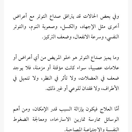
وفي بعض الحالات قد يترافق صداع التوتر مع أعراض
أخرى مثل الإجهاد، والكسل، وصعوبة النوم، والتوتر
النفسي، وسرعة الانفعال، وضعف التركيز.
وما يميز صداع التوتر هو خلو المريض من أي أعراض أو
علامات عصبية، سواء كانت مؤقتة أو مزمنة، فلا يوجد
ضعف في العضلات، ولا تأثر في النظر، ولا تنميل في
الأطراف، ولا فقدان للوعي أو غير ذلك.
أمَّا العلاج فيكون بإزالة السبب قدر الإمكان، ومن أهم
الوسائل ممارسة تمارين الاسترخاء، ومعالجة الضغوط
النفسية والاجتماعية المصاحبة.