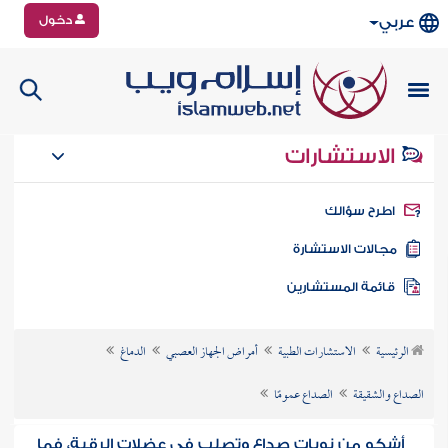
دخول
عربي
الاستشارات
طرح سؤالك
جالات الاستشارة
ائمة المستشارين
الرئيسية
الاستشارات الطبية
أمراض الجهاز العصبي
الدماغ
الصداع والشقيقة
الصداع عمومًا
أشكو من نوبات صداع وتصلب في عضلات الرقبة، فما