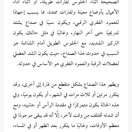
الصحيحة أثناء الجلوس لفترات طويلة، أو أثناء أداء
الأعمال بأوضاع معينة ولفترات ممتدة، مما يسبب إجهادًا
للعمود الفقري الرقبي، ويكون سببًا في صداع يشتد
تدريجيًا حتى آخر النهار، وغالبًا في مثل حالتك يكون
التركيز الشديد، مع الجلوس الطويل أمام الشاشة هو
السبب في حدوث هذا الصداع، حيث يكون الشد العضلي
لعضلات الرقبة والعمود الفقري هو الأساس في حدوثه.
ويظهر هذا الصداع بشكل متقطع من فترة إلى أخرى، وقد
يتكرر مرتين أو ثلاث مرات في الشهر، أو يكون يوميًا، وفي
هذه الحالة يكون متمركزًا في مقدمة الرأس أو جانبيه، ومع
أن شدته تختلف من وقت لآخر، إلَّا أنه قد يبقى موجودًا في
معظم الأوقات، وغالبًا ما يتكرر بعد الظهر أو في المساء،