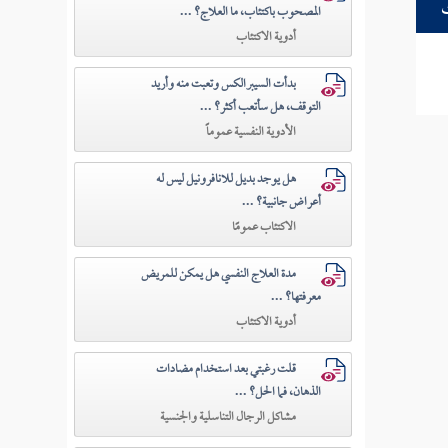
المصحوب باكتئاب، ما العلاج؟ ...
أدوية الاكتئاب
بدأت السيبرالكس وتعبت منه وأريد
التوقف، هل سأتعب أكثر؟ ...
الأدوية النفسية عموماً
هل يوجد بديل للانافرونيل ليس له
أعراض جانبية؟ ...
الاكتئاب عمومًا
مدة العلاج النفسي هل يمكن للمريض
معرفتها؟ ...
أدوية الاكتئاب
قلت رغبتي بعد استخدام مضادات
الذهان، فما الحل؟ ...
مشاكل الرجال التناسلية والجنسية