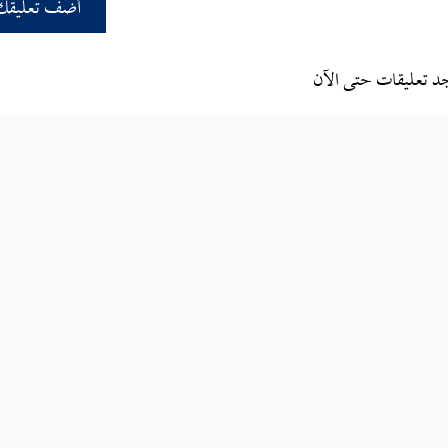
أضف تعليقك
جد تعليقات حتى الآن