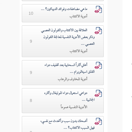
ما هي مضاعفات وفوائد الديباكين؟ ...
10
أدوية الاكتئاب
العلاقة بين الاكتئاب والقولون العصبي
وذكر بعض الأدوية النفسية لمعالجة القولون
9
العصبي ...
أدوية الاكتئاب
أعاني آثاراً انسحابية بعد تخفيف دواء
القلق اسيتالوبرام ...
9
أدوية المخاوف والرهاب
دواعي استعمال دواء الموتيفال وآثاره
الجانبية ...
8
الأدوية النفسية عموماً
أضحك بدون سبب وأتحدث مع نفسي،
فهل السبب الاكتئاب؟ ...