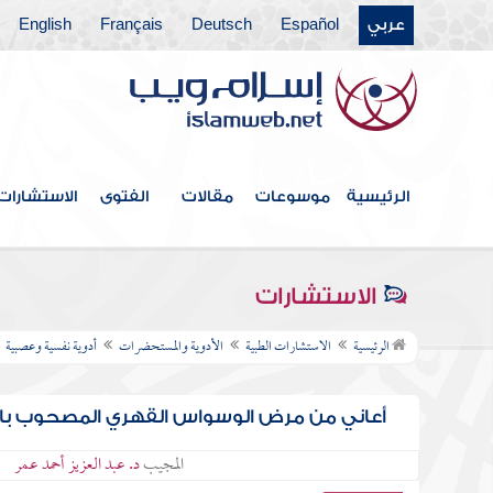
عربي
Español
Deutsch
Français
English
الرئيسية
موسوعات
مقالات
الفتوى
الاستشارات
الاستشارات
الرئيسية
الاستشارات الطبية
الأدوية والمستحضرات
أدوية نفسية وعصبية
أعاني من مرض الوسواس القهري المصحوب باكت
المجيب
د. عبد العزيز أحمد عمر