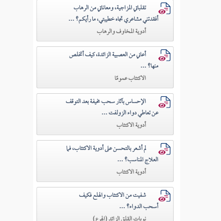
تقلباتي المزاجية، ومعاناتي من الرهاب
أفقدتني مشاعري تجاه خطيبتي، ما رأيكم؟ ...
أدوية المخاوف والرهاب
أعاني من العصبية الزائدة، كيف أتخلص
منها؟ ...
الاكتئاب عمومًا
الإحساس بآثار سحب مخيفة بعد التوقف
عن تعاطي دواء الزولفت ...
أدوية الاكتئاب
لم أشعر بالتحسن على أدوية الاكتئاب، فما
العلاج المناسب؟ ...
أدوية الاكتئاب
شفيت من الاكتئاب والهلع فكيف
أسحب الدواء؟ ...
نوبات القلق الزائد (الهرع)