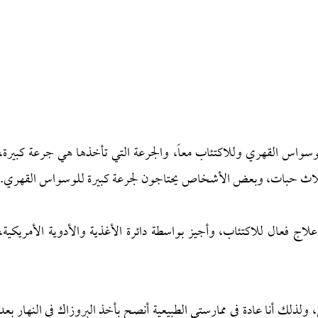
لوسواس القهري وللاكتئاب معاً، والجرعة التي تأخذها هي جرعة كبيرة،
لاج فعال للاكتئاب، وأجيز بواسطة دائرة الأغذية والأدوية الأمريكية،
لذلك أنا عادة في ممارستي الطبيعية أنصح بأخذ البروزاك في النهار بعد