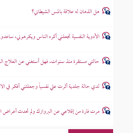
هل الذهان له علاقة بالمس الشيطاني؟
الأدوية النفسية تجعلني أكره الناس ويكرهوني، ساعدون
حالتي مستقرة منذ سنوات، فهل أستغني عن العلاج ال
لدي حالة جلدية أثرت علي نفسياً وجعلتني أفكر في الا
مرت فترة من إقلاعي عن البروازك ولم تحدث أعراض ان