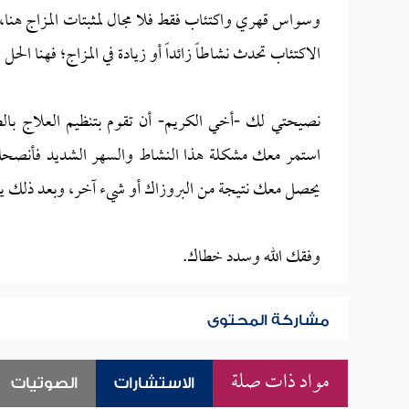
وسواس قهري واكتئاب فقط فلا مجال لمثبتات المزاج هنا، 
الاكتئاب تحدث نشاطاً زائداً أو زيادة في المزاج؛ فهنا ا
نصيحتي لك -أخي الكريم- أن تقوم بتنظيم العلاج بالطري
استمر معك مشكلة هذا النشاط والسهر الشديد فأنصحك ب
يحصل معك نتيجة من البروزاك أو شيء آخر، وبعد ذلك ي
وفقك الله وسدد خطاك.
مشاركة المحتوى
مواد ذات صلة
الاستشارات
الصوتيات