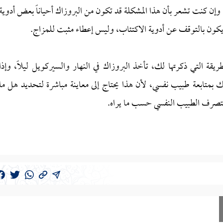
وإن كنت تشعر بأن هذا المشكلة قد تكون من البروزاك أحياناً بعض أدوية
لحل يكون بالتوقف عن أدوية الاكتئاب، وليس إعطاء مثبت للمزاج.
قة التي ذكرتها لك، تأخذ البروزاك في النهار والسيركويل ليلاً، وإذا
متابعة طبيب نفسي، لأن هذا يحتاج إلى معاينة مباشرة لتحديد هل ما
تصرف الطبيب النفسي حسب ما يراه.