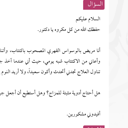
السؤال
السلام عليكم
حفظك الله من كل مكروه يا دكتور.
وأعاني من الاكتئاب شبه يومي، حيث أني عندما آخذ جر
تناول العلاج تجدني أتحدث وأكون سعيداً، ولا أريد النوم
هل أحتاج أدوية مثبتة للمزاج؟ وهل أستطيع أن أجعل جرعة السيركويل 0
أفيدوني مشكورين.