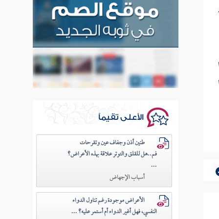
الأعلى تقيماً
طنين أذن وجفاف عين وتقرحات
فم..هل للقلق والتوتر علاقة بهذه الأعراض؟
...
أسباب الإجهاض
الأعراض موجودة رغم تناول الدواء
النفسي، فهل أغير الدواء أم أستمر عليه؟ ...