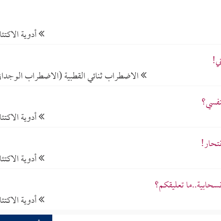
أدوية الاكتئ
ي!
الاضطراب ثنائي القطبية (الاضطراب الوجدان
نفسي؟
أدوية الاكتئ
نتحار!
أدوية الاكتئ
سحابية..ما تعليقكم؟
أدوية الاكتئ