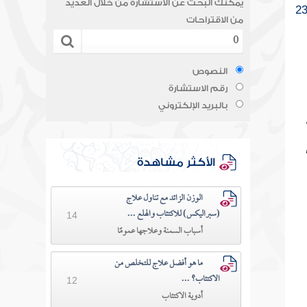
يمكنك البحث عن الاستشارة من خلال العديد
2
من الاقتراحات
النصوص
رقم الاستشارة
بالبريد الإلكتروني
اءً،
الأكثر مشاهدة
الوزن الزائد مع تناول علاج
(سبراليكس) للاكتئاب والهلع ...
14
أسباب السمنة وعلاجها عمومًا
ما هو أفضل علاج للتخلص من
الاكتئاب؟ ...
12
أدوية الاكتئاب