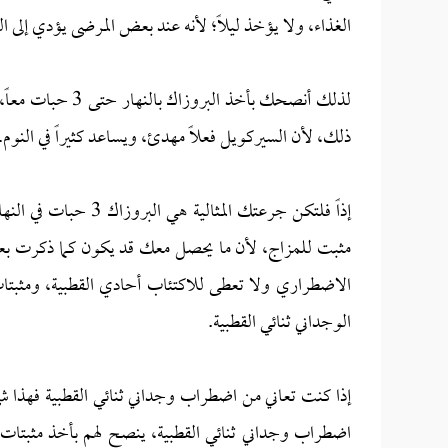
الغذاء، ولا يؤخذ ليلاً؛ لأنه عند بعض المرضى يؤدي إلى
ذلك، لأن السيركويل فعلاً مهدئ، ويساعد كثيراً في النوم.
مثبت للمزاج، لأن ما يحصل معك قد يكون كما ذكرت بعض
الاضطراري ولا تعطى للاكتئاب أحادي القطبية، ومثب
الوجداني ثنائي القطبية.
إذا كنت تعاني من اضطراب وجداني ثنائي القطبية فهذا 
اضطراب وجداني ثنائي القطبية، ينصح لهم بأخذ مثبتات