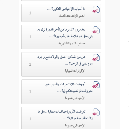
ما أسباب الإجهاض المتكرر؟ ...
1
الشعر الزائد عند النساء
بعد مرور 17 يوما من تأخر الدورة نزل دم
بني، هل هو علامة حمل، أم دورة؟ ...
1
حساب الدورة الشهرية
هل من الممكن الحمل والولادة مع وجود
ورم ليفي في الرحم؟ ...
1
الإفرازات المهبلية
أجهضت ثلاث مرات والسبب غير
معروف، فما نصيحتكم لي؟ ...
1
الإجهاض عموما
تعرضت لأربع إجهاضات متتالية.. هل ما
زالت الفرصة مواتية؟ ...
1
الإجهاض عموما