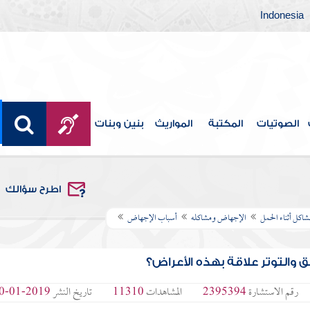
Indonesia
الصوتيات
المكتبة
المواريث
بنين وبنات
اطرح سؤالك
شاكل أثناء الحمل
الإجهاض ومشاكله
أسباب الإجهاض
والتوتر علاقة بهذه الأعراض؟
رقم الاستشارة
2395394
المشاهدات
11310
تاريخ النشر
2019-01-30