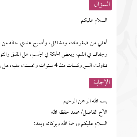
السؤال
السلام عليكم
أعاني من ضغوطات ومشاكل، وأصبح عندي حالة من القل
وجفاف في الفم، وبعض الحكة في الجسم، هل القلق والتوت
تناولت السيروكسات منذ 4 سنوات وتحسنت عليه، هل يلزم أن أعيد تناوله؟
الإجابــة
بسم الله الرحمن الرحيم
الأخ الفاضل/ محمد حفظه الله
السلام عليكم ورحمة الله وبركاته وبعد: