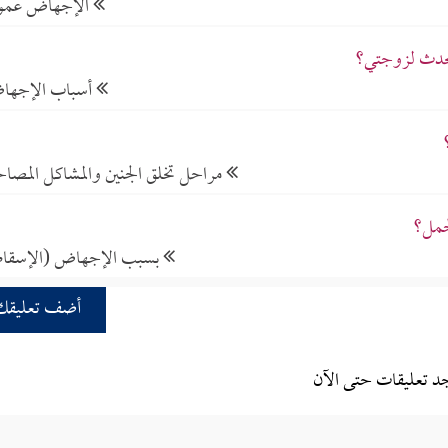
الإجهاض عمو
يحدث لزوجتي؟
أسباب الإجها
مراحل تخلق الجنين والمشاكل المصاح
حمل؟
بسبب الإجهاض (الإسقا
أضف تعليقك
جد تعليقات حتى الآن