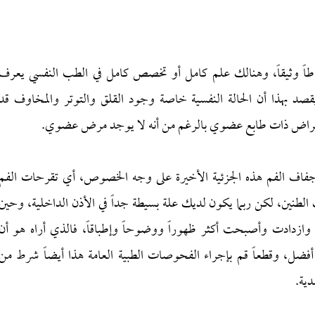
اطاً وثيقاً، وهنالك علم كامل أو تخصص كامل في الطب النفسي يعرف
صد بهذا أن الحالة النفسية خاصة وجود القلق والتوتر والمخاوف قد
عراض ذات طابع عضوي بالرغم من أنه لا يوجد مرض عضوي.
وجفاف الفم هذه الجزئية الأخيرة على وجه الخصوص، أي تقرحات الفم
الطنين، لكن ربما يكون لديك علة بسيطة جداً في الأذن الداخلية، وحين
ازدادت وأصبحت أكثر ظهوراً ووضوحاً وإطباقاً، فالذي أراه هو أن
ضل، وقطعاً قم بإجراء الفحوصات الطبية العامة هذا أيضاً شرط من
ية.