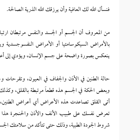
فنسأل الله لك العافية وأن يرزقك الله الذرية الصالحة.
من المعروف أن الجسم أو الجسد والنفس مرتبطان ارتب
بالأمراض السيكوسامتيا أو الأمراض النفسوجسدية ويق
ينعكس بصورة واضحة على جسم الإنسان، ويؤدي إلى أ
حالة الطنين في الأذن والجفاف في العيون، وتقرحات 
وبعض الحكة في الجسم هذه قطعاً مرتبطة بالقلق، وكذلك 
أتى القلق تصاعدت هذه الأعراض أي أعراض الطنين، و
تعرض نفسك على طبيب الأنف والأذن والحنجرة هذا أف
شروط الجودة الطبية، وذلك حتى تتأكد من سلامتك الجسد