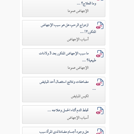
وما العلاج؟ ...
الإجهاض عموما
ازدواج الرحم، هل هو سبب الإجهاض
المتكرر؟! ...
أسباب الإجهاض
ما سبب الإجهاض المتكرر بعد 3 ولادات
طبيعية؟ ...
الإجهاض عموما
مضاعفات ونتائج استئصال أحد المبايض
...
تكيس المبايض
تجلط الدم أثناء الحمل وعلاجه ...
أسباب الإجهاض
هل وجود أجسام مضادة لدى المرأة سبب