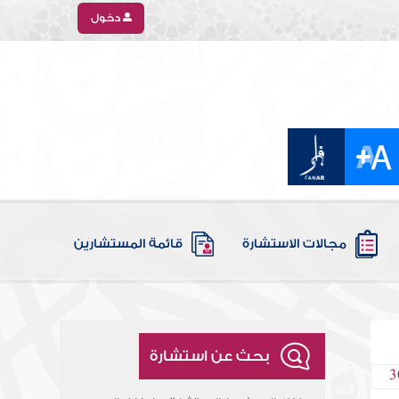
دخول
مجالات الاستشارة
قائمة المستشارين
بحث عن استشارة