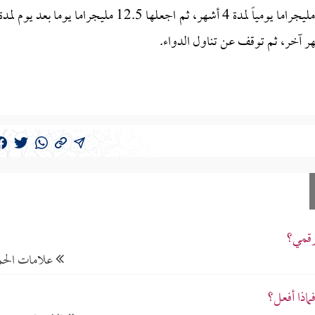
تماماً في حالتك، تناول الزيروكسات سي آر بجرعة 12.5 مليجراما يومياً لمدة 4 أشهر، ثم اجعلها 12.5 مليجراما يوما بعد يوم لمد
رقمي؟
علامات الح
اذا أفعل؟