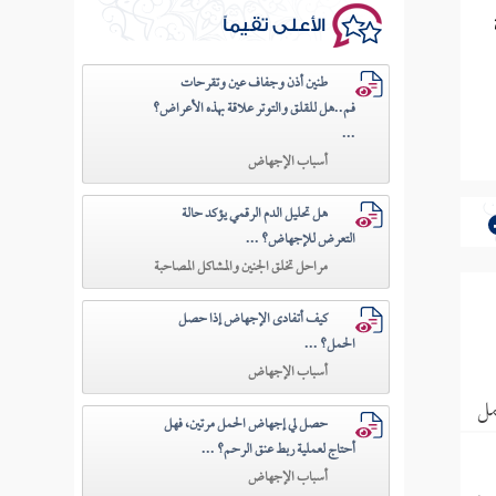
ة
الأعلى تقيماً
طنين أذن وجفاف عين وتقرحات
فم..هل للقلق والتوتر علاقة بهذه الأعراض؟
...
أسباب الإجهاض
هل تحليل الدم الرقمي يؤكد حالة
التعرض للإجهاض؟ ...
مراحل تخلق الجنين والمشاكل المصاحبة
كيف أتفادى الإجهاض إذا حصل
الحمل؟ ...
أسباب الإجهاض
مل
حصل لي إجهاض الحمل مرتين، فهل
أحتاج لعملية ربط عنق الرحم؟ ...
أسباب الإجهاض