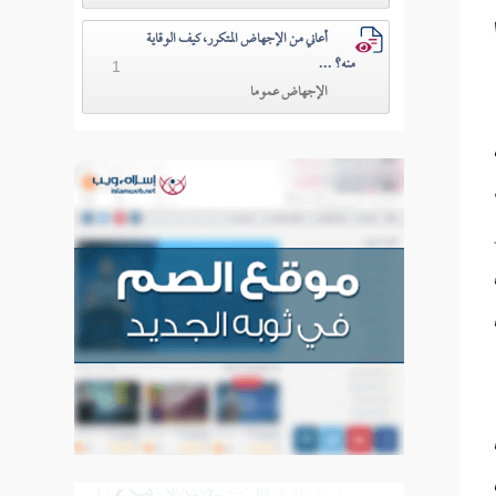
أعاني من الإجهاض المتكرر، كيف الوقاية
منه؟ ...
1
الإجهاض عموما