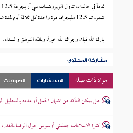
شهر، ثم 12.5 مليجراما مرة واحدة كل ثلاثة أيام لمدة شهر آخر، ثم توقف عن تناول الدواء.
بارك الله فيك وجزاك الله خيراً، وبالله التوفيق والسداد.
مشاركة المحتوى
مواد ذات صلة
الاستشارات
الصوتيات
هل يمكن التأكد من اكتمال الحمل أو عدمه بالتحليل ال
كثرة الابتلاءات جعلتني أوسوس حول الرضا بالقدر، فم