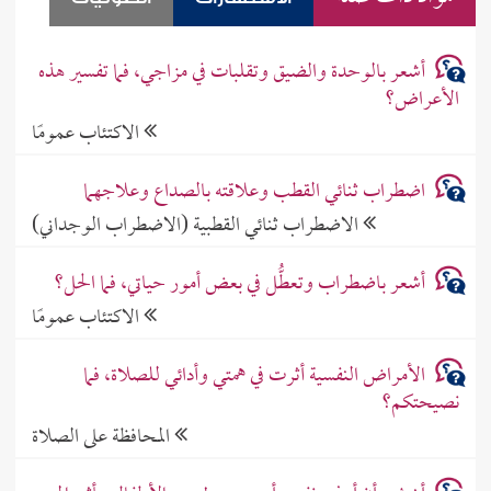
أشعر بالوحدة والضيق وتقلبات في مزاجي، فما تفسير هذه
الأعراض؟
الاكتئاب عمومًا
اضطراب ثنائي القطب وعلاقته بالصداع وعلاجهما
الاضطراب ثنائي القطبية (الاضطراب الوجداني)
أشعر باضطراب وتعطُّل في بعض أمور حياتي، فما الحل؟
الاكتئاب عمومًا
الأمراض النفسية أثرت في همتي وأدائي للصلاة، فما
نصيحتكم؟
المحافظة على الصلاة