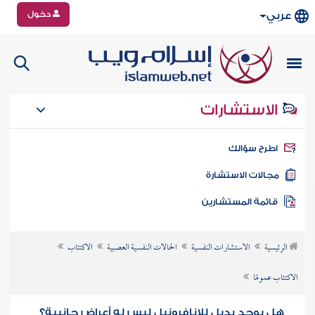
دخول
عربي
الاستشارات
طرح سؤالك
جالات الاستشارة
ائمة المستشارين
الرئيسية
الاستشارات النفسية
الحالات النفسية العصبية
الاكتئاب
الاكتئاب عمومًا
هل يوجد بديل للانافرونيل ليس له أعراض جانبية؟