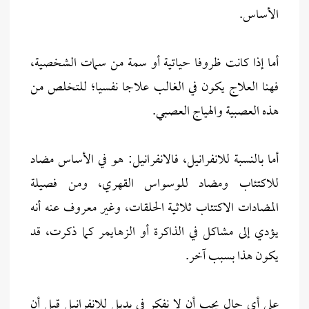
الأساس.
أما إذا كانت ظروفا حياتية أو سمة من سمات الشخصية،
فهنا العلاج يكون في الغالب علاجا نفسيا؛ للتخلص من
هذه العصبية والهياج العصبي.
أما بالنسبة للانفرانيل، فالانفرانيل: هو في الأساس مضاد
للاكتئاب ومضاد للوسواس القهري، ومن فصيلة
المضادات الاكتئاب ثلاثية الحلقات، وغير معروف عنه أنه
يؤدي إلى مشاكل في الذاكرة أو الزهايمر كما ذكرت، قد
يكون هذا بسبب آخر.
على أي حال يجب أن لا نفكر في بديل للانفرانيل قبل أن