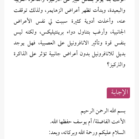
والبعيدة، وبدأت تظهر أعراض الزهايمر، ولذلك توقفت
عنه، وأخذت أدوية كثيرة سببت لي نفس الأعراض
الجانبية، وأرغب بتناول دواء برينتيليكس، ولكنه ليس
بنفس قوة وتأثير الانافرونيل على العصبية، فهل يوجد
بديل للانافرونيل بدون أعراض جانبية تؤثر على الذاكرة
والتركيز؟
الإجابــة
بسم الله الرحمن الرحيم
الأخت الفاضلة/ أم يوسف حفظها الله.
السلام عليكم ورحمة الله وبركاته، وبعد: