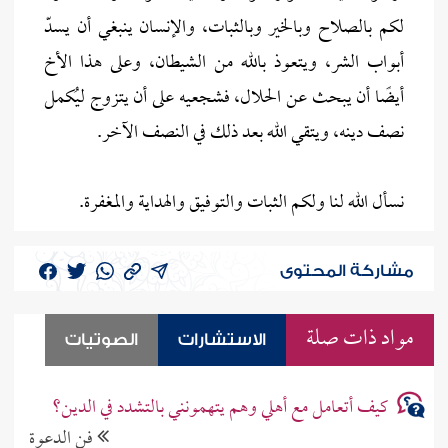
لكم بالصلاح وبالخير وبالثبات، والإنسان ينبغي أن يسدّ
أبواب الشر، ويتعوذ بالله من الشيطان، وعلى هذا الأخ
أيضًا أن يبحث عن الحلال، فشجعيه على أن يتزوج ليُكمل
نصف دينه، ويتقي الله بعد ذلك في النصف الآخر.
نسأل الله لنا ولكم الثبات والتوفيق والهداية والمغفرة.
مشاركة المحتوى
مواد ذات صلة
الاستشارات
الصوتيات
كيف أتعامل مع أهلي وهم يتهمونني بالتشدد في الدين؟
فن الدعوة