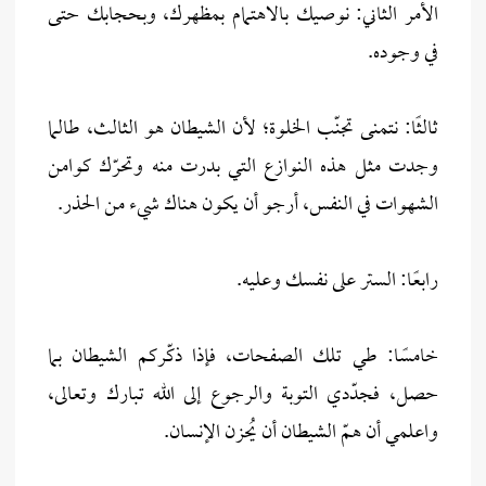
الأمر الثاني: نوصيك بالاهتمام بمظهرك، وبحجابك حتى
في وجوده.
ثالثًا: نتمنى تجنّب الخلوة؛ لأن الشيطان هو الثالث، طالما
وجدت مثل هذه النوازع التي بدرت منه وتحرّك كوامن
الشهوات في النفس، أرجو أن يكون هناك شيء من الحذر.
رابعًا: الستر على نفسك وعليه.
خامسًا: طي تلك الصفحات، فإذا ذكّركم الشيطان بما
حصل، فجدّدي التوبة والرجوع إلى الله تبارك وتعالى،
واعلمي أن همّ الشيطان أن يُحزن الإنسان.