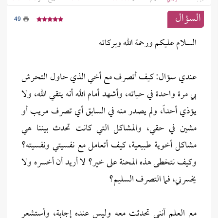
السؤال
49
السلام عليكم ورحمة الله وبركاته
عندي سؤال: كيف أتصرف مع أخي الذي حاول التحرش
بي مرة واحدة في حياته، وأشهد أمام الله أنه يتقي الله، ولا
يؤذي أحداً، ولم يصدر منه في السابق أي تصرف مريب أو
مشين في حقي، والمشاكل التي كانت تحدث بيننا هي
مشاكل أخوية طبيعية، كيف أتعامل مع نفسيتي ونفسيته؟
وكيف نتخطى هذه المحنة على خير؟ لا أريد أن أخسره ولا
يخسرني، فما التصرف السليم؟
مع العلم أنني تحدثت معه وليس عنده إجابة، وأستشعر