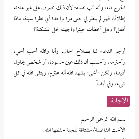
الحرج منه، وأنه أنب نفسه؛ لأن ذلك تصرف على غير عادته
إطلاقًا، فهو لم ينظر لي حتى مرة واحدة أي نظرة سيئة، ماذا
أفعل؟ وهل أخطأت حينما واجهته لحل المشكلة؟
أرجو الدعاء لنا بصلاح الحال، وأنا والله أحب أخي،
وأحترمه، وأحسب أن ذلك عين حسودة، أو شخص يحاول
أذيتنا، ولكن -أخي- يشهد الله أنه محترم، ويتقي الله في كل
شيء، وفي أيضاً.
الإجابــة
بسم الله الرحمن الرحيم
الأخت الفاضلة/ مشتاقة للجنة حفظها الله.