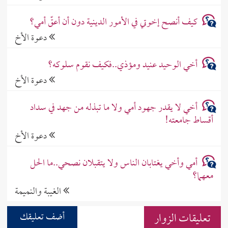
كيف أنصح إخوتي في الأمور الدينية دون أن أعقّ أمي؟
دعوة الأخ
أخي الوحيد عنيد ومؤذي..فكيف نقوم سلوكه؟
دعوة الأخ
أخي لا يقدر جهود أمي ولا ما تبذله من جهد في سداد
أقساط جامعته!
دعوة الأخ
أمي وأخي يغتابان الناس ولا يتقبلان نصحي..ما الحل
معهما؟
الغيبة والنميمة
تعليقات الزوار
أضف تعليقك