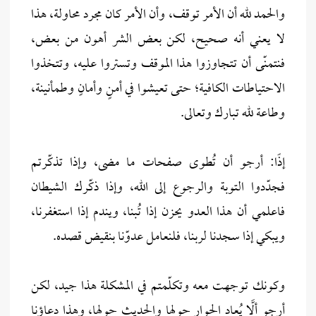
والحمد لله أن الأمر توقف، وأن الأمر كان مجرد محاولة، هذا
لا يعني أنه صحيح، لكن بعض الشر أهون من بعض،
فنتمنّى أن تتجاوزوا هذا الموقف وتستروا عليه، وتتخذوا
الاحتياطات الكافية؛ حتى تعيشوا في أمنٍ وأمانٍ وطمأنينة،
وطاعة لله تبارك وتعالى.
إذًا: أرجو أن تُطوى صفحات ما مضى، وإذا تذكّرتم
فجدّدوا التوبة والرجوع إلى الله، وإذا ذكّرك الشيطان
فاعلمي أن هذا العدو يحزن إذا تُبنا، ويندم إذا استغفرنا،
ويبكي إذا سجدنا لربنا، فلنعامل عدوّنا بنقيض قصده.
وكونك توجهت معه وتكلّمتم في المشكلة هذا جيد، لكن
أرجو ألَّا يُعاد الحوار حولها والحديث حولها، وهذا دعاؤنا