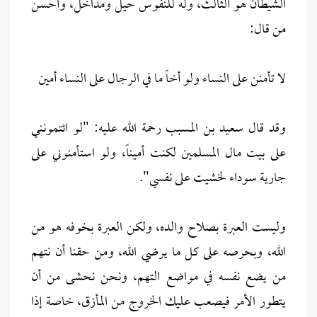
الشيطان هو الثالث، وله للنفوس حيل ومداخل، وأحسن
من قال:
لا تأمنن على النساء ولو أخاً ما في الرجال على النساء أمين
وقد قال سعيد بن المسبب رحمة الله عليه: "لو ائتمونني
على بيت مال المسلمين لكنت أميناً، ولو استأمنوني على
جارية سوداء لخشيت على نفسي".
وليست العبرة بصلاح والده، ولكن العبرة بخوفه هو من
الله، وبحرصه على كل ما يرضي الله، ومن حقنا أن نتهم
من يضع نفسه في مواضع التهم، ونحن نحشى من أن
يتطور الأمر فيصعب عليك الخروج من المأزق، خاصة إذا