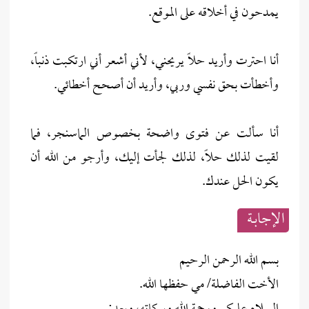
يمدحون في أخلاقه على الموقع.
أنا احترت وأريد حلاً يريحني، لأني أشعر أني ارتكبت ذنباً،
وأخطأت بحق نفسي وربي، وأريد أن أصحح أخطائي.
أنا سألت عن فتوى واضحة بخصوص الماسنجر، فما
لقيت لذلك حلاً، لذلك لجأت إليك، وأرجو من الله أن
يكون الحل عندك.
الإجابــة
بسم الله الرحمن الرحيم
الأخت الفاضلة/ مي حفظها الله.