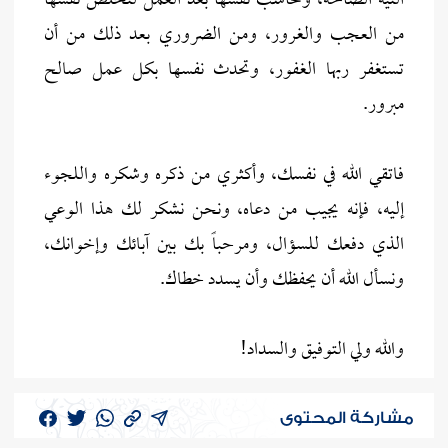
النية الصالحة، وتحاسب نفسها بعد العمل لتخلص نفسها
من العجب والغرور، ومن الضروري بعد ذلك من أن
تستغفر ربها الغفور، وتحدث نفسها بكل عمل صالح
مبرور.
فاتقي الله في نفسك، وأكثري من ذكره وشكره واللجوء
إليه، فإنه يجيب من دعاه، ونحن نشكر لك هذا الوعي
الذي دفعك للسؤال، ومرحباً بك بين آبائك وإخوانك،
ونسأل الله أن يحفظك وأن يسدد خطاك.
والله ولي التوفيق والسداد!
مشاركة المحتوى