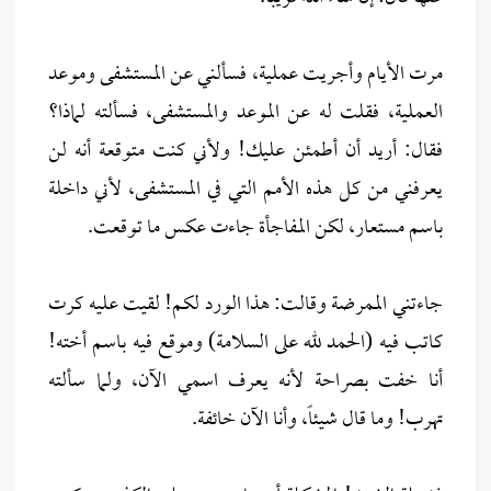
مرت الأيام وأجريت عملية، فسألني عن المستشفى وموعد
العملية، فقلت له عن الموعد والمستشفى، فسألته لماذا؟
فقال: أريد أن أطمئن عليك! ولأني كنت متوقعة أنه لن
يعرفني من كل هذه الأمم التي في المستشفى، لأني داخلة
باسم مستعار، لكن المفاجأة جاءت عكس ما توقعت.
جاءتني الممرضة وقالت: هذا الورد لكم! لقيت عليه كرت
كاتب فيه (الحمد لله على السلامة) وموقع فيه باسم أخته!
أنا خفت بصراحة لأنه يعرف اسمي الآن، ولما سألته
تهرب! وما قال شيئاً، وأنا الآن خائفة.