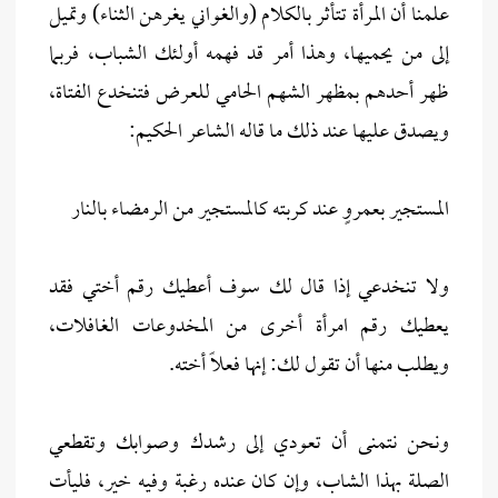
علمنا أن المرأة تتأثر بالكلام (والغواني يغرهن الثناء) وتميل
إلى من يحميها، وهذا أمر قد فهمه أولئك الشباب، فربما
ظهر أحدهم بمظهر الشهم الحامي للعرض فتنخدع الفتاة،
ويصدق عليها عند ذلك ما قاله الشاعر الحكيم:
المستجير بعمروٍ عند كربته كالمستجير من الرمضاء بالنار
ولا تنخدعي إذا قال لك سوف أعطيك رقم أختي فقد
يعطيك رقم امرأة أخرى من المخدوعات الغافلات،
ويطلب منها أن تقول لك: إنها فعلاً أخته.
ونحن نتمنى أن تعودي إلى رشدك وصوابك وتقطعي
الصلة بهذا الشاب، وإن كان عنده رغبة وفيه خير، فليأت