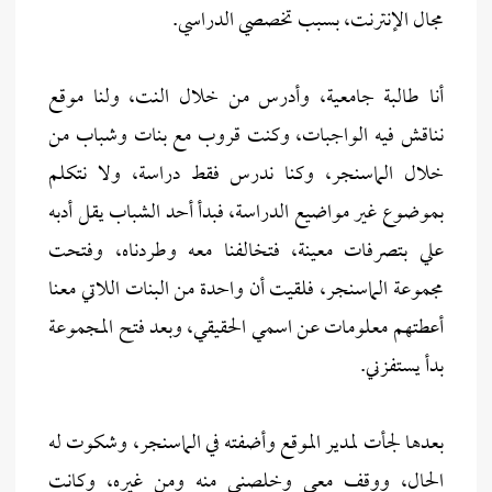
مجال الإنترنت، بسبب تخصصي الدراسي.
أنا طالبة جامعية، وأدرس من خلال النت، ولنا موقع
نناقش فيه الواجبات، وكنت قروب مع بنات وشباب من
خلال الماسنجر، وكنا ندرس فقط دراسة، ولا نتكلم
بموضوع غير مواضيع الدراسة، فبدأ أحد الشباب يقل أدبه
علي بتصرفات معينة، فتخالفنا معه وطردناه، وفتحت
مجموعة الماسنجر، فلقيت أن واحدة من البنات اللاتي معنا
أعطتهم معلومات عن اسمي الحقيقي، وبعد فتح المجموعة
بدأ يستفزني.
بعدها لجأت لمدير الموقع وأضفته في الماسنجر، وشكوت له
الحال، ووقف معي وخلصني منه ومن غيره، وكانت