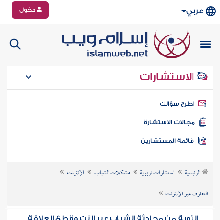
دخول
عربي
الاستشارات
طرح سؤالك
جالات الاستشارة
ائمة المستشارين
الرئيسية
استشارات تربوية
مشكلات الشباب
الإنترنت
التعارف عبر الإنترنت
التوبة من محادثة الشباب عبر النت وقطع العلاقة