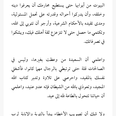
البيوت من أبوابها حتى يستطيع محارمك أن يعرفوا دينه
وخلقه، وأن يدركوا أحواله وقدرته على تحمل المسئولية،
ومدى تقيده بالأحكام الشرعية، وأرجو أن تتوبي إلى الله،
وتكتمي ما حصل حتى لا تتزعزع ثقة أهلك فيك، ويشكوا
في تصرفاتك.
واعلمي أن السعيدة من وعظت بغيرها، وليس في
الصالحات قلة حتى ترتبطي بالرجال مهما كانوا، فأشغلي
نفسك بالمفيد، واحرصي على تلاوة وتدبر كتاب الله
المجيد، وتعوذي بالله من الشيطان فإنه عدو عنيد، واعلمي
أن حياتنا تتحول بالطاعة لله إلى عيد.
ولا شك أن تصويب الأخطاء يبدأ بالتوبة والإنابة لرب