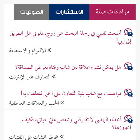
مواد ذات صلة
الاستشارات
الصوتيات
أضعت نفسي في رحلة البحث عن زوج..دلوني على الطريق
إلى ربي!
الالتزام والاستقامة
هل يمكن نشوء علاقة بين شاب وفتاة بغرض الصداقة؟
التعارف عبر الإنترنت
تواصلت مع شاب بنية التعاون على الخير فتعلقت به!
الحب والعلاقات العاطفية
أخطاء الماضي لا تفارقني وتنغص عليّ حياتي، فكيف
أتجاوزها؟
مخاطر الشات على الفتيات