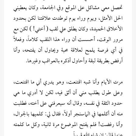
تحصل معي مشاكل على الموقع وفي الجامعة، وكان يعطيني
الحل الأمثل، ويوم وراء يوم توطدت علاقتنا لكن بحدود
الأخلاق الحميدة، وكان يطلق علي لقب ( أختي! ) لكن مع
مرور الوقت، أحسست أن وراء هذا اللقب كلاماً، وفعلاً
في أي فرصة يلمح لعلاقة محبة ويحاول أن يفتحه، وأنا
أرفض بطريقة لبقة وأحاول أذكره بالعواقب وغيرها.
مرت الأيام وأنا شبه اقتنعت، وهو يدري أني ما اقتنعت،
وعلى طول يطلب مني أن أثق فيه، لكن لا أدري ما هي
حدود الثقة في نفسه، وقال أنه سيعرفني على أخته، فطلبت
منه أن أكلمها في الماسنجر أولاً، فقال لي: كلميها بالجوال،
وأنا رفضت! فلم يفتح الموضوع مرة ثانية، وكل ما كلمته
عنها قال: إن شاء الله قريباً.