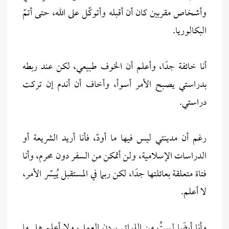
وأشخاص مقربين كان أن أقبله وأتوكّل على الله، حتى أتمّ
البكالوريا.
أنا خائفة جدًا، وأعلم أن الخوف طبيعي، لكن عند ربطه
بدراستي يصبح الأمر أسوأ، وأخاف أن أندم إن تركت
دراستي.
رغم أن مدينتي ليس فيها ما أودّ، فأنا أريد الشريعة أو
الدراسات الإسلامية، ولن أتمكن من السفر دون محرم، وأنا
فتاة متعلقة بعائلتها جدًا، لكن ربما في المستقبل يُيسّر الأمر،
لا أعلم.
وأنا أيضًا لستُ من اللواتي يرِدن العمل، ولا أعلم هل ما