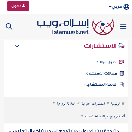
دخول
عربي
الاستشارات
طرح سؤالك
جالات الاستشارة
ائمة المستشارين
الرئيسية
استشارات اجتماعية
العلاقة الزوجية
أهمية الزواج وفوائده والحث عليه
مترددة بين القبول بمن تقدم لي وبين إكمال تعليمي،