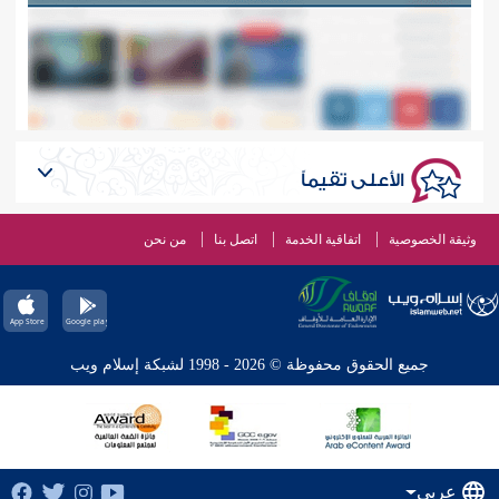
الأعلى تقيماً
وثيقة الخصوصية
اتفاقية الخدمة
اتصل بنا
من نحن
جميع الحقوق محفوظة © 2026 - 1998 لشبكة إسلام ويب
عربي