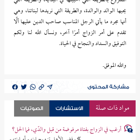
المشروع بالطريقة التي أحببتها في البداية، والطريقة التي
يحبها الوالد والوالدة، والطريقة التي نريدها لبناتنا، وهي
أنها مجرد ما يأتي الرجل المناسب صاحب الدين عليها ألَّا
تقدم على أمر الزواج أمرًا آخر، ونسأل الله لنا ولكم
التوفيق والسداد والنجاح في الحياة.
والله الموفق.
مشاركة المحتوى
مواد ذات صلة
الاستشارات
الصوتيات
أرغب في الزواج بفتاة مرفوضة من قبل والدّي، فما الحل؟
رفض الأهل تزويج ابنهم أو ابنتهم