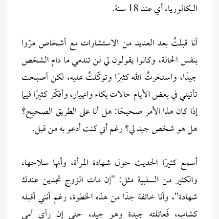
البكالوريا، أي عند 18 سنة.
أنا قبلتُ بعد العديد من الاستشارات مع أشخاص مرّوا
بنفس الحالة، وكانوا يقولون لي لن تندمي ما دام الشخص
جيدًا، واستخرتُ الله كثيرًا وتوكّلتُ عليه، لكن أصبحت
تأتيني في بعض الأيام حالات بكاء وانهيار، وأفكّر كثيرًا فيما
إذا كان هذا الأمر صحيحًا: هل أنا على الطريق الصحيح؟
هل هو شخص جيد لي؟ رغم أني كنت أدعو به من قبل.
أسمع كثيرًا الحديث حول شهادة المرأة، وأنها سلاحها،
والكثير من السلبية مثل: "إن مات الزوج تجدين عندك
شهادة"، وأنا خائفة جدًا من هذه الخطوة، رغم أنني أقبله
كشاب، فَعائلته جيدة وهو جيد، حتى إن رأي أمي