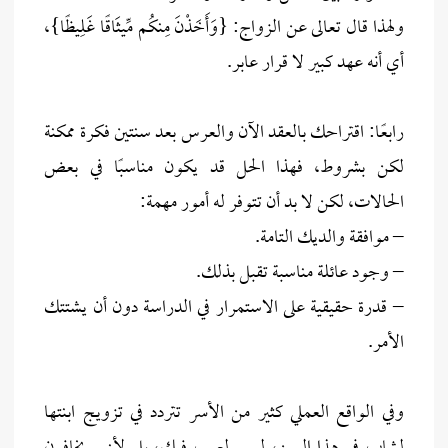
ولهذا قال تعالى عن الزواج: {وَأَخَذْنَ مِنكُم مِّيثَاقًا غَلِيظًا}،
أي أنه عهد كبير لا قرار عابر.
رابعًا: اقتراحك بالعقد الآن والعرس بعد سنتين فكرة ممكنة
لكن بشروط، فهذا الحل قد يكون مناسبًا في بعض
الحالات، لكن لا بد أن تتوفر له أمور مهمة:
– موافقة والديك التامة.
– وجود عائلة مناسبة تقبل بذلك.
– قدرة حقيقية على الاستمرار في الدراسة دون أن يشتتك
الأمر.
وفي الواقع العملي كثير من الأسر تتردد في تزويج ابنتها