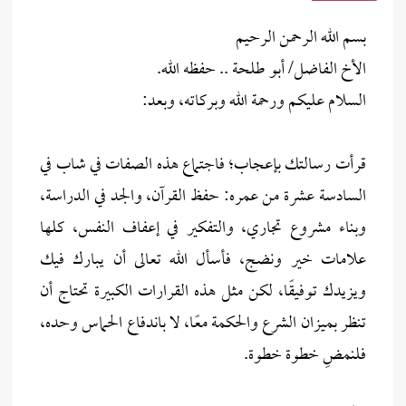
بسم الله الرحمن الرحيم
الأخ الفاضل/ أبو طلحة .. حفظه الله.
السلام عليكم ورحمة الله وبركاته، وبعد:
قرأت رسالتك بإعجاب؛ فاجتماع هذه الصفات في شاب في
السادسة عشرة من عمره: حفظ القرآن، والجد في الدراسة،
وبناء مشروع تجاري، والتفكير في إعفاف النفس، كلها
علامات خير ونضج، فأسأل الله تعالى أن يبارك فيك
ويزيدك توفيقًا، لكن مثل هذه القرارات الكبيرة تحتاج أن
تنظر بميزان الشرع والحكمة معًا، لا باندفاع الحماس وحده،
فلنمضِ خطوة خطوة.