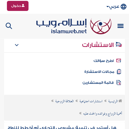
دخول
عربي
الاستشارات
طرح سؤالك
جالات الاستشارة
ائمة المستشارين
الرئيسية
استشارات اجتماعية
العلاقة الزوجية
أهمية الزواج وفوائده والحث عليه
هل أستمر في تنمية مشروعي التجاري، أم أخطط للزواج