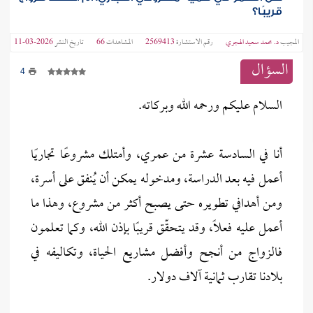
قريبًا؟
المجيب
د. محمد سعيد الهجري
رقم الاستشارة
2569413
المشاهدات
66
تاريخ النشر
2026-03-11
السؤال
4
السلام عليكم ورحمه الله وبركاته.
أنا في السادسة عشرة من عمري، وأمتلك مشروعًا تجاريًا
أعمل فيه بعد الدراسة، ومدخوله يمكن أن يُنفق على أسرة،
ومن أهدافي تطويره حتى يصبح أكثر من مشروع، وهذا ما
أعمل عليه فعلًا، وقد يتحقّق قريبًا بإذن الله، وكما تعلمون
فالزواج من أنجح وأفضل مشاريع الحياة، وتكاليفه في
بلادنا تقارب ثمانية آلاف دولار.