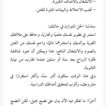
– الانشغال بالأهداف الكبيرة.
– تجنب الاختلاط والبيئات المثيرة للفتن.
سادسًا: الحل المتوازن في حالتك:
استمر في تطوير نفسك علميًا وتجاريًا، وحافظ على علاقتك
القوية بوالديك واستشرهما دائمًا، واحمِ نفسك من الفتن
بالصوم والانشغال النافع، هذا ويمكن أن تعود لمناقشة
فكرة الزواج بعد سنة أو سنتين عندما تقترب من نهاية
الثانوية،
وفي هذا الوقت ستكون أكبر سنًا، وأكثر استقرارًا في
مشروعك، وأقرب لتحقيق أهدافك الدراسية.
أخيرًا: ما تفكر فيه الآن يدل على نضج جميل، لكن النضج