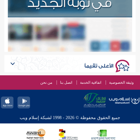
الأعلى تقيماً
وثيقة الخصوصية
اتفاقية الخدمة
اتصل بنا
من نحن
جميع الحقوق محفوظة © 2026 - 1998 لشبكة إسلام ويب