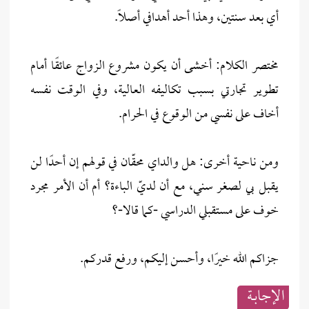
أي بعد سنتين، وهذا أحد أهدافي أصلًا.
مختصر الكلام: أخشى أن يكون مشروع الزواج عائقًا أمام
تطوير تجارتي بسبب تكاليفه العالية، وفي الوقت نفسه
أخاف على نفسي من الوقوع في الحرام.
ومن ناحية أخرى: هل والداي محقّان في قولهم إن أحدًا لن
يقبل بي لصغر سني، مع أن لديّ الباءة؟ أم أن الأمر مجرد
خوف على مستقبلي الدراسي -كما قالا-؟
جزاكم الله خيرًا، وأحسن إليكم، ورفع قدركم.
الإجابــة