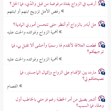
أرغب في الزواج بفتاة مرفوضة من قبل والدّي، فما الحل؟
رفض الأهل تزويج ابنهم أو ابنتهم
هل أبادر بالزواج أم أنتظر حتى تتحسن أموري المادية؟
أهمية الزواج وفوائده والحث عليه
قطعت العلاقة لأتقدم لها رسميًا وأخشى ألا تقبل بي، فما
توجيهكم؟
أهمية الزواج وفوائده والحث عليه
متردد بين الإقدام على الزواج وإكمال الماجستير، فما
نصيحتكم لي؟
الفصام
أشعر بضيق من أمر الخطبة رغم فرحتي بالخاطب أول
وهلة، فما السبب؟