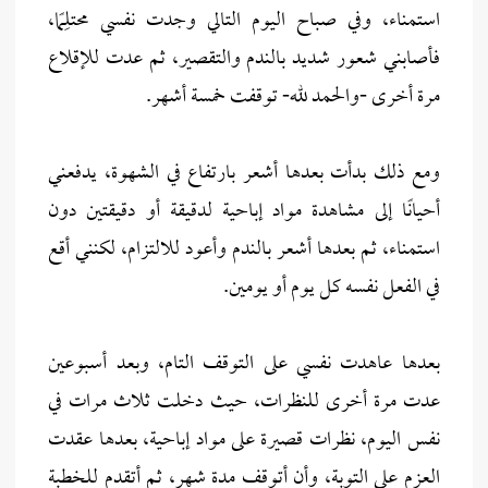
استمناء، وفي صباح اليوم التالي وجدت نفسي محتلِمًا،
فأصابني شعور شديد بالندم والتقصير، ثم عدت للإقلاع
مرة أخرى -والحمد لله- توقفت خمسة أشهر.
ومع ذلك بدأت بعدها أشعر بارتفاع في الشهوة، يدفعني
أحيانًا إلى مشاهدة مواد إباحية لدقيقة أو دقيقتين دون
استمناء، ثم بعدها أشعر بالندم وأعود للالتزام، لكنني أقع
في الفعل نفسه كل يوم أو يومين.
بعدها عاهدت نفسي على التوقف التام، وبعد أسبوعين
عدت مرة أخرى للنظرات، حيث دخلت ثلاث مرات في
نفس اليوم، نظرات قصيرة على مواد إباحية، بعدها عقدت
العزم على التوبة، وأن أتوقف مدة شهر، ثم أتقدم للخطبة