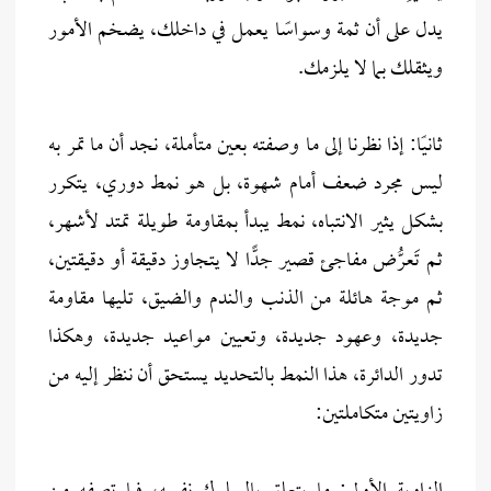
يدل على أن ثمة وسواسًا يعمل في داخلك، يضخم الأمور
ويثقلك بما لا يلزمك.
ثانيًا: إذا نظرنا إلى ما وصفته بعين متأملة، نجد أن ما تمر به
ليس مجرد ضعف أمام شهوة، بل هو نمط دوري، يتكرر
بشكل يثير الانتباه، نمط يبدأ بمقاومة طويلة تمتد لأشهر،
ثم تَعرُّض مفاجئ قصير جدًّا لا يتجاوز دقيقة أو دقيقتين،
ثم موجة هائلة من الذنب والندم والضيق، تليها مقاومة
جديدة، وعهود جديدة، وتعيين مواعيد جديدة، وهكذا
تدور الدائرة، هذا النمط بالتحديد يستحق أن ننظر إليه من
زاويتين متكاملتين: