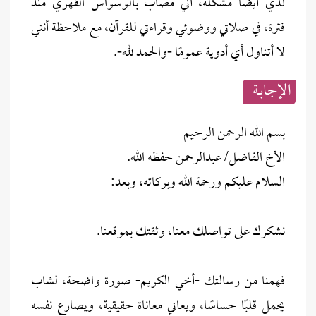
لدي أيضًا مشكلة، أني مصاب بالوسواس القهري منذ
فترة، في صلاتي ووضوئي وقراءتي للقرآن، مع ملاحظة أنني
لا أتناول أي أدوية عمومًا -والحمد لله-.
الإجابــة
بسم الله الرحمن الرحيم
الأخ الفاضل/ عبدالرحمن حفظه الله.
السلام عليكم ورحمة الله وبركاته، وبعد:
نشكرك على تواصلك معنا، وثقتك بموقعنا.
فهمنا من رسالتك -أخي الكريم- صورة واضحة، لشاب
يحمل قلبًا حساسًا، ويعاني معاناة حقيقية، ويصارع نفسه