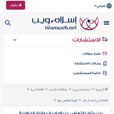
دخول
عربي
الاستشارات
طرح سؤالك
جالات الاستشارة
ائمة المستشارين
الرئيسية
استشارات تربوية
مشكلات الشباب
العادة السرية
العادة السرية عند الرجال
كيفية التخلص منها
بين عثرات التعافي من الإباحيات وقلق الجاهزية