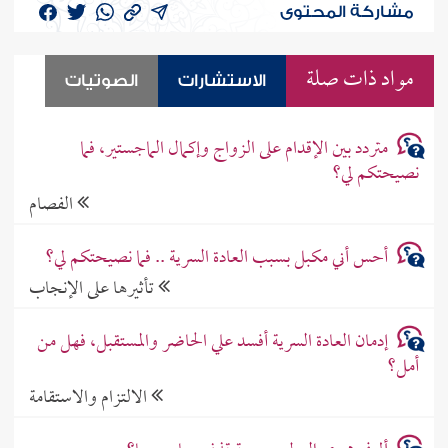
مشاركة المحتوى
مواد ذات صلة
الاستشارات
الصوتيات
متردد بين الإقدام على الزواج وإكمال الماجستير، فما
نصيحتكم لي؟
الفصام
أحس أني مكبل بسبب العادة السرية .. فما نصيحتكم لي؟
تأثيرها على الإنجاب
إدمان العادة السرية أفسد علي الحاضر والمستقبل، فهل من
أمل؟
الالتزام والاستقامة