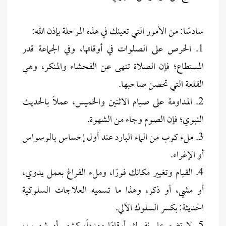
سادسًا: من الأمور التي تعينك في هذه المرحلة بإذن الله:
1. الحرص على الصلوات في أوقاتها، وفي الجماعة قدر
المستطاع؛ فإن الصلاة تنهى عن الفحشاء والمنكر، وهي
القلعة التي تحصن صاحبها.
2. المداومة على صيام الاثنين والخميس، عملًا بالحديث
النبوي؛ فإن الصوم وجاء من الشهوة.
3. ملء كوب من الماء البارد عند أول إحساس بالوسواس
أو الإغراء.
4. القيام وتغيير مكانك فورًا، وملء الفراغ بعمل يدوي،
أو مشي، أو ذكر، وهذا ما تسميه العلاجات السلوكية
الحديثة: بكسر السلوك الآلي.