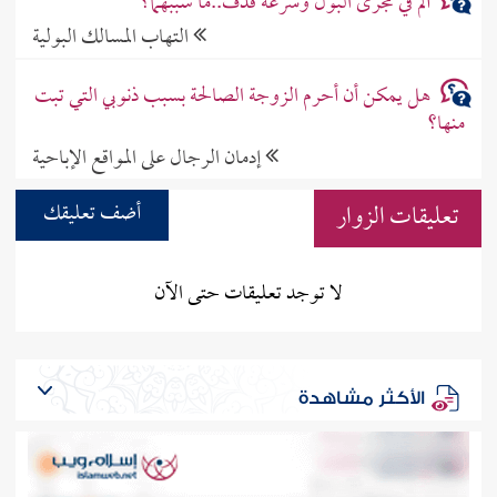
ألم في مجرى البول وسرعة قذف..ما سببهما؟
التهاب المسالك البولية
هل يمكن أن أحرم الزوجة الصالحة بسبب ذنوبي التي تبت
منها؟
إدمان الرجال على المواقع الإباحية
تعليقات الزوار
أضف تعليقك
لا توجد تعليقات حتى الآن
الأكثر مشاهدة