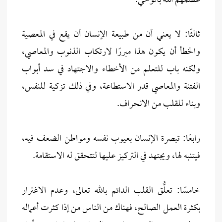
عصمهم الله بالوحي.
ثالثًا: لا يعني أن من طبيعة الإنسان أن يقع في المعصية
والخطأ أن يكون هذا مبررًا لارتكاب الذنوب والمعاصي،
ولكنه باب للتعلم من الأخطاء والاجتهاد في سد أبواب
الفتنة والمعاصي قدر الاستطاعة، وفي ذلك تزكية للنفس،
وبناء للقلب من الانحراف.
رابعًا: تبصرة الإنسان بعيوب نفسه ومواطن الضعف فيه،
فيتنبه لها، ويجتهد في التركيز عليها لتتحقق له الاستقامة.
خامسًا: تعلُّق القلب الدائم بالله تعالى، وعدم الاغترار
بكثرة العمل الصالح، فهناك من الناس من إذا كثرت أعماله