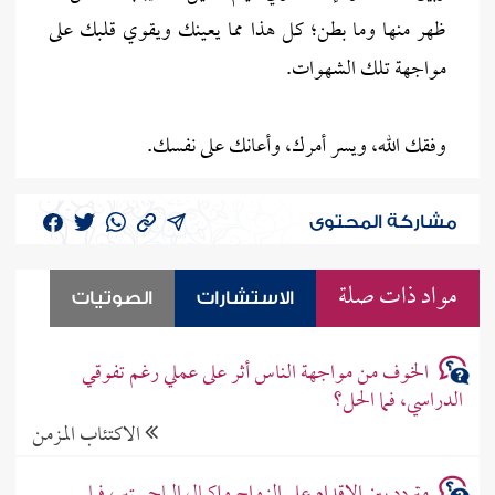
ظهر منها وما بطن؛ كل هذا مما يعينك ويقوي قلبك على
مواجهة تلك الشهوات.
وفقك الله، ويسر أمرك، وأعانك على نفسك.
مشاركة المحتوى
مواد ذات صلة
الاستشارات
الصوتيات
الخوف من مواجهة الناس أثر على عملي رغم تفوقي
الدراسي، فما الحل؟
الاكتئاب المزمن
متردد بين الإقدام على الزواج وإكمال الماجستير، فما