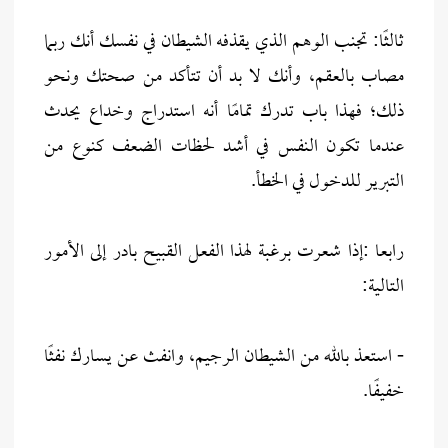
ثالثًا: تجنب الوهم الذي يقذفه الشيطان في نفسك أنك ربما
مصاب بالعقم، وأنك لا بد أن تتأكد من صحتك ونحو
ذلك؛ فهذا باب تدرك تمامًا أنه استدراج وخداع يحدث
عندما تكون النفس في أشد لحظات الضعف كنوع من
التبرير للدخول في الخطأ.
رابعا :إذا شعرت برغبة لهذا الفعل القبيح بادر إلى الأمور
التالية:
- استعذ بالله من الشيطان الرجيم، وانفث عن يسارك نفثًا
خفيفًا.