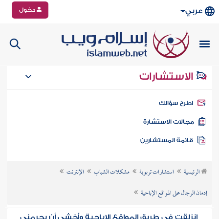
دخول
عربي
الاستشارات
طرح سؤالك
جالات الاستشارة
ائمة المستشارين
الرئيسية
استشارات تربوية
مشكلات الشباب
الإنترنت
إدمان الرجال على المواقع الإباحية
انزلقت في طريق المواقع الإباحية وأخشى أن يحرمني