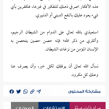
هذه الأفكار اصرفي ذهنكِ للتفكير في غيرها، فتكفرين بأي
شيء يعود عليكِ بالنفع الديني أو الدنيوي.
استعيذي بالله تعالى على الدوام من الشيطان الرجيم،
وأكثري من ذكر الله؛ فإنه حصن حصين يتحصن به
الإنسان المؤمن من نزغات الشيطان.
نسأل الله تعالى أن يوفقكِ لكل خير، وأن يصرف عنا
وعنكِ كل مكروه.
مشاركة المحتوى
مواد ذات صلة
الاستشارات
الصوتيات