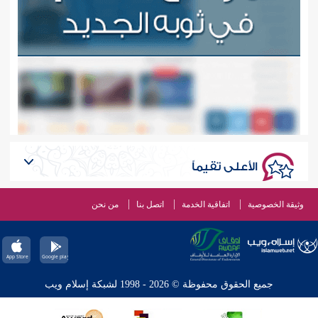
الأعلى تقيماً
وثيقة الخصوصية
اتفاقية الخدمة
اتصل بنا
من نحن
جميع الحقوق محفوظة © 2026 - 1998 لشبكة إسلام ويب