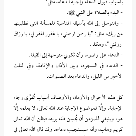
بأسباب قبول الدعاء وإجابة الدعاء، مثل:
- البدء بالصلاة على النبي ﷺ.
- والتوسل إلى الله بأسمائه المناسبة للمسألة التي تطلبينها
من ربك، مثل: "يا رحمن ارحمني، يا غفور اغفر لي، يا رزاق
ارزقني"، وهكذا.
- الدعاء على وضوء، وأن تكوني متوجهة إلى القبلة.
- الدعاء في السجود، وبين الأذان والإقامة، وفي الثلث
الأخير من الليل، والدعاء بعد الصلوات.
كل هذه الأحوال والأزمان والأوصاف أسباب تُقوِّي رجاء
الإجابة، وإلَّا فموضوع الإجابة عند الله تعالى، لا يعلمه إلَّا
هو، وينبغي للمؤمن أن يُحسِن ظنه بربه، فيظن أن الله تعالى
كريم وهاب، وأنه سيستجيب دعاءه، وقد قال الله تعالى في