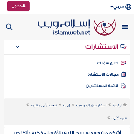
دخول
عربي
الاستشارات
طرح سؤالك
جالات الاستشارة
ائمة المستشارين
الرئيسية
استشارات إيمانية ودعوية
إيمانية
ضعف الإيمان وتقويته
تقوية الإيمان
أشكو من وسواس ربط النية بالأفعال، فكيف أتخلص