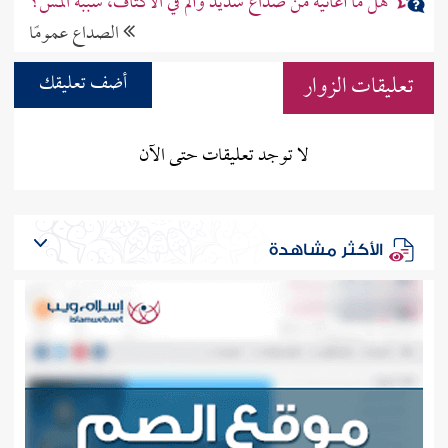
هل ما أعانيه من صداع شديد وألم في الأكتاف، سببه المس؟
الصداع عمومًا
تعليقات الزوار
أضف تعليقك
لا توجد تعليقات حتى الآن
الأكثر مشاهدة