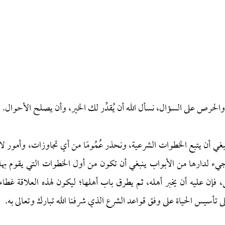
 والحرص على السؤال، نسأل الله أن يُقدِّر لك الخير، وأن يصلح الأحوال.
ينبغي أن يتبع الخطوات الشرعية، ونحذر عُمُومًا من أي تجاوزات، وأمور لا
مجيء لدارها من الأبواب ينبغي أن تكون من أول الخطوات التي يقوم بها
س، فإن عليه أن يخبر أهله، ثم يطرق باب أهلها؛ ليكون لهذه العلاقة غطاء
ى تأسيس الحياة على وفق قواعد الشرع الذي شرفنا الله تبارك وتعالى به.