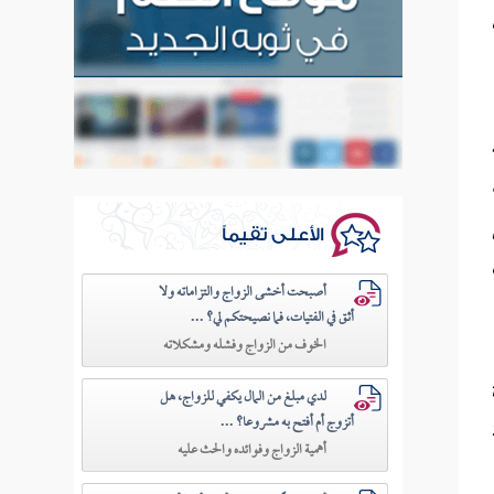
الأعلى تقيماً
أصبحت أخشى الزواج والتزاماته ولا
أثق في الفتيات، فما نصيحتكم لي؟ ...
الخوف من الزواج وفشله ومشكلاته
لدي مبلغ من المال يكفي للزواج، هل
أتزوج أم أفتح به مشروعا؟ ...
أهمية الزواج وفوائده والحث عليه