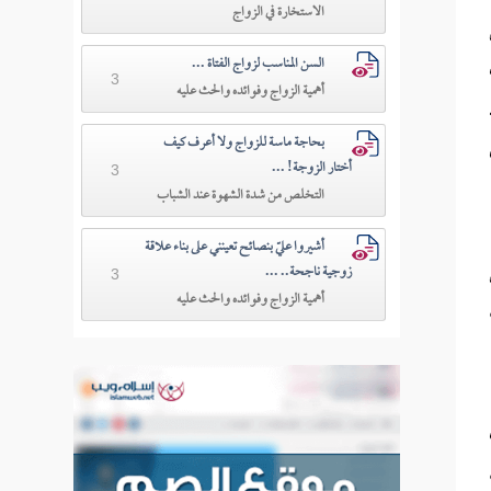
الاستخارة في الزواج
السن المناسب لزواج الفتاة ...
3
أهمية الزواج وفوائده والحث عليه
بحاجة ماسة للزواج ولا أعرف كيف
أختار الزوجة! ...
3
التخلص من شدة الشهوة عند الشباب
أشيروا عليّ بنصائح تعينني على بناء علاقة
زوجية ناجحة.. ...
3
أهمية الزواج وفوائده والحث عليه