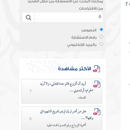
يمكنك البحث عن الاستشارة من خلال العديد
7
من الاقتراحات
النصوص
رقم الاستشارة
بالبريد الإلكتروني
الأكثر مشاهدة
ك
أريد أن أتزوج فالوحدة تقتلني، ولا أريد
الحرام، أرشدوني ...
7
الدعاء
هل من أضرار إن لم يتم تفريغ الشهوة في
وقتها؟ ...
5
أهمية الزواج وفوائده والحث عليه