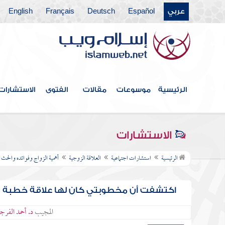
عربي
Español
Deutsch
Français
English
الرئيسية
موسوعات
مقالات
الفتوى
الاستشارات
الاستشارات
الرئيسية
استشارات اجتماعية
العلاقة الزوجية
أهمية الزواج وفوائده والحث 
اكتشفت أن مخطوبتي كان لها علاقة خطبة سا
المجيب
د. أحمد الفرجا