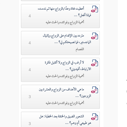
أعطيت فتاة وعدًا بالزواج منها ثم ندمت،
فماذا أفعل؟ ...
4
أهمية الزواج وفوائده والحث عليه
متردد بين الإقدام على الزواج وإكمال
الماجستير، فما نصيحتكم لي؟ ...
4
الفصام
لا أرغب في الزواج ولا أتقبل فكرة
الارتباط، أفيدوني؟ ...
4
أهمية الزواج وفوائده والحث عليه
ما هي الأهداف من الزواج والعشرة بين
الزوجين؟ ...
3
أهمية الزواج وفوائده والحث عليه
الشعور الضيق والخنقة بعد الخطبة: هل
هو طبيعي أم وهم؟ ...
3