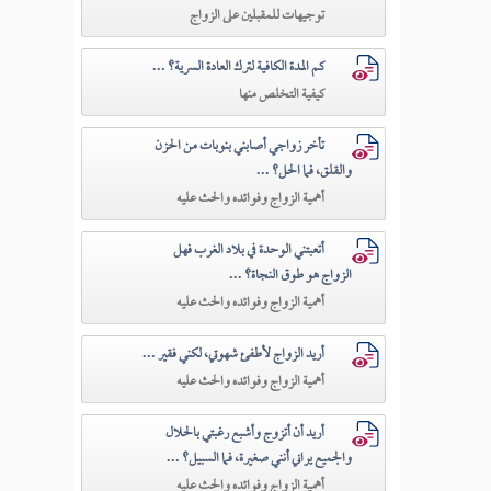
توجيهات للمقبلين على الزواج
كم المدة الكافية لترك العادة السرية؟ ...
كيفية التخلص منها
تأخر زواجي أصابني بنوبات من الحزن
والقلق، فما الحل؟ ...
أهمية الزواج وفوائده والحث عليه
أتعبتني الوحدة في بلاد الغرب فهل
الزواج هو طوق النجاة؟ ...
أهمية الزواج وفوائده والحث عليه
أريد الزواج لأطفئ شهوتي، لكني فقير ...
أهمية الزواج وفوائده والحث عليه
أريد أن أتزوج وأشبع رغبتي بالحلال
والجميع يراني أنني صغيرة، فما السبيل؟ ...
أهمية الزواج وفوائده والحث عليه