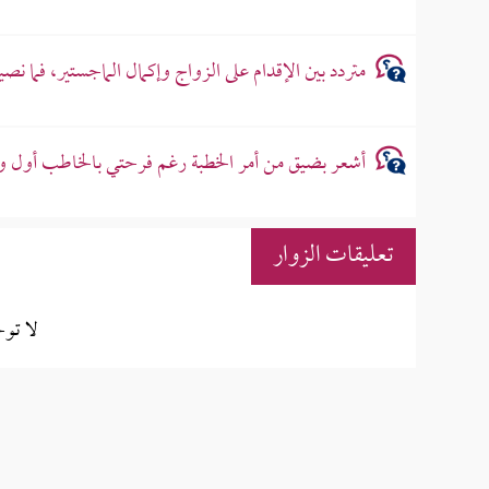
متردد بين الإقدام على الزواج وإكمال الماجستير، فما نص
أشعر بضيق من أمر الخطبة رغم فرحتي بالخاطب أول وه
تعليقات الزوار
لا تو