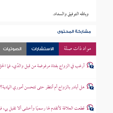
وبالله التوفيق والسداد.
مشاركة المحتوى
مواد ذات صلة
الاستشارات
الصوتيات
أرغب في الزواج بفتاة مرفوضة من قبل والدّي، فما الح
هل أبادر بالزواج أم أنتظر حتى تتحسن أموري المادية؟
قطعت العلاقة لأتقدم لها رسميًا وأخشى ألا تقبل بي، ف