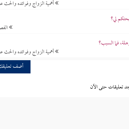
أهمية الزواج وفوائده والحث عل
يحتكم لي؟
الفص
لة، فما السبب؟
أهمية الزواج وفوائده والحث عل
أضف تعليقك
جد تعليقات حتى الآن