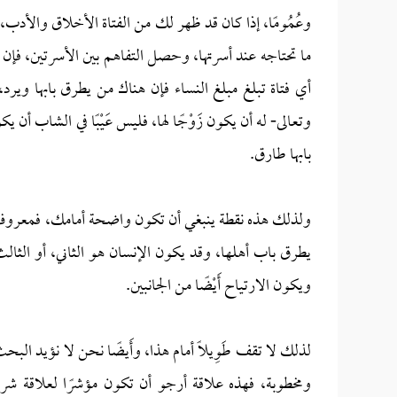
وعُمُومًا، إذا كان قد ظهر لك من الفتاة الأخلاق والأ
ما تحتاجه عند أسرتها، وحصل التفاهم بين الأسرتين، فإن 
أي فتاة تبلغ مبلغ النساء فإن هناك من يطرق بابها ويرد، 
وتعالى- له أن يكون زَوْجًا لها، فليس عَيْبًا في الشاب أن ي
بابها طارق.
ولذلك هذه نقطة ينبغي أن تكون واضحة أمامك، فمعروف أن 
يطرق باب أهلها، وقد يكون الإنسان هو الثاني، أو الثالث، 
ويكون الارتياح أَيْضًا من الجانبين.
لذلك لا تقف طَوِيلًا أمام هذا، وأَيضًا نحن لا نؤيد البح
ومخطوبة، فهذه علاقة أرجو أن تكون مؤشرًا لعلاقة شرعية