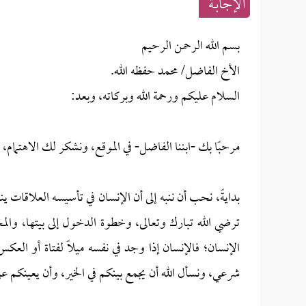
الإجابــة
بسم الله الرحمن الرحيم
الأخ الفاضل/ محمد حفظه الله.
السلام عليكم ورحمة الله وبركاته، وبعد:
مرحبًا بك -ابننا الفاضل- في الموقع، ونشكر لك الاهتمام،
بدايةً، نحب أن ننبه إلى أن الإنسان في تأسيسه العلاقات 
ترضي الله تبارك وتعالى، وخطوة الدخول إلى بيتها، وال
الإنسان؛ فالإنسان إذا وجد في نفسه ميلًا لفتاة أو العك
شرعي، ونسأل الله أن يجمع بينكم في الخير، وأن يعينكم عل