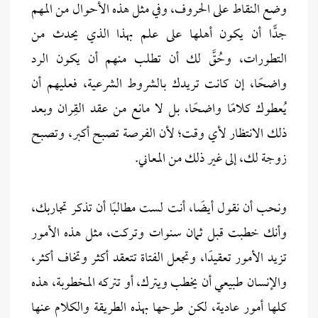
وضع النقاط على الحروف، وفي مثل هذه الأحوال من المهم
جدًّا أن يكون أهلها على علم بهذا الذي يحدث من
التطورات، وحُقَّ لك أن تطلب منهم أن يكون الرد
واضحًا، إن كانت تريدك بالشروط الشرعية، فعليهم أن
يُعطوك كلامًا واضحًا، بل لا مانع من عقد القِران وبعد
ذلك الانتظار لأي وقت؛ لأن الفرصة تصبح أكبر، وتصبح
زوجة لك، إلى غير ذلك من المعاني.
ونحب أن نقول أيضًا، أنت لست مطالبًا أن تذكر تجاربك،
وأنك خطبت قبل ثمان سنوات وتركت، مثل هذه الأمور
تزيد الأمور تعقيدًا، وتجعل الفتاة تتعقد أكثر وتخاف أكثر،
والإنسان طبيعي أن يخطب ويترك، أو تتركه المخطوبة، هذه
كلها أمور عادية، لكن طرحها بهذه الطريقة والكلام عنها