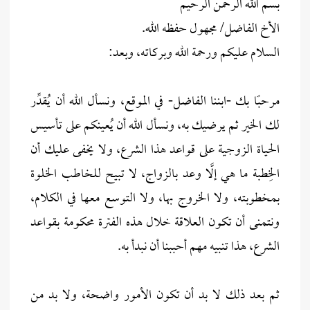
بسم الله الرحمن الرحيم
الأخ الفاضل/ مجهول حفظه الله.
السلام عليكم ورحمة الله وبركاته، وبعد:
مرحبًا بك -ابننا الفاضل- في الموقع، ونسأل الله أن يُقدِّر
لك الخير ثم يرضيك به، ونسأل الله أن يُعينكم على تأسيس
الحياة الزوجية على قواعد هذا الشرع، ولا يخفى عليك أن
الخِطبة ما هي إلَّا وعد بالزواج، لا تبيح للخاطب الخلوة
بمخطوبته، ولا الخروج بها، ولا التوسع معها في الكلام،
ونتمنى أن تكون العلاقة خلال هذه الفترة محكومة بقواعد
الشرع، هذا تنبيه مهم أحببنا أن نبدأ به.
ثم بعد ذلك لا بد أن تكون الأمور واضحة، ولا بد من