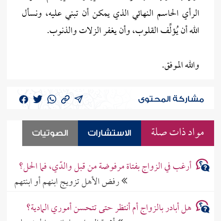
الرأي الحاسم النهائي الذي يمكن أن تبني عليه، ونسأل
الله أن يُؤلِّف القلوب، وأن يغفر الزلات والذنوب.
والله الموفق.
مشاركة المحتوى
مواد ذات صلة
الاستشارات
الصوتيات
أرغب في الزواج بفتاة مرفوضة من قبل والدّي، فما الحل؟
رفض الأهل تزويج ابنهم أو ابنتهم
هل أبادر بالزواج أم أنتظر حتى تتحسن أموري المادية؟