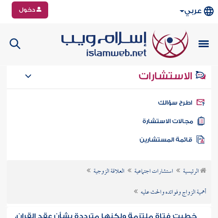
دخول
عربي
الاستشارات
طرح سؤالك
جالات الاستشارة
ائمة المستشارين
الرئيسية
استشارات اجتماعية
العلاقة الزوجية
أهمية الزواج وفوائده والحث عليه
خطبت فتاة ملتزمة ولكنها مترددة بشأن عقد القران،