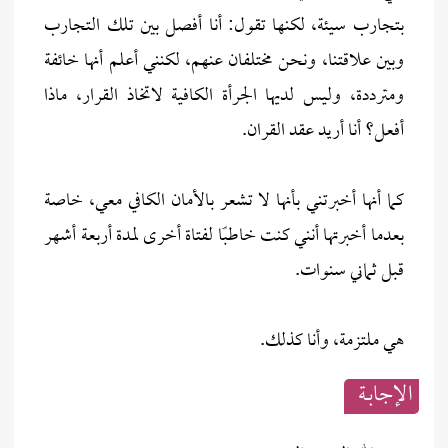
بتجارب سيئة، لكنها تقول: أنا أفصل بين تلك التجارب
وبين علاقتنا، ونحن مختلفان عنهم، لكنني أعلم أنها خائفة
ومترددة، وليس لديها الجرأة الكافية لاتخاذ القرار، ماذا
أفعل؟ أنا أريد عقد القران.
كما أنها أخبرتني بأنها لا تشعر بالأمان الكافي معي، خاصة
بعدما أخبرتها أنني كنت خاطبًا لفتاة أخرى لمدة أربعة أشهر
قبل ثماني سنوات.
هي ملتزمة، وأنا كذلك.
الإجابــة