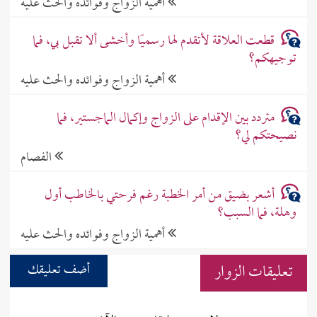
أهمية الزواج وفوائده والحث عليه
قطعت العلاقة لأتقدم لها رسميًا وأخشى ألا تقبل بي، فما
توجيهكم؟
أهمية الزواج وفوائده والحث عليه
متردد بين الإقدام على الزواج وإكمال الماجستير، فما
نصيحتكم لي؟
الفصام
أشعر بضيق من أمر الخطبة رغم فرحتي بالخاطب أول
وهلة، فما السبب؟
أهمية الزواج وفوائده والحث عليه
تعليقات الزوار
أضف تعليقك