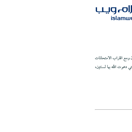
لآن ومع اقتراب الامتحانات
تي دعوت الله بها لسنتين،