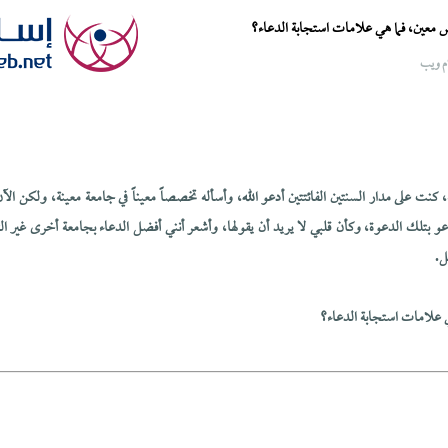
عين، فما هي علامات استجابة الدعاء؟
م ويب
وية، كنت على مدار السنتين الفائتتين أدعو الله، وأسأله تخصصاً معيناً في جامعة معينة، ولكن ا
عو بتلك الدعوة، وكأن قلبي لا يريد أن يقولها، وأشعر أنني أفضل الدعاء بجامعة أخرى غير ال
ل.
ي علامات استجابة الدعاء؟