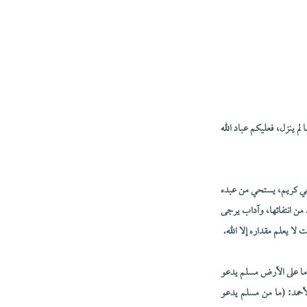
 لم ينزل، فعليكم عباد الله
لى حي كريم، يستحي من عبده
د من انتفائها، وآداب يرجى
لا يعلم مقداره إلا الله.
(ما على الأرض مسلم يدعو
 لأحمد: (ما من مسلم يدعو