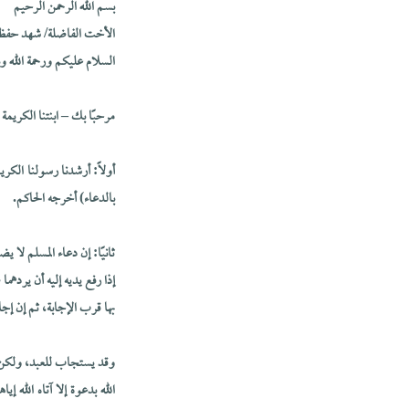
بسم الله الرحمن الرحيم
الأخت الفاضلة/ شهد حفظها
السلام عليكم ورحمة الله وب
مرحبًا بك – ابنتنا الكري
أولاً: أرشدنا رسولنا الكريم
بالدعاء) أخرجه الحاكم.
ثانيًا: إن دعاء المسلم لا 
إذا رفع يديه إليه أن يردهم
بها قرب الإجابة، ثم إن إجا
وقد يستجاب للعبد، ولكن ل
الله بدعوة إلا آتاه الله 