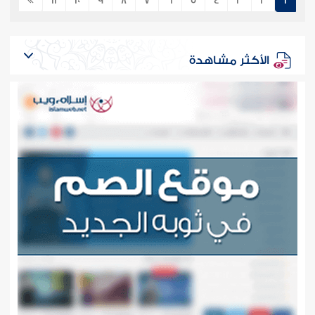
11
10
9
8
7
6
5
4
3
2
1
الأكثر مشاهدة