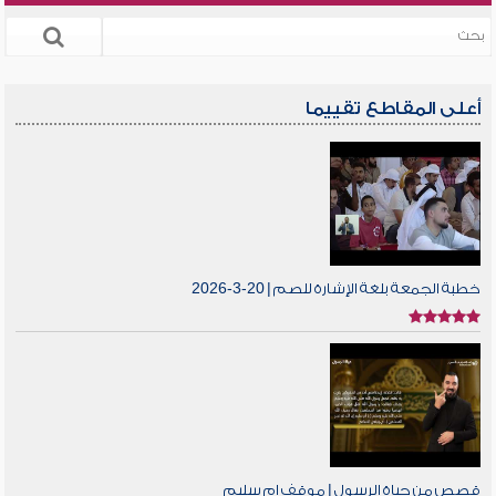
أعلى المقاطع تقييما
خطبة الجمعة بلغة الإشارة للصم | 20-3-2026
قصص من حياة الرسول | موقف ام سليم