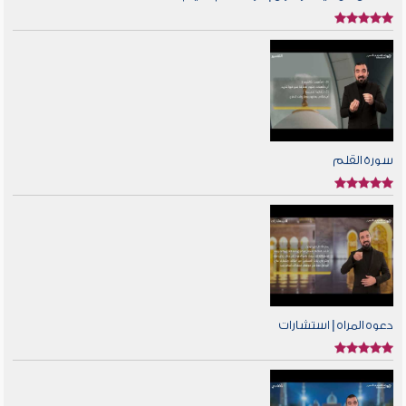
سورة القلم
دعوه المراه | استشارات