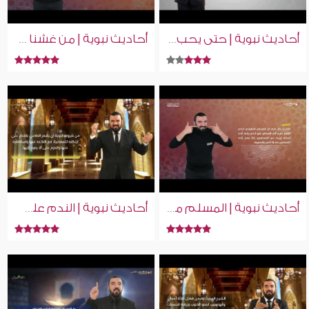
أحاديث نبوية | حتى يحب لاخيه ما يحب لنفسه | إسلام ويب | بلغة الإشارة
أحاديث نبوية | من غشنا فليس منا | إسلام ويب | بلغة الإشارة
أحاديث نبوية | المسلم من سلم المسلمون منه | إسلام ويب | بلغة الإشارة
أحاديث نبوية | الندم على ذنب علامة على صدق التوبة | إسلام ويب | للصم بلغة الإشارة