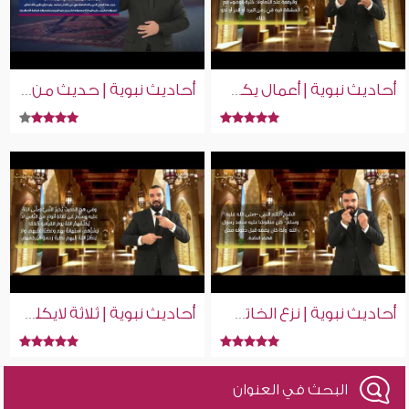
أحاديث نبوية | أعمال يكفر الله بها الذنوب | إسلام ويب | للصم بلغة الإشارة
أحاديث نبوية | حديث من يرد الله به خيرا | إسلام ويب | للصم بلغة الإشارة
أحاديث نبوية | نزع الخاتم عند دخول الحمام | إسلام ويب | للصم بلغة الإشارة
أحاديث نبوية | ثلاثة لايكلمهم الله | إسلام ويب | للصم بلغة الإشارة
البحث في العنوان