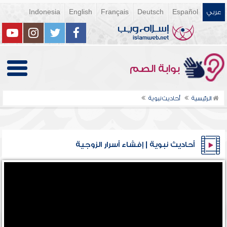
عربي
Español
Deutsch
Français
English
Indonesia
بوابة الصم
الرئيسية
أحاديث نبوية
أحاديث نبوية | إفشاء أسرار الزوجية