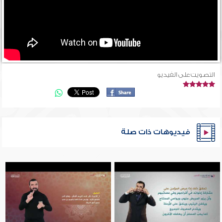
التصويت على الفيديو
فيديوهات ذات صلة