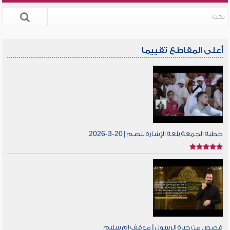
أعلى المقاطع تقييما
خطبة الجمعة بلغة الإشارة للصم | 20-3-2026
قصص من حياة الرسول | موقف ام سليم