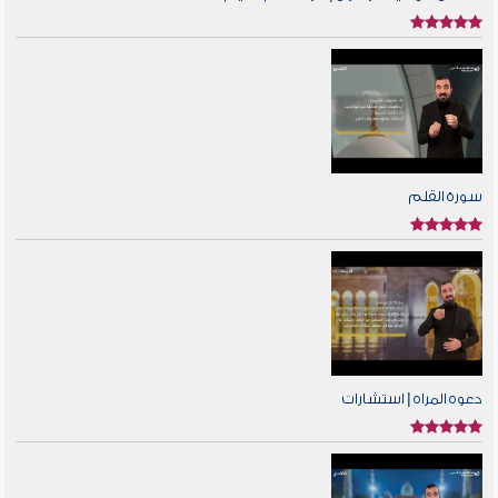
سورة القلم
دعوه المراه | استشارات