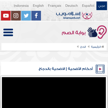
عربي
Español
Deutsch
Français
English
Indonesia
بوابة الصم
الرئيسية
الحج
أحكام الأضحية | الاضحية بالدجاج