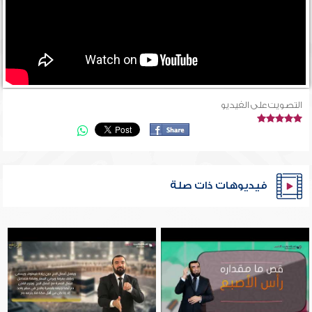
التصويت على الفيديو
فيديوهات ذات صلة