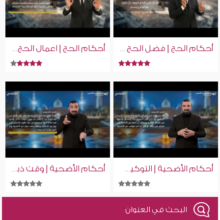
أحكام الحج | فضل الحج | إسلام ويب | للصم بلغة الإشارة
أحكام الحج | اعمال الحج | إسلام ويب | للصم بلغة الإشارة
أحكام الأضحية | التوكيل في الاضحية
أحكام الأضحية | وقت ذبح الاضحية
البحث في العنوان