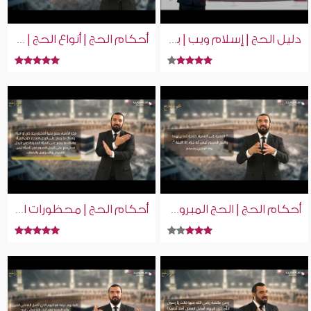
دليل الحج | إسلام ويب | بلغة الإشارة | How to Perform Hajj | in Sign Language
أحكام الحج | أنواع الحج | إسلام ويب | للصم بلغة الإشارة
أحكام الحج | الحج المبرور | إسلام ويب | للصم بلغة الإشارة
أحكام الحج | محظورات الحج | إسلام ويب | للصم بلغة الإشارة