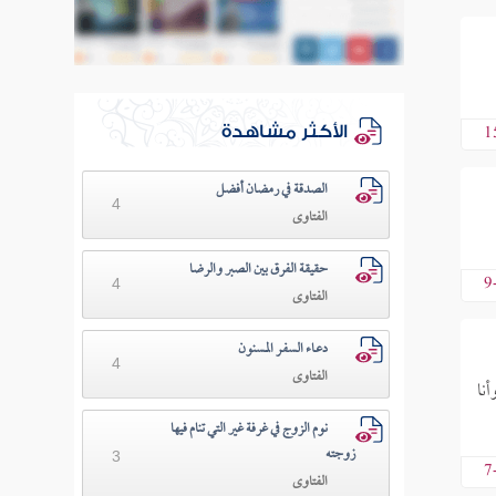
1
الأكثر مشاهدة
الصدقة في رمضان أفضل
4
الفتاوى
حقيقة الفرق بين الصبر والرضا
9
4
الفتاوى
دعـاء السفـر المسنون
4
الفتاوى
نا
نوم الزوج في غرفة غير التي تنام فيها
زوجته
3
7
الفتاوى