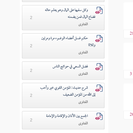
وكل سفيها على المال وهو يعلم حاله
فضاع المال فمن يضمنه
2
الفتاوى
2
حكم غسل أعضاء الوضوء مرة ومرتين
وثلاثا
2
الفتاوى
فضل السعي في حوائج الناس
2
الفتاوى
3
شرح حديث: المؤمن القوي خير وأحب
إلى الله من المؤمن الضعيف
2
الفتاوى
2
الجمع بين الأذان والإقامة والإمامة
2
الفتاوى