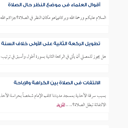
أقوال العلماء في موضع النظر حال الصلاة
السلام عليكم ورحمة الله وبركاتهماهو مكان النظر في الصلاة؟جزاكم الله خ
تطويل الركعة الثانية على الأولى خلاف السنة
هل يجوز للمصلي أن يأتي في الركعة الثانية بسورة أطول وأسبق في ترتيب ا
الالتفات في الصلاة بين الكراهة والإباحة
بسبب سرقة الأحذية بمسجد مدينتنا كلف الإمام شخصاً بحراسة الأحذية
الالتفاتة تبطل الصلاة؟.. ..
المزيد