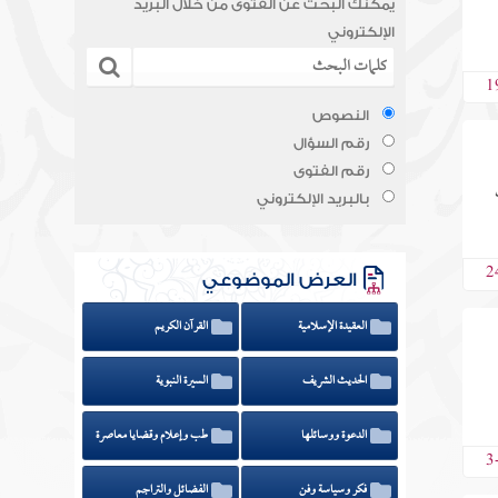
يمكنك البحث عن الفتوى من خلال البريد
الإلكتروني
1
النصوص
رقم السؤال
رقم الفتوى
بالبريد الإلكتروني
2
العرض الموضوعي
العقيدة الإسلامية
القرآن الكريم
الحديث الشريف
السيرة النبوية
الدعوة ووسائلها
طب وإعلام وقضايا معاصرة
3
فكر وسياسة وفن
الفضائل والتراجم