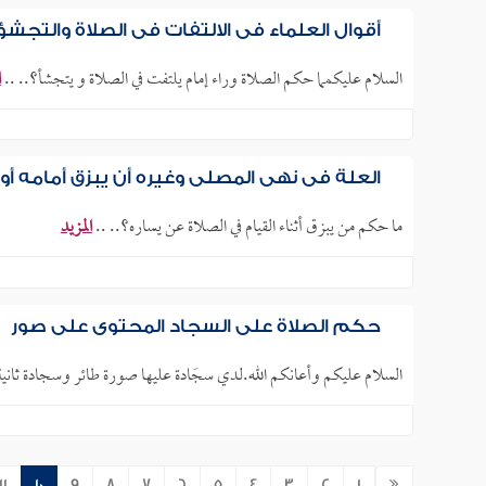
أقوال العلماء في الالتفات في الصلاة والتجشؤ
السلام عليكمما حكم الصلاة وراء إمام يلتفت في الصلاة و يتجشأ؟.. ..
ا
العلة في نهي المصلي وغيره أن يبزق أمامه أو
ما حكم من يبزق أثناء القيام في الصلاة عن يساره؟.. ..
المزيد
حكم الصلاة على السجاد المحتوي على صور
السلام عليكم وأعانكم الله.لدي سجَادة عليها صورة طائر وسجادة ثانية 
11
10
9
8
7
6
5
4
3
2
1