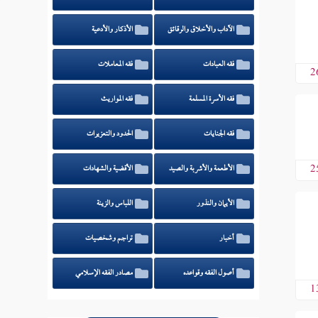
الآداب والأخلاق والرقائق
الأذكار والأدعية
فقه العبادات
فقه المعاملات
2
فقه الأسرة المسلمة
فقه المواريث
فقه الجنايات
الحدود والتعزيرات
2
الأطعمة والأشربة والصيد
الأقضية والشهادات
الأيمان والنذور
اللباس والزينة
أخبار
تراجم وشخصيات
أصول الفقه وقواعده
مصادر الفقه الإسلامي
1