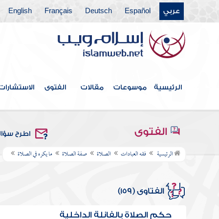
عربي
Español
Deutsch
Français
English
الرئيسية
موسوعات
مقالات
الفتوى
الاستشارات
الفتوى
اطرح سؤا
الرئيسية
فقه العبادات
الصلاة
صفة الصلاة
ما يكره في الصلاة
الفتاوى (159)
حكم الصلاة بالفانلة الداخلية