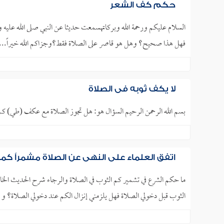
حكم كف الشعر
السلام عليكم ورحمة الله وبركاتهسمعت حديثا عن النبي صلى الله عليه 
فهل هذا صحيح؟ وهل هو قاصر على الصلاة فقط؟وجزاكم الله خيراً... 
لا يكف ثوبه في الصلاة
بسم الله الرحمن الرحيم السؤال هو: هل تجوز الصلاة مع عكف (طي) ك
اتفق العلماء على النهي عن الصلاة مشمراً كم
ما حكم الشرع في تشمير كم الثوب في الصلاة والرجاء شرح الحديث الخاص
الثوب قبل دخولي الصلاة فهل يلزمني إنزال الكم عند دخولي الصلاة؟ و جز