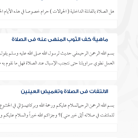
هل الصلاة بالفانلة الداخلية ( الحمالات ) حرام خصوصا في هذه الأيام الح
ماهية كف الثوب المنهي عنه في الصلاة
بسم الله الرحمن الرحيمفي حديث لرسول الله صلى الله عليه وسلم يقول 
العمل نطوي سراويلنا حتى نتجنب الإسبال عند الصلاة فهل ما نقوم به
الالتفات في الصلاة وتغميض العينين
بسم الله الرحمن الرحيمالسلام عليكم ورحمة الله وبركاتهسؤالي في الخشوع،
للملتفت في صلاته أإلى خير مني )؟ وجزاكم الله خيراً والسلام عليكم ورح