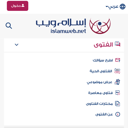
دخول
عربي
الفتوى
طرح سؤالك
الفتاوى الحية
عرض موضوعي
تاوى معاصرة
ختارات الفتاوى