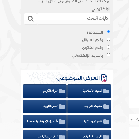
يمكنك البحث عن الفتوى من خلال البريد
الإلكتروني
النصوص
رقم السؤال
رقم الفتوى
بالبريد الإلكتروني
العرض الموضوعي
العقيدة الإسلامية
القرآن الكريم
الحديث الشريف
السيرة النبوية
الدعوة ووسائلها
طب وإعلام وقضايا معاصرة
فكر وسياسة وفن
الفضائل والتراجم