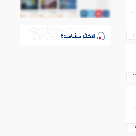
اك
2
الأكثر مشاهدة
2
1