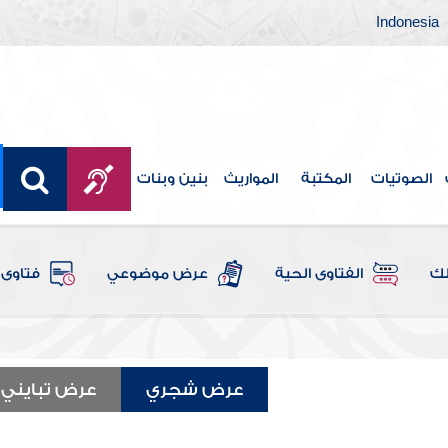
Indonesia
الصوتيات
المكتبة
المواريث
بنين وبنات
لك
الفتاوى الحية
عرض موضوعي
فتاوى 
عرض شجري
عرض تبايني