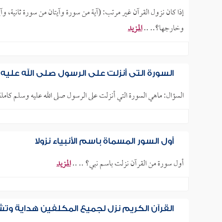
إذا كان نزول القرآن غير مرتب: (آية من سورة وآيتان من سورة ثانية، وآ
وخارجها؟.. ..
المزيد
السورة التي أنزلت على الرسول صلى الله علي
السؤال: ماهي السورة التي أنزلت على الرسول صلى الله عليه وسلم كاملة 
أول السور المسماة باسم الأنبياء نزولا
أول سورة من القرآن نزلت باسم نبي؟ .. ..
المزيد
القرآن الكريم نزل لجميع المكلفين هداية وتش