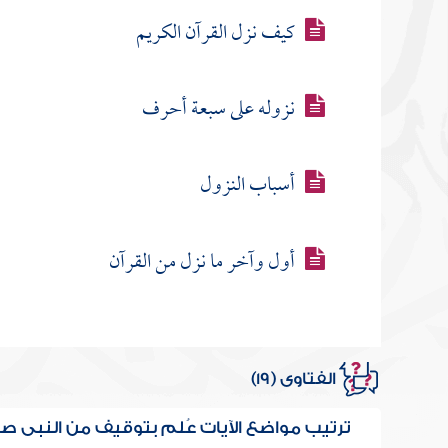
كيف نزل القرآن الكريم
نزوله على سبعة أحرف
أسباب النزول
أول وآخر ما نزل من القرآن
الفتاوى (19)
ترتيب مواضع الآيات عُلم بتوقيف من النبي ص