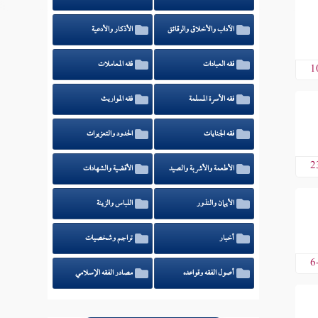
الآداب والأخلاق والرقائق
الأذكار والأدعية
فقه العبادات
فقه المعاملات
1
فقه الأسرة المسلمة
فقه المواريث
فقه الجنايات
الحدود والتعزيرات
2
الأطعمة والأشربة والصيد
الأقضية والشهادات
الأيمان والنذور
اللباس والزينة
أخبار
تراجم وشخصيات
6
أصول الفقه وقواعده
مصادر الفقه الإسلامي