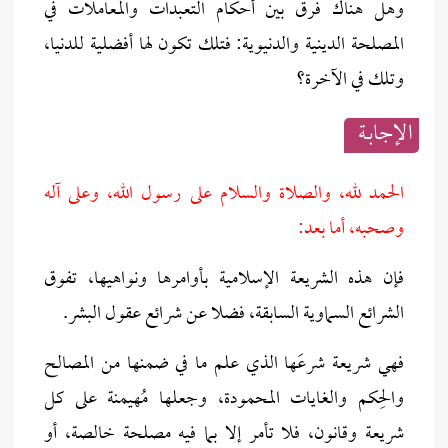
وهل هناك فرق بين أحكام التعبدات والمعاملات في
المصلحة الدينية والدنيوية: فتلك تكون لها أفضلية للدنيا،
وتلك في الآخرة؟
الإجابــة
الحمد لله، والصلاة والسلام على رسول الله، وعلى آله
وصحبه، أما بعد:
فإن هذه الشريعة الإسلامية بأوامرها ونواهيها، تفوق
الشرائع السماوية السابقة، فضلا عن شرائع عقول البشر.
فهي شريعة شرعَها الذي علم ما في ضمنها من ‌المصالح
والحِكم والغايات المحمودة، وجعلها مُهيمنة على كل
شريعة وقانون، فلا تأمر إلا بما فيه ‌مصلحة خالصة، أو