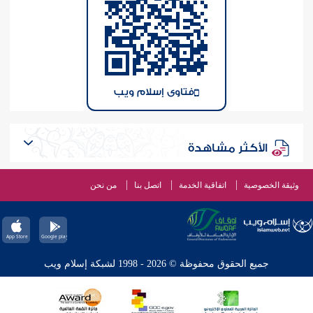
فتاوى إسلام ويب
الأكثر مشاهدة
وثيقة الخصوصية
اتفاقية الخدمة
اتصل بنا
من نحن
جميع الحقوق محفوظة © 2026 - 1998 لشبكة إسلام ويب