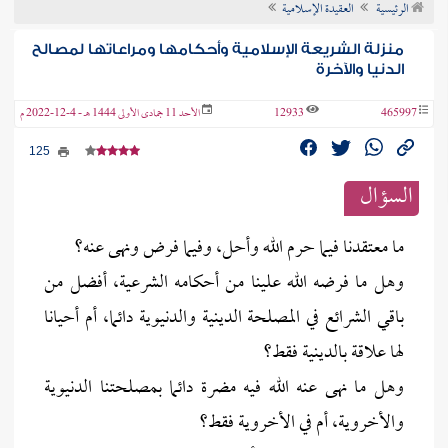
الرئيسية
العقيدة الإسلامية
ن الفتوى
منزلة الشريعة الإسلامية وأحكامها ومراعاتها لمصالح
الدنيا والآخرة
465997
12933
الأحد 11 جمادى الأولى 1444 هـ - 4-12-2022 م
125
السؤال
ما معتقدنا فيما حرم الله وأحل، وفيما فرض ونهى عنه؟
وهل ما فرضه الله علينا من أحكامه الشرعية، أفضل من
باقي الشرائع في المصلحة الدينية والدنيوية دائما، أم أحيانا
لها علاقة بالدينية فقط؟
وهل ما نهى عنه الله فيه مضرة دائما بمصلحتنا الدنيوية
والأخروية، أم في الأخروية فقط؟