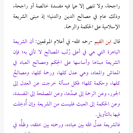
‌راجحة، ولا تنهى إلا عما فيه مفسدة خالصة أو ‌راجحة،
وذلك عام في مصالح الدين والدنيا؛ إذ مبنى الشريعة
الإسلامية على الحكمة والرحمة.
قال
ابن القيم
-رحمه الله- في أعلام الموقعين:
أن ‌الشريعة
الباهرة التي هي في أعلى رُتَب ‌المصالح لا تأتي به؛ فإن
‌الشريعة مبناها وأساسها على الحِكم ‌ومصالح العباد في
المعاش والمعاد، وهي عدل كلها، ورحمة كلها، ‌ومصالحُ
كلها، وحكمة كلها؛ فكل مسألة خرجت عن العدل إلى
الجور، وعن الرحمة إلى ضدّها، وعن ‌المصلحة إلى المفسدة،
وعن الحكمة إلى العبث فليست من ‌الشريعة وإن أُدخِلت
فيها بالتأويل.
‌فالشريعة عدلُ الله بين عباده، ورحمته بين خلقه، وظلُّه في