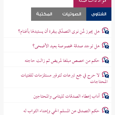
مواد ذات صلة
الفتاوى
الصوتيات
المكتبة
هل يجوز لمَن نوى التصدّق ببقرة أن يستبدلها بأغنام؟
هل توجد صدقة مخصوصة بعيد الأضحى؟
حكم من خصص مبلغا لمريض ثم زالت حاجته
لا حرج في جمع تبرعات لتوفير مستلزمات للفتيات
المحتاجات
آداب إعطاء الصدقات لليتامى والمحتاجين
حكم التصدق عن المسلم الحي وإهداء الثواب له