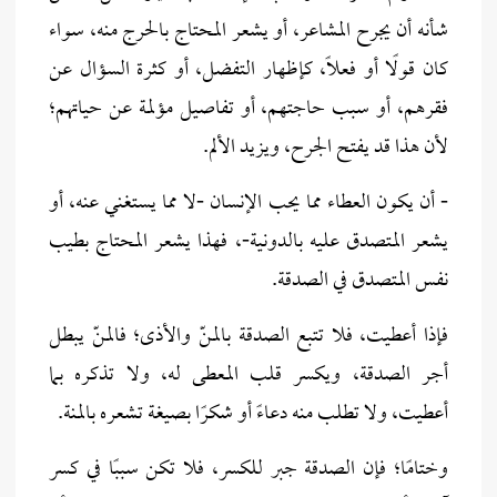
شأنه أن يجرح المشاعر، أو يشعر المحتاج بالحرج منه، سواء
كان قولًا أو فعلًا، كإظهار التفضل، أو كثرة السؤال عن
فقرهم، أو سبب حاجتهم، أو تفاصيل مؤلمة عن حياتهم؛
لأن هذا قد يفتح الجرح، ويزيد الألم.
- أن يكون العطاء مما يحب الإنسان -لا مما يستغني عنه، أو
يشعر المتصدق عليه بالدونية-، فهذا يشعر المحتاج بطيب
نفس المتصدق في الصدقة.
فإذا أعطيت، فلا تتبع الصدقة بالمنّ والأذى؛ فالمنّ يبطل
أجر الصدقة، ويكسر قلب المعطى له، ولا تذكره بما
أعطيت، ولا تطلب منه دعاءً أو شكرًا بصيغة تشعره بالمنة.
وختامًا؛ فإن الصدقة جبر للكسر، فلا تكن سببًا في كسر