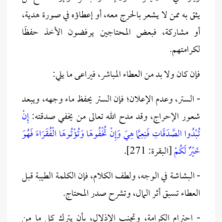
يثق به ممن لا يشعر بالحرج معه، أو إعطاؤه في صورة هدية،
أو مشاركة، فبعض المحتاجين يرفضون الأخذ حفظًا
لكرامتهم.
فإن كان ولا بد من العطاء المباشر، فيراعى ما يلي:
- الستر، وعدم الإعلان؛ فإن الستر يحفظ ماء وجهه، ويبعد
شعور الإحراج، وقد مدح الله تعالى من يخفي صدقته:
إِنْ
تُبْدُوا الصَّدَقَاتِ فَنِعِمَّا هِيَ وَإِنْ تُخْفُوهَا وَتُؤْتُوهَا الْفُقَرَاءَ فَهُوَ
خَيْرٌ لَكُمْ
[البقرة: 271].
- البشاشة في الوجه، ولطف الكلام، فإن الكلمة الطيبة قبل
العطاء تسبق أثر المال، وتشرح صدر المحتاج.
- احترام الكرامة، وتجنب الإذلال، بأن يترك كل ما من