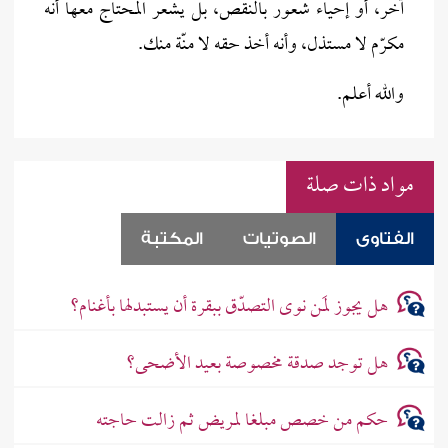
آخر، أو إحياء شعور بالنقص، بل يشعر المحتاج معها أنه
مكرّم لا مستذل، وأنه أخذ حقه لا منّة منك.
والله أعلم.
مواد ذات صلة
الفتاوى
الصوتيات
المكتبة
هل يجوز لمَن نوى التصدّق ببقرة أن يستبدلها بأغنام؟
هل توجد صدقة مخصوصة بعيد الأضحى؟
حكم من خصص مبلغا لمريض ثم زالت حاجته