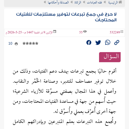
الرئيسية
فقه العبادات
الزكاة
الصدقة وأحكامها
ن الفتوى
لا حرج في جمع تبرعات لتوفير مستلزمات للفتيات
المحتاجات
532249
55
الإثنين 9 ذو الحجة 1447 هـ - 25-5-2026 م
10
السؤال
أقوم حاليًا بجمع تبرعات بهدف دعم الفتيات، وذلك من
خلال توفير مصاحف للتدبر، وصناعة الخُمُر والنقاب.
وأعمل في هذا المجال بصفتي مسوِّقة للأزياء الشرعية؛
حيث أُسهم من جهة في مساعدة الفتيات المحتاجات، ومن
جهة أخرى أُعرِّف بعملي وأُسوِّق له.
وتُجمع هذه التبرعات بعلم المتبرعين وبإدراكهم الكامل