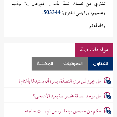
تشتري من نفسك شيئًا بأموال المتبرعين إلا بإذنهم
وعلمهم، وراجعي الفتوى:
503344
.
والله أعلم.
مواد ذات صلة
الفتاوى
الصوتيات
المكتبة
هل يجوز لمَن نوى التصدّق ببقرة أن يستبدلها بأغنام؟
هل توجد صدقة مخصوصة بعيد الأضحى؟
حكم من خصص مبلغا لمريض ثم زالت حاجته