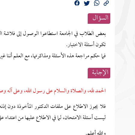
السؤال
بعض الطلاب في الجامعة استطاعوا الوصول إلى فلاشة الد
تكون أسئلة الاختبار.
فما حكم مراجعة هذه الأسئلة ومذاكرتها، مع العلم أننا غير
الإجابــة
الحمد لله، والصلاة والسلام على رسول الله، وعلى آله وص
فلا يجوز الاطلاع على ملفات الدكتور المأخوذة دون إذنه
ليست أسئلة الامتحان، لما في الاطلاع عليها من اعتداء ع
والله أعلم.