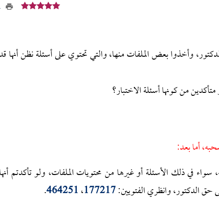
11
كتور، وأخذوا بعض الملفات منها، والتي تحتوي على أسئلة نظن أنها قد
 متأكدين من كونها أسئلة الاختبار؟
حبه، أما بعد:
، سواء في ذلك الأسئلة أو غيرها من محتويات الملفات، ولو تأكدتم أنها
لى حق الدكتور، وانظري الفتويين:
177217
،
464251
.