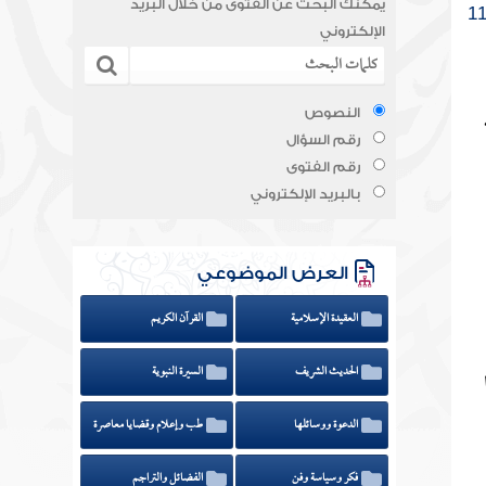
يمكنك البحث عن الفتوى من خلال البريد
الإلكتروني
النصوص
رقم السؤال
رقم الفتوى
بالبريد الإلكتروني
العرض الموضوعي
العقيدة الإسلامية
القرآن الكريم
الحديث الشريف
السيرة النبوية
الدعوة ووسائلها
طب وإعلام وقضايا معاصرة
فكر وسياسة وفن
الفضائل والتراجم