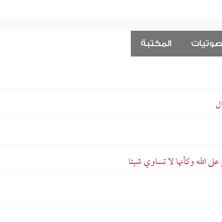
صوتيات
المكتبة
ل
 الله وكأنها لا تساوي شيئا