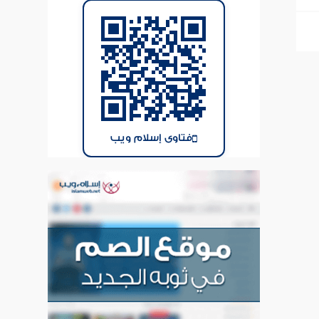
فتاوى إسلام ويب