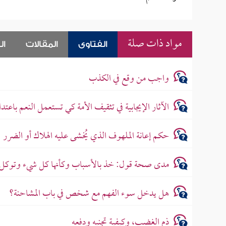
مواد ذات صلة
الفتاوى
المقالات
ال
واجب من وقع في الكذب
الآثار الإيجابية في تثقيف الأمة كي تستعمل النعم باعتدا
حكم إعانة الملهوف الذي يُخشى عليه الهلاك أو الضرر
مدى صحة قول: خذ بالأسباب وكأنها كل شيء وتوكل على
هل يدخل سوء الفهم مع شخص في باب المشاحنة؟
ذم الغضب، وكيفية تجنبه ودفعه