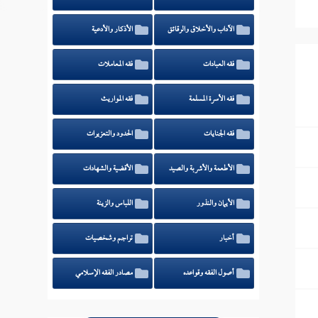
الآداب والأخلاق والرقائق
الأذكار والأدعية
فقه العبادات
فقه المعاملات
فقه الأسرة المسلمة
فقه المواريث
فقه الجنايات
الحدود والتعزيرات
الأطعمة والأشربة والصيد
الأقضية والشهادات
الأيمان والنذور
اللباس والزينة
أخبار
تراجم وشخصيات
أصول الفقه وقواعده
مصادر الفقه الإسلامي