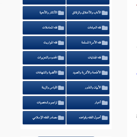
الآداب والأخلاق والرقائق
الأذكار والأدعية
فقه العبادات
فقه المعاملات
فقه الأسرة المسلمة
فقه المواريث
فقه الجنايات
الحدود والتعزيرات
الأطعمة والأشربة والصيد
الأقضية والشهادات
الأيمان والنذور
اللباس والزينة
أخبار
تراجم وشخصيات
أصول الفقه وقواعده
مصادر الفقه الإسلامي