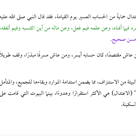
ل حمايةً من الحساب العسير يوم القيامة، فقد قال النبي صلى الله عليه
 فيما أفناه، وعن علمه فيم فعل، وعن ماله من أين اكتسبه وفيم أنفقه،
حسن صحيح
.
ن عاش مقتصدًا، كان حسابه أيسر، ومن عاش مسرفًا مبذرًا، وقف طويلًا
بيئة من الاستنزاف، مما يضمن استدامة الموارد وبقاءها للجميع، والمتأمل
الاعتدال) هي الأكثر استقرارًا وهدوءًا، بينما البيوت التي قامت على
السكينة.