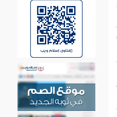
فتاوى إسلام ويب