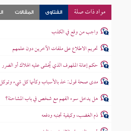
مواد ذات صلة
الفتاوى
المقالات
ال
واجب من وقع في الكذب
تحريم الاطلاع على ملفات الآخرين دون علمهم
حكم إعانة الملهوف الذي يُخشى عليه الهلاك أو الضرر
مدى صحة قول: خذ بالأسباب وكأنها كل شيء وتوكل على
هل يدخل سوء الفهم مع شخص في باب المشاحنة؟
ذم الغضب، وكيفية تجنبه ودفعه