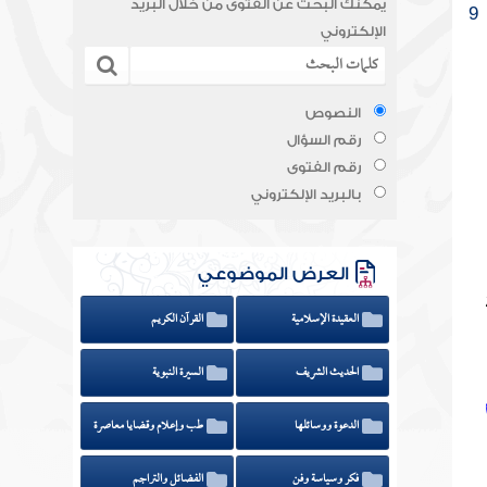
يمكنك البحث عن الفتوى من خلال البريد
9
الإلكتروني
النصوص
رقم السؤال
رقم الفتوى
بالبريد الإلكتروني
العرض الموضوعي
العقيدة الإسلامية
القرآن الكريم
الحديث الشريف
السيرة النبوية
الدعوة ووسائلها
طب وإعلام وقضايا معاصرة
فكر وسياسة وفن
الفضائل والتراجم