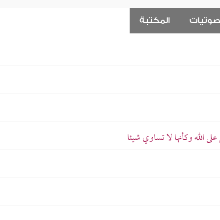
صوتيات
المكتبة
 الله وكأنها لا تساوي شيئا