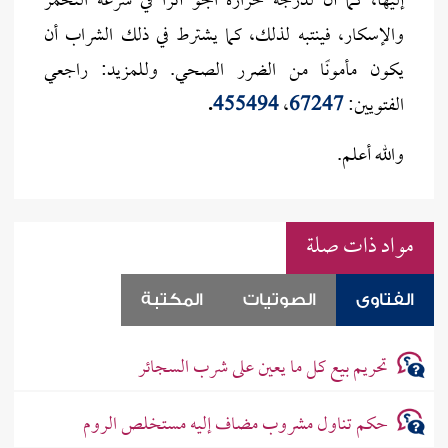
إليها، كما أن لدرجة حرارة الجو أثرًا في سرعة التخمر
والإسكار، فينتبه لذلك، كما يشترط في ذلك الشراب أن
يكون مأمونًا من الضرر الصحي. وللمزيد: راجعي
الفتويين:
67247
،
455494
.
والله أعلم.
مواد ذات صلة
الفتاوى
الصوتيات
المكتبة
تحريم بيع كل ما يعين على شرب السجائر
حكم تناول مشروب مضاف إليه مستخلص الروم