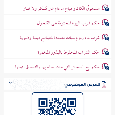
مسحوقُ الكاكاو مباح ما دام غير مُسكر ولا ضار
حكم شرب البيرة المحتوية على الكحول
شرب ماء زمزم بنيات متعددة لمصالح دينية ودنيوية
حكم الشراب المخلوط بالبذور المخمرة
حكم بيع السجائر التي مات صاحبها والتصدق بثمنها
العرض الموضوعي