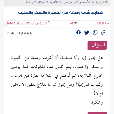
الرئيسية
الأطعمة والأشربة والصيد
الأشربة
أحكام الأشربة
ن الفتوى
ضوابط شرب وصفة من الخميرة والسكر والحليب
532489
63
الأحد 15 ذو الحجة 1447 هـ - 31-5-2026 م
6
السؤال
هل يجوز لي، وأنا مسلمة، أن أشرب وصفة من الخميرة
والسكر والحليب، يتم تخمير هذه المكونات لمدة يومين
خارج الثلاجة، ثم تُوضع في الثلاجة لفترة من الزمن،
وتُشرب تدريجيًا؟ وهل يجوز شربها لعلاج بعض الأمراض
أم لا؟
وشكرًا.