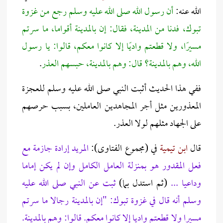
الله عنه:
أن رسول الله صلى الله عليه وسلم رجع من غزوة
تبوك، فدنا من المدينة، فقال: إن بالمدينة أقواما، ما سرتم
مسيرًا، ولا قطعتم واديًا إلا كانوا معكم، قالوا: يا رسول
الله، وهم بالمدينة؟ قال: وهم بالمدينة، حبسهم العذر
.
ففي هذا الحديث أثبت النبي صلى الله عليه وسلم للعجزة
المعذورين مثل أجر المجاهدين العاملين، بسبب حرصهم
على الجهاد مثلهم لولا العذر.
قال
ابن تيمية
في (مجموع الفتاوى):
المريد إرادة جازمة مع
فعل المقدور هو بمنزلة العامل الكامل وإن لم يكن إماما
وداعيا ...
(ثم استدل بما)
ثبت عن النبي صلى الله عليه
وسلم أنه قال في غزوة تبوك: "إن بالمدينة رجالا ما سرتم
مسيرا ولا قطعتم واديا إلا كانوا معكم. قالوا: وهم بالمدينة.