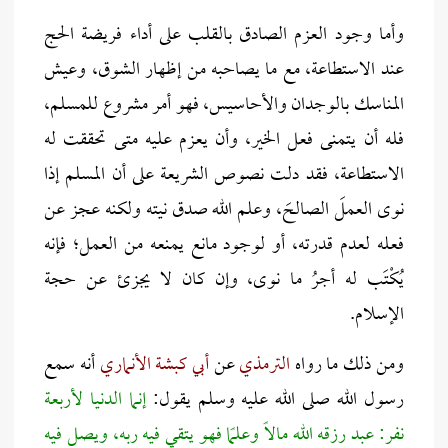
وأما وجود العزم الصادق بالقلب على أداء فريضة الحج
عند الاستطاعة، مع ما يصاحبه من إظهار الشوق، وعيش
المناسك بالوجدان والأحاسيس، فهو أمر مشروع للمسلم،
فله أن يتمنى فعل الخير، وأن يعزم عليه متى تحققت له
الاستطاعة، فقد دلت نصوص الشريعة على أن المسلم إذا
نوى العملَ الصالحَ، وعلم الله صدق نيته ولكنه عجز عن
فعله لعدم قدرته، أو لوجود مانع يمنعه من العمل؛ فإنه
يُكْتَب له أجرُ ما نوى، وإن كان لا يجزئ عن حجة
الإسلام.
ومن ذلك ما رواه
الترمذي
عن
أبي كبشة الأنماري
أنه سمع
رسول الله صلى الله عليه وسلم يقول:
إنما الدنيا لأربعة
نفر: عبد رزقه الله مالاً وعلمًا فهو يتقي فيه ربه، ويصل فيه