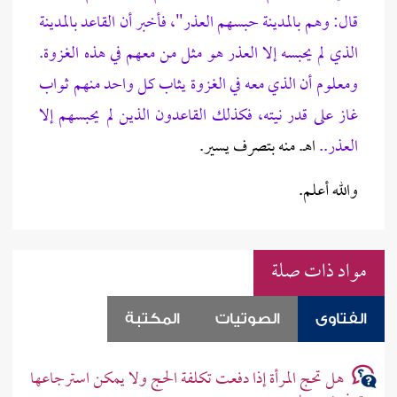
قال: وهم بالمدينة حبسهم العذر"، فأخبر أن القاعد بالمدينة
الذي لم يحبسه إلا العذر هو مثل من معهم في هذه الغزوة.
ومعلوم أن الذي معه في الغزوة يثاب كل واحد منهم ثواب
غاز على قدر نيته، فكذلك القاعدون الذين لم يحبسهم إلا
العذر..
اهـ. منه بتصرف يسير.
والله أعلم.
مواد ذات صلة
الفتاوى
الصوتيات
المكتبة
هل تحج المرأة إذا دفعت تكلفة الحج ولا يمكن استرجاعها