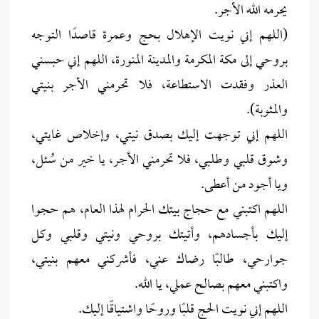
يحرمه الله الأجر.
(اللهم إني نويت الإهلال بحج وعمرة قاصدًا التوجه
بروحي إلى مكة المكرمة والمدينة المنورة، اللهم إني حبسني
العذر وفقدت الاستطاعة، فلا تحرمني الأجر بنيتي
والمثوبة).
اللهم إني توجهت إليك بصدق نيتي، وإخلاص غايتي،
وشوق قلبي وطلبي، فلا تحرمني الأجر، يا خير من سُئل،
ويا أجود من أعطى.
اللهم اكتبني مع حجاج بيتك الحرام لهذا العام، هم حجوا
إليك بأجسادهم، وأتيتك بروحي ونيتي وقلبي وكل
جوارحي، طالبًا رضاك عني، فأشركني معهم بنيتي،
واكتبني معهم بصالح عملي، يا الله.
اللهم إني نويت الحج قلبًا وروحًا واشتياقًا إليك.