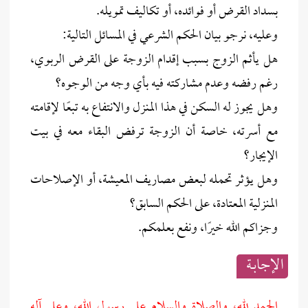
بسداد القرض أو فوائده، أو تكاليف تمويله.
وعليه، نرجو بيان الحكم الشرعي في المسائل التالية:
هل يأثم الزوج بسبب إقدام الزوجة على القرض الربوي،
رغم رفضه وعدم مشاركته فيه بأي وجه من الوجوه؟
وهل يجوز له السكن في هذا المنزل والانتفاع به تبعًا لإقامته
مع أسرته، خاصة أن الزوجة ترفض البقاء معه في بيت
الإيجار؟
وهل يؤثر تحمله لبعض مصاريف المعيشة، أو الإصلاحات
المنزلية المعتادة، على الحكم السابق؟
وجزاكم الله خيرًا، ونفع بعلمكم.
الإجابــة
الحمد لله، والصلاة والسلام على رسول الله، وعلى آله