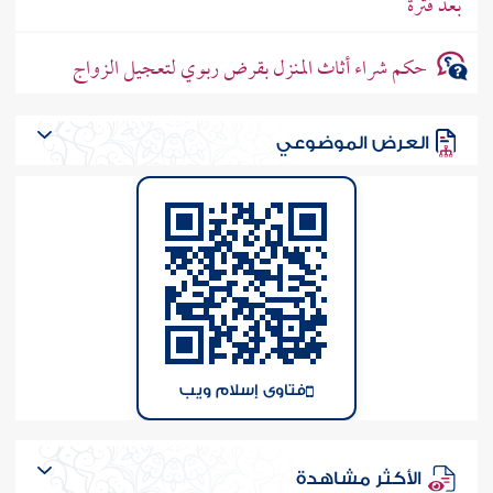
بعد فترة
حكم شراء أثاث المنزل بقرض ربوي لتعجيل الزواج
العرض الموضوعي
فتاوى إسلام ويب
الأكثر مشاهدة