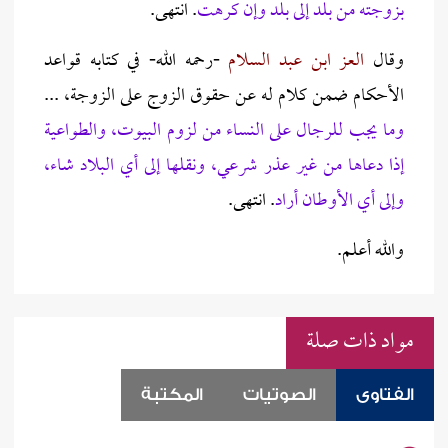
بزوجته من بلد إلى بلد وإن كرهت
. انتهى.
وقال
العز ابن عبد السلام
-رحمه الله- في كتابه قواعد
الأحكام ضمن كلام له عن حقوق الزوج على الزوجة، ...
وما يجب للرجال على النساء من لزوم البيوت، والطواعية
إذا دعاها من غير عذر شرعي، ونقلها إلى أي البلاد شاء،
وإلى أي الأوطان أراد
. انتهى.
والله أعلم.
مواد ذات صلة
الفتاوى
الصوتيات
المكتبة