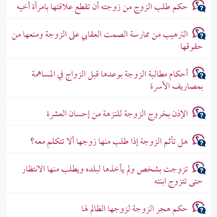
حكم طلب الزوج من زوجته أن تقطع علاقتها بامرأة أخيه
الترهيب من ممارسة الصمت العقابي على الزوجة ومنعها من
حقوقها
أحكام مطالبة الزوجة بوعدها قبل الزواج في المساهمة
بمصاريف الأسرة
الإذن بخروج الزوجة للنزهة من إحسان العشرة
هل تأثم الزوجة إذا طلب منها زوجها ألا تتكلم معه؟
تزوجت بشخص ولم يأخذها لبلده ويطلب منها الانتظار
حتى تتزوج ابنته
حكم هجر الزوجة لزوجها الظالم لها