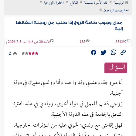
الرئيسية
فقه الأسرة المسلمة
النكاح
الحقوق الزوجية
ن الفتوى
الحقوق بين الزوجين
مدى وجوب طاعة الزوج إذا طلب من زوجته انتقالها
إليه
534397
155
الأحد 20 محرم 1448 هـ - 5-7-2026 م
2
السؤال
أنا متزوجة، وعندي ولد واحد، وأنا وولدي مقيمان في دولة
أجنبية.
زوجي ذهب للعمل في دولة أخرى، وولدي في هذه الفترة
التحق بالجامعة في هذه الدولة الأجنبية.
فهل إقامتي مع ولدي؛ لخوفي عليه من المؤثرات الخارجية،