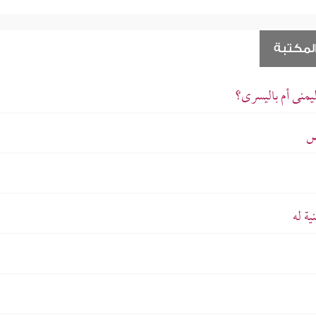
لمكتبة
ليمنى أم باليسرى؟
ض
ة له