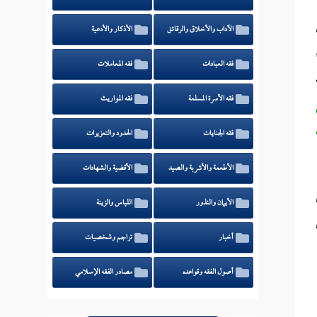
الآداب والأخلاق والرقائق
الأذكار والأدعية
فقه العبادات
فقه المعاملات
فقه الأسرة المسلمة
فقه المواريث
فقه الجنايات
الحدود والتعزيرات
الأطعمة والأشربة والصيد
الأقضية والشهادات
الأيمان والنذور
اللباس والزينة
أخبار
تراجم وشخصيات
أصول الفقه وقواعده
مصادر الفقه الإسلامي