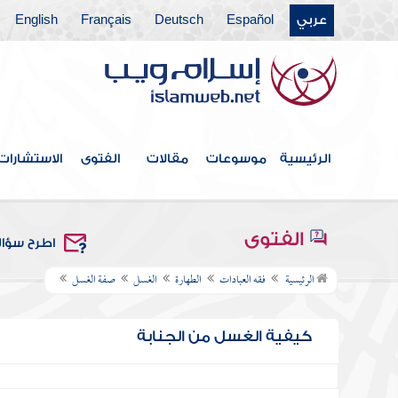
عربي
Español
Deutsch
Français
English
الرئيسية
موسوعات
مقالات
الفتوى
الاستشارات
الفتوى
اطرح سؤا
الرئيسية
فقه العبادات
الطهارة
الغسل
صفة الغسل
كيفية الغسل من الجنابة