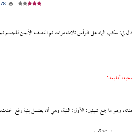
2378
قال لي: سكب الماء على الرأس ثلاث مرات ثم النصف الأيمن للجسم ثـم
حبه، أما بعد:
ثه، وهو ما جمع شيئين: الأول: النية، وهي أن يغتسل بنية رفع الحدث،