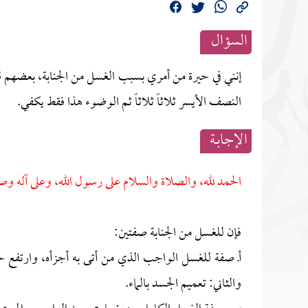
السؤال
إنني في حيرة من أمري بسبب الغسل من الجنابة، بعضهم 
النصف الأيسر ثلاثاً ثلاثاً ثم الوضوء هذا فقط يكفي.
الإجابــة
الحمد لله، والصلاة والسلام على رسول الله، وعلى آله وص
فإن للغسل من الجنابة صفتين:
أـ صفة للغسل الواجب الذي من أتى به أجزأه، وارتفع حد
والثاني: تعميم الجسد بالماء.