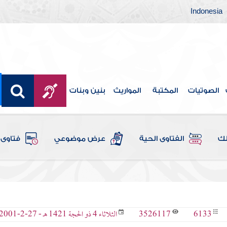
Indonesia
الصوتيات
المكتبة
المواريث
بنين وبنات
لك
الفتاوى الحية
عرض موضوعي
فتاوى 
3526117
6133
الثلاثاء 4 ذو الحجة 1421 هـ - 27-2-2001 م