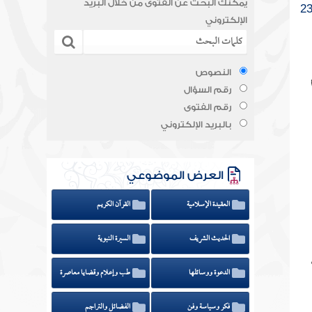
يمكنك البحث عن الفتوى من خلال البريد
الإلكتروني
النصوص
رقم السؤال
رقم الفتوى
بالبريد الإلكتروني
العرض الموضوعي
العقيدة الإسلامية
القرآن الكريم
الحديث الشريف
السيرة النبوية
الدعوة ووسائلها
طب وإعلام وقضايا معاصرة
فكر وسياسة وفن
الفضائل والتراجم