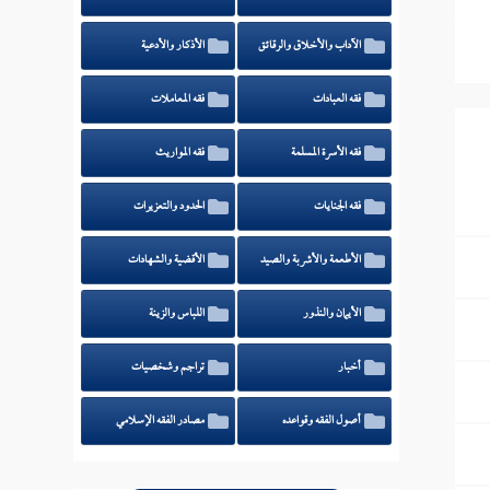
الآداب والأخلاق والرقائق
الأذكار والأدعية
فقه العبادات
فقه المعاملات
فقه الأسرة المسلمة
فقه المواريث
فقه الجنايات
الحدود والتعزيرات
الأطعمة والأشربة والصيد
الأقضية والشهادات
الأيمان والنذور
اللباس والزينة
أخبار
تراجم وشخصيات
أصول الفقه وقواعده
مصادر الفقه الإسلامي