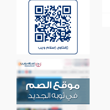
فتاوى إسلام ويب