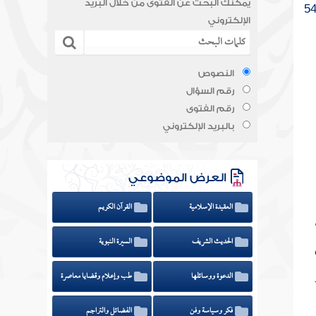
يمكنك البحث عن الفتوى من خلال البريد
الإلكتروني
النصوص
رقم السؤال
رقم الفتوى
بالبريد الإلكتروني
العرض الموضوعي
العقيدة الإسلامية
القرآن الكريم
الحديث الشريف
السيرة النبوية
الدعوة ووسائلها
طب وإعلام وقضايا معاصرة
فكر وسياسة وفن
الفضائل والتراجم