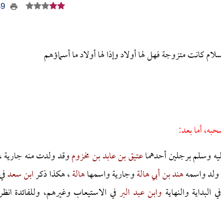
549
ام كانت متزوجة فهل لها أولاد وإذا لها أولاد ما أسماؤهم
حبه، أما بعد:
ليه وسلم برجلين أحدهما
عتيق بن عابد بن مخزوم
وقد ولدت منه جارية ،
 ولد واسمه
هند بن أبي هالة
وجارية واسمها
هالة
، هكذا ذكر
ابن سعد
في
ي البداية والنهاية
وابن عبد البر
في الاستيعاب وغيرهم، وللفائدة انظر