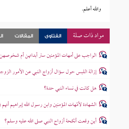
والله أعلم.
مواد ذات صلة
الفتاوى
المقالات
ال
الواجب على أمهات المؤمنين ستر أبدانهن أم شخوصهن
إزالة اللبس حول سؤال أزواج النبي عن الأمور الزوجي
هل كانت في نساء النبي حدة؟
الشهادة لأمّهات المؤمنين وابن رسول الله إبراهيم أنهم في
أين وقعت أنكحة أزواج النبي صلى الله عليه وسلم؟