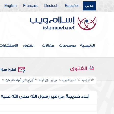
عربي
Español
Deutsch
Français
English
الرئيسية
موسوعات
مقالات
الفتوى
الاستشارات
الفتوى
اطرح سؤا
الرئيسية
السيرة النبوية
من تبوك إلى الوفاة
أزواج النبي أمهات المؤمنين
أبناء خديجة من غير رسول الله صلى الله عليه