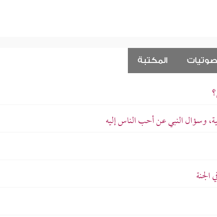
صوتيات
المكتبة
؟
ة، وسؤال النبي عن أحب الناس إليه
 الجنة