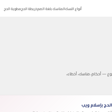
أنواع النسك
المناسك بلغة الصم
خريطة الحج
مطوية الحج
ع — أحكام، مناسك، أخطاء،
لحج بإسلام ويب