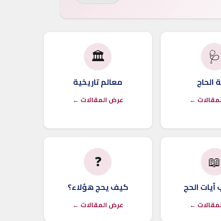
🏛️

معالم تاريخية
صحة ال
عرض المقالات ←
عرض المق
❓

كيف يحج هؤلاء؟
في رحاب آي
عرض المقالات ←
عرض المق