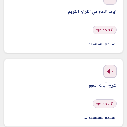
آيات الحج في القرآن الكريم
8 محاضرة
استمع للسلسلة ←
شرح آيات الحج
7 محاضرة
استمع للسلسلة ←