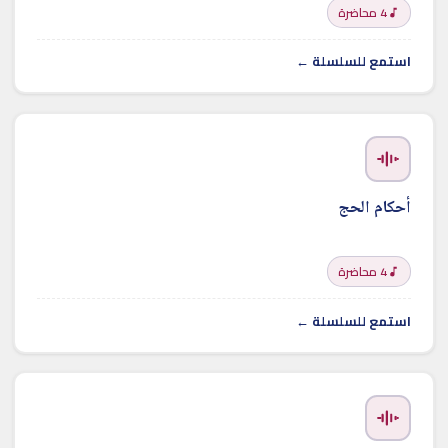
4 محاضرة
استمع للسلسلة ←
أحكام الحج
4 محاضرة
استمع للسلسلة ←