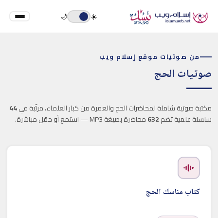
🌙
☀️
من صوتيات موقع إسلام ويب
صوتيات الحج
مكتبة صوتية شاملة لمحاضرات الحج والعمرة من كبار العلماء، مرتّبة في
44
سلسلة علمية تضم
632
محاضرة بصيغة MP3 — استمع أو حمّل مباشرة.
كتاب مناسك الحج