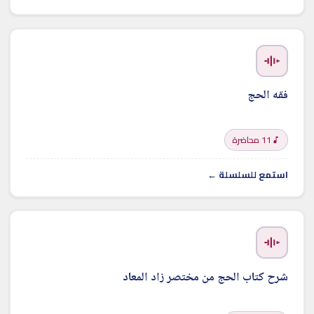
فقه الحج
11 محاضرة
استمع للسلسلة ←
شرح كتاب الحج من مختصر زاد المعاد