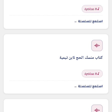
8 محاضرة
استمع للسلسلة ←
كتاب منسك الحج لابن تيمية
8 محاضرة
استمع للسلسلة ←