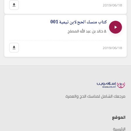
2019/06/18
كتاب منسك الحج لابن تيمية 001
خالد بن عبد الله المصلح
2019/06/18
مرجعك الشامل لمناسك الحج والعمرة
الموقع
الرئيسية