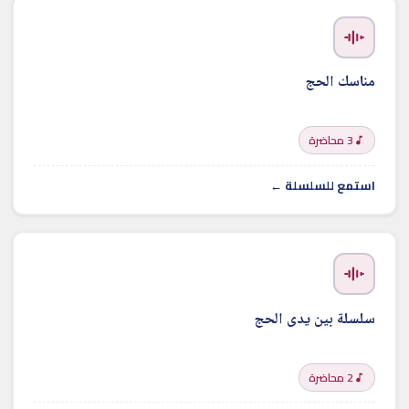
مناسك الحج
3 محاضرة
استمع للسلسلة ←
سلسلة بين يدى الحج
2 محاضرة