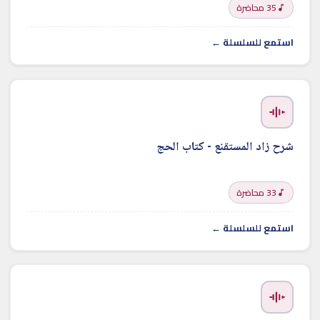
35 محاضرة
استمع للسلسلة ←
شرح زاد المستقنع - كتاب الحج
33 محاضرة
استمع للسلسلة ←