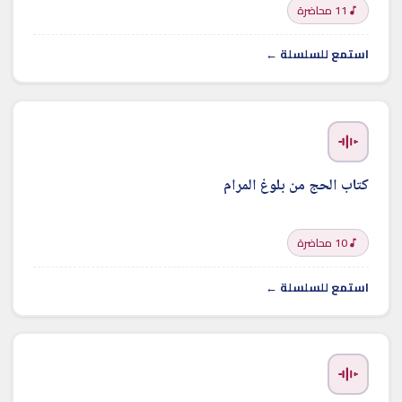
11 محاضرة
استمع للسلسلة ←
كتاب الحج من بلوغ المرام
10 محاضرة
استمع للسلسلة ←