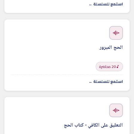
استمع للسلسلة ←
الحج المبرور
20 محاضرة
استمع للسلسلة ←
التعليق على الكافي - كتاب الحج