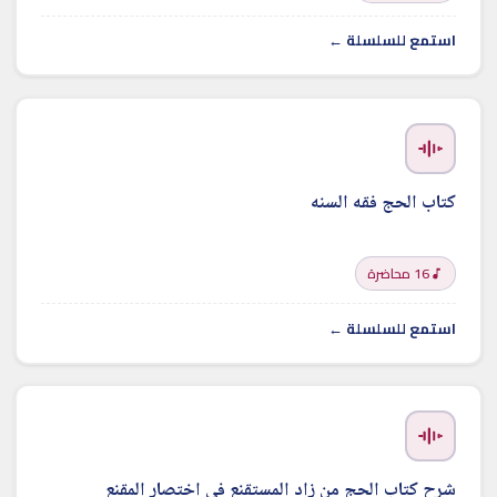
استمع للسلسلة ←
كتاب الحج فقه السنه
16 محاضرة
استمع للسلسلة ←
شرح كتاب الحج من زاد المستقنع في اختصار المقنع