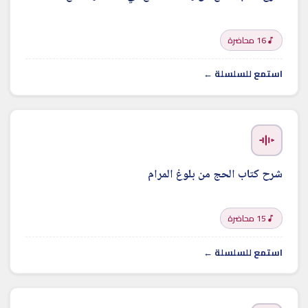
16 محاضرة
استمع للسلسلة ←
شرح كتاب الحج من بلوغ المرام
15 محاضرة
استمع للسلسلة ←