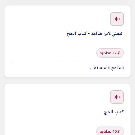
المغني لابن قدامة - كتاب الحج
17 محاضرة
استمع للسلسلة ←
كتاب الحج
16 محاضرة