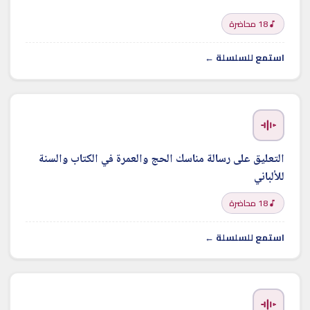
18 محاضرة
استمع للسلسلة ←
التعليق على رسالة مناسك الحج والعمرة في الكتاب والسنة
للألباني
18 محاضرة
استمع للسلسلة ←