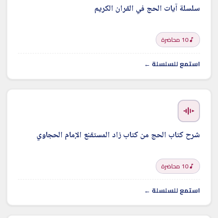
سلسلة آيات الحج في القران الكريم
10 محاضرة
استمع للسلسلة ←
شرح كتاب الحج من كتاب زاد المستقنع الإمام الحجاوي
10 محاضرة
استمع للسلسلة ←