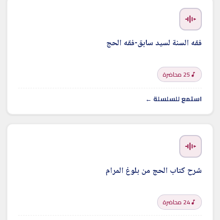
فقه السنة لسيد سابق-فقه الحج
25 محاضرة
استمع للسلسلة ←
شرح كتاب الحج من بلوغ المرام
24 محاضرة