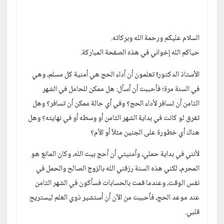
السلام عليكم ورحمة الله وبركاته.
حياكم الله إخواني في هذه الصفحة المباركة.
الأستاذ الدكتور! تعلمون أن أداء الحج هي أمنية كل مسلم، وهي 
في السنة مرة؛ فأحببت أن أسأل: هل ممكن للحامل في الشهر 
الثامن أن تسافر لأداء الحج؟ وفي أي حالة ممكن أن تسافر؟ وهل 
تفرق لو كانت في بداية الشهر الثامن أو وسطه أو في نهايته؟ وهل 
هناك أي خطورة على الجنين مثلاً أو الأم؟
لأنني في بداية حملي، وأمنيتي أن أحج بيت الله، وكان المانع هو 
المحرم، لكني هذه السنة رزقني الله بالزوج الصالح والحمل في 
نفس الوقت، وعندما قمت بالحسابات فسأكون في الشهر الثامن 
عند موعد الحج، فأحببت من الآن أن أستشير ذوي العلم ليستريح 
قلبي.