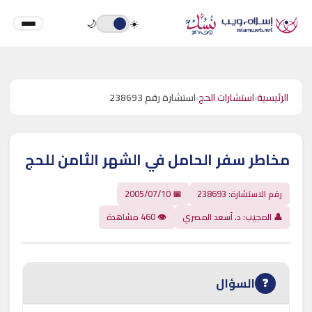
🌙
☀️
الرئيسية
›
استشارات الحج
›
استشارة رقم 238693
مخاطر سفر الحامل في الشهر الثامن للحج
رقم الاستشارة: 238693
📅 2005/07/10
👤 المجيب: د. أسعد المصري
👁 460 مشاهدة
السؤال
❓