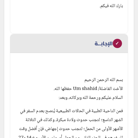
بارك الله فيكم.
الإجابــة
✓
بسم الله الرحمن الرحيم 
الأخت الفاضلة/ Um shahid حفظها الله. 
السلام عليكم ورحمة الله وبركاته، وبعد:
فمن الناحية الطبية في الحالات الطبيعية يُنصح بعدم السفر في 
الشهر التاسع؛ لتجنب حدوث ولادة مبكرة، وكذلك في الثلاثة 
الأشهر الأولى من الحمل؛ لتجنب حدوث إجهاض، فإن أفضل وقت 
للسفر هو في الجزء الثاني من الحمل، أي ما بين الأسبوع 14 و27 