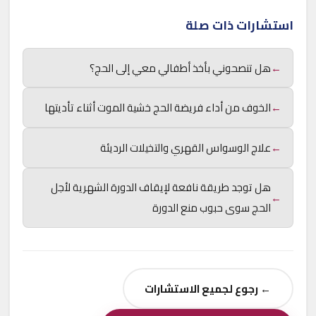
استشارات ذات صلة
←
هل تنصحوني بأخذ أطفالي معي إلى الحج؟
←
الخوف من أداء فريضة الحج خشية الموت أثناء تأديتها
←
علاج الوسواس القهري والتخيلات الرديئة
هل توجد طريقة نافعة لإيقاف الدورة الشهرية لأجل
←
الحج سوى حبوب منع الدورة
← رجوع لجميع الاستشارات