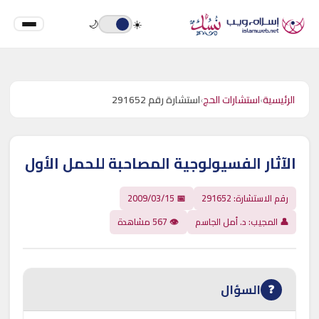
🌙
☀️
الرئيسية
›
استشارات الحج
›
استشارة رقم 291652
الآثار الفسيولوجية المصاحبة للحمل الأول
رقم الاستشارة: 291652
📅 2009/03/15
👤 المجيب: د. أمل الجاسم
👁 567 مشاهدة
السؤال
❓