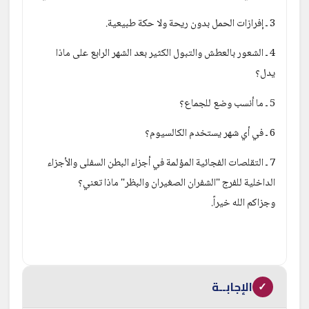
3 ـ إفرازات الحمل بدون ريحة ولا حكة طبيعية.
4 ـ الشعور بالعطش والتبول الكثير بعد الشهر الرابع على ماذا 
يدل؟
5 ـ ما أنسب وضع للجماع؟
6 ـ في أي شهر يستخدم الكالسيوم؟
7 ـ التقلصات الفجائية المؤلمة في أجزاء البطن السفلى والأجزاء 
الداخلية للفرج "الشفران الصغيران والبظر" ماذا تعني؟
وجزاكم الله خيراً.
الإجابــة
✓