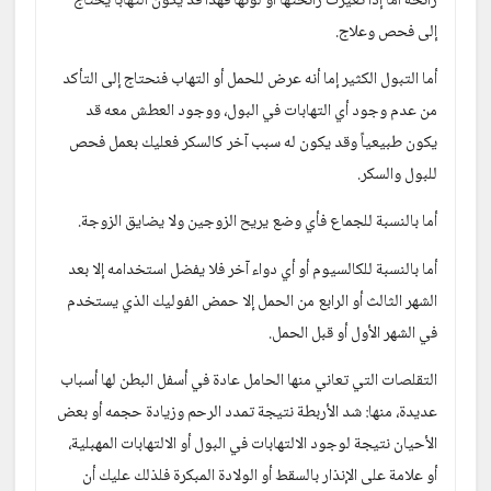
رائحة أما إذا تغيرت رائحتها أو لونها فهذا قد يكون التهاباً يحتاج 
إلى فحص وعلاج.
أما التبول الكثير إما أنه عرض للحمل أو التهاب فنحتاج إلى التأكد 
من عدم وجود أي التهابات في البول، ووجود العطش معه قد 
يكون طبيعياً وقد يكون له سبب آخر كالسكر فعليك بعمل فحص 
للبول والسكر.
أما بالنسبة للجماع فأي وضع يريح الزوجين ولا يضايق الزوجة.
أما بالنسبة للكالسيوم أو أي دواء آخر فلا يفضل استخدامه إلا بعد 
الشهر الثالث أو الرابع من الحمل إلا حمض الفوليك الذي يستخدم 
في الشهر الأول أو قبل الحمل.
التقلصات التي تعاني منها الحامل عادة في أسفل البطن لها أسباب 
عديدة، منها: شد الأربطة نتيجة تمدد الرحم وزيادة حجمه أو بعض 
الأحيان نتيجة لوجود الالتهابات في البول أو الالتهابات المهبلية، 
أو علامة على الإنذار بالسقط أو الولادة المبكرة فلذلك عليك أن 