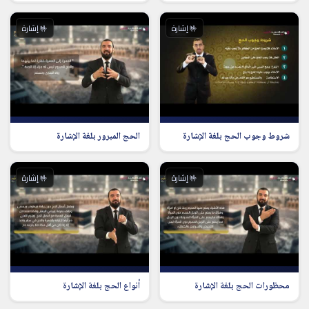
🤟 إشارة
🤟 إشارة
شروط وجوب الحج بلغة الإشارة
الحج المبرور بلغة الإشارة
🤟 إشارة
🤟 إشارة
محظورات الحج بلغة الإشارة
أنواع الحج بلغة الإشارة