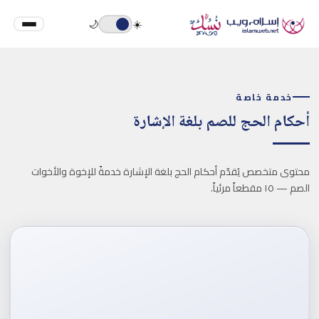
🌙
☀️
خدمة خاصة
أحكام الحج للصم بلغة الإشارة
محتوى متخصص يُقدّم أحكام الحج بلغة الإشارة خدمةً للإخوة والأخوات
الصم — ١٥ مقطعاً مرئياً.