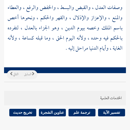
وصفات العدل ، والقبض والبسط ، والخفض والرفع ، والعطاء
والمنع ، والإعزاز والإذلال ، والقهر والحكم ، ونحوها أخص
باسم الملك وخصه بيوم الدين ، وهو الجزاء بالعدل ، لتفرده
بالحكم فيه وحده ، ولأنه اليوم الحق ، وما قبله كساعة ، ولأنه
الغاية ، وأيام الدنيا مراحل إليه .
السابق
التالي
الخدمات العلمية
تفسير الآية
ترجمة علم
عناوين الشجرة
تخريج حديث