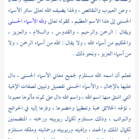
، وعن العيوب والنقائص ، ولهذا يضيف الله تعالى سائر الأسماء
الحسنى إلى هذا الاسم العظيم ، كقوله تعالى
ولله الأسماء الحسنى
ويقال : الرحمن والرحيم ، والقدوس ، والسلام ، والعزيز ،
والحكيم من أسماء الله ، ولا يقال : الله من أسماء الرحمن ، ولا
من أسماء العزيز ، ونحو ذلك .
فعلم أن اسمه الله مستلزم لجميع معاني الأسماء الحسنى ، دال
عليها بالإجمال ، والأسماء الحسنى تفصيل وتبيين لصفات الإلهية
التي اشتق منها اسم الله ، واسم الله دال على كونه مألوها معبودا
، تؤلهه الخلائق محبة وتعظيما وخضوعا ، وفزعا إليه في الحوائج
والنوائب ، وذلك مستلزم لكمال ربوبيته ورحمته ، المتضمنين
لكمال الملك والحمد ، وإلهيته وربوبيته ورحمانيته وملكه مستلزم