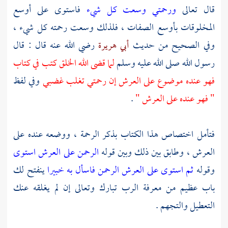
قال تعالى
ورحمتي وسعت كل شيء
فاستوى على أوسع
المخلوقات بأوسع الصفات ، فلذلك وسعت رحمته كل شيء ،
وفي الصحيح من حديث
أبي هريرة
رضي الله عنه قال : قال
رسول الله صلى الله عليه وسلم
لما قضى الله الخلق كتب في كتاب
فهو عنده موضوع على العرش إن رحمتي تغلب غضبي
وفي لفظ
" فهو عنده على العرش "
.
فتأمل اختصاص هذا الكتاب بذكر الرحمة ، ووضعه عنده على
العرش ، وطابق بين ذلك وبين قوله
الرحمن على العرش استوى
وقوله
ثم استوى على العرش الرحمن فاسأل به خبيرا
ينفتح لك
باب عظيم من معرفة الرب تبارك وتعالى إن لم يغلقه عنك
التعطيل والتجهم .