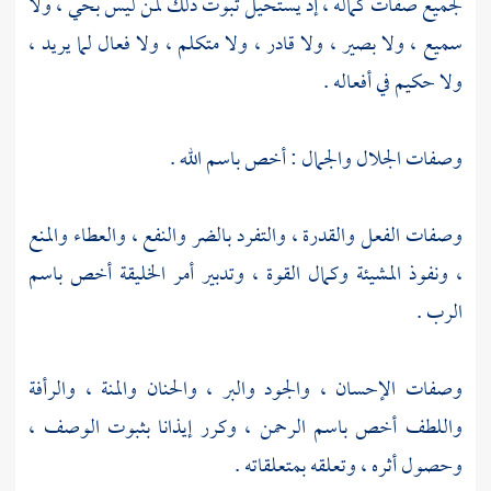
لجميع صفات كماله ، إذ يستحيل ثبوت ذلك لمن ليس بحي ، ولا
سميع ، ولا بصير ، ولا قادر ، ولا متكلم ، ولا فعال لما يريد ،
ولا حكيم في أفعاله .
وصفات الجلال والجمال : أخص باسم الله .
وصفات الفعل والقدرة ، والتفرد بالضر والنفع ، والعطاء والمنع
، ونفوذ المشيئة وكمال القوة ، وتدبير أمر الخليقة أخص باسم
الرب .
وصفات الإحسان ، والجود والبر ، والحنان والمنة ، والرأفة
واللطف أخص باسم الرحمن ، وكرر إيذانا بثبوت الوصف ،
وحصول أثره ، وتعلقه بمتعلقاته .