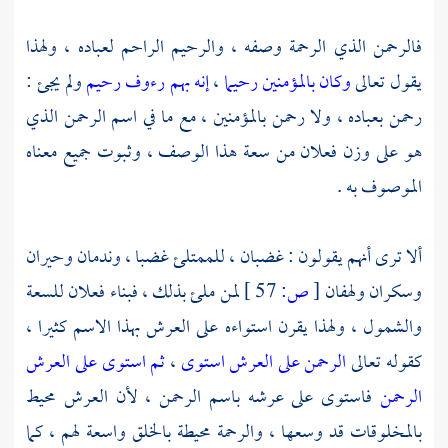
فالرحمن الذي الرحمة وصفه ، والرحيم الراحم لعباده ، ولهذا
يقول تعالى
وكان بالمؤمنين رحيما
،
إنه بهم رءوف رحيم
ولم يجئ :
رحمن بعباده ، ولا رحمن بالمؤمنين ، مع ما في اسم الرحمن الذي
هو على وزن فعلان من سعة هذا الوصف ، وثبوت جميع معناه
الموصوف به .
ألا ترى أنهم يقولون : غضبان ، للممتلئ غضبا ، وندمان وحيران
وسكران ولهفان
[
ص:
57 ]
لمن ملئ بذلك ، فبناء فعلان للسعة
والشمول ، ولهذا يقرن استواءه على العرش بهذا الاسم كثيرا ،
كقوله تعالى
الرحمن على العرش استوى
،
ثم استوى على العرش
الرحمن
فاستوى على عرشه باسم الرحمن ، لأن العرش محيط
بالمخلوقات قد وسعها ، والرحمة محيطة بالخلق واسعة لهم ، كما