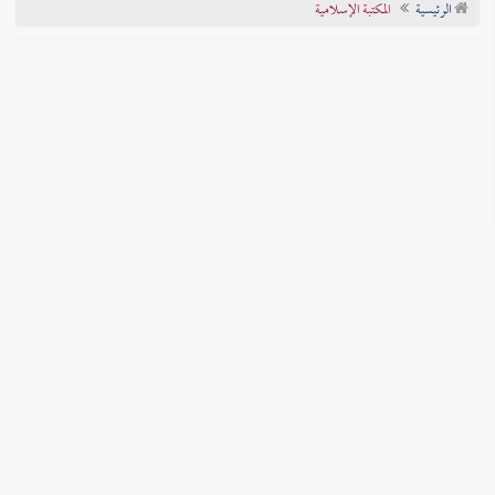
الرئيسية
المكتبة الإسلامية
تراجم الأعلام