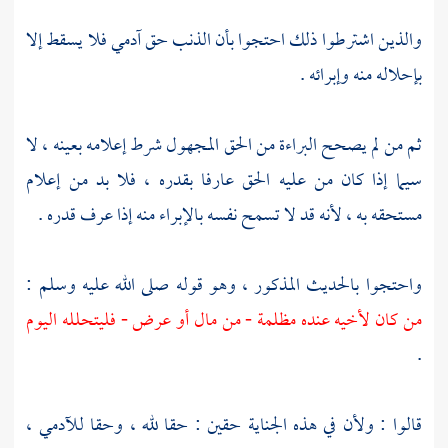
والذين اشترطوا ذلك احتجوا بأن الذنب حق آدمي فلا يسقط إلا
بإحلاله منه وإبرائه .
ثم من لم يصحح البراءة من الحق المجهول شرط إعلامه بعينه ، لا
سيما إذا كان من عليه الحق عارفا بقدره ، فلا بد من إعلام
مستحقه به ، لأنه قد لا تسمح نفسه بالإبراء منه إذا عرف قدره .
واحتجوا بالحديث المذكور ، وهو قوله صلى الله عليه وسلم :
من كان لأخيه عنده مظلمة - من مال أو عرض - فليتحلله اليوم
.
قالوا : ولأن في هذه الجناية حقين : حقا لله ، وحقا للآدمي ،