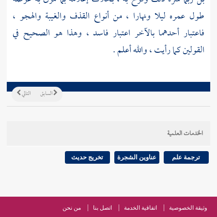
طول عمره ليلا ونهارا ، من أنواع القذف والغيبة والهجو ،
فاعتبار أحدهما بالآخر اعتبار فاسد ، وهذا هو الصحيح في
القولين كما رأيت ، والله أعلم .
السابق
التالي
الخدمات العلمية
ترجمة علم
عناوين الشجرة
تخريج حديث
وثيقة الخصوصية
اتفاقية الخدمة
اتصل بنا
من نحن