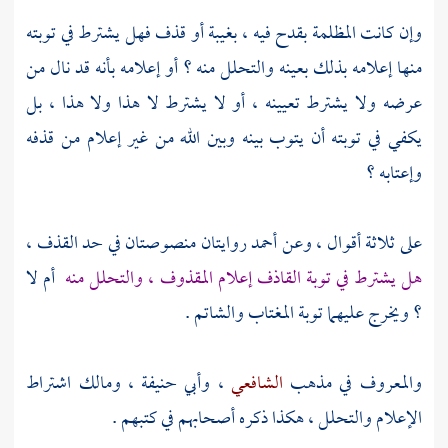
وإن كانت المظلمة بقدح فيه ، بغيبة أو قذف فهل يشترط في توبته
منها إعلامه بذلك بعينه والتحلل منه ؟ أو إعلامه بأنه قد نال من
عرضه ولا يشترط تعيينه ، أو لا يشترط لا هذا ولا هذا ، بل
يكفي في توبته أن يتوب بينه وبين الله من غير إعلام من قذفه
وإعتابه ؟
على ثلاثة أقوال ، وعن
أحمد
روايتان منصوصتان في حد القذف ،
هل يشترط في توبة القاذف إعلام المقذوف ، والتحلل منه
أم لا
؟ ويخرج عليهما توبة المغتاب والشاتم .
والمعروف في مذهب
الشافعي
،
وأبي حنيفة
،
ومالك
اشتراط
الإعلام والتحلل ، هكذا ذكره أصحابهم في كتبهم .