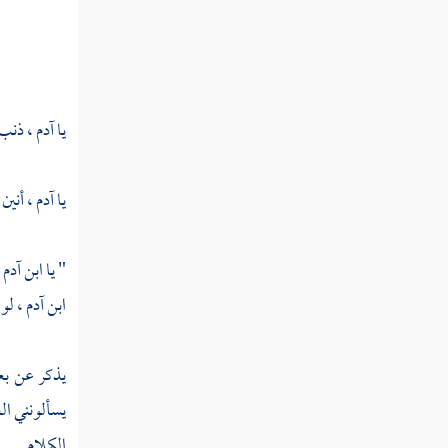
فصل منزلة الخشوع
فصل منزلة الإخبات
فصل منزلة الزهد
يا
آدم ،
ذنب ت
فصل منزلة الورع
فصل منزلة التبتل
يا
آدم ،
أنين 
فصل منزلة الرجاء
" يا ابن
آدم 
فصل منزلة الرغبة
ابن
آدم ،
لو 
فصل منزلة الرعاية
يذكر عن بعض
فصل منزلة المراقبة
يسألونني ا
فصل منزلة تعظيم حرمات الله
الكلام .