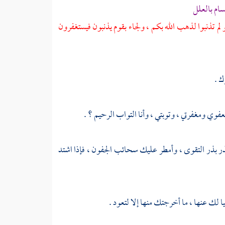
ام بالعلل
 لم تذنبوا لذهب الله بكم ، ولجاء بقوم يذنبون فيستغفرون
ك .
 ومغفرتي ، وتوبتي ، وأنا التواب الرحيم ؟ .
ذر بذر التقوى ، وأمطر عليك سحائب الجفون ، فإذا اشتد
ا لك عنها ، ما أخرجتك منها إلا لتعود .