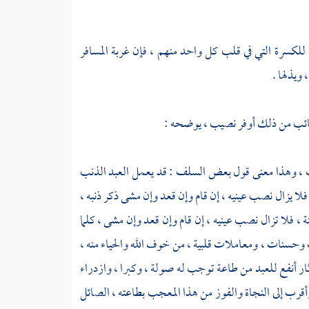
للكسرة التي في قلب كل واحد منهم ، فإن غربة المسافر
ويذلها .
لتائب من ذلك أوفر نصيب ، يوضحه :
ات ، وهذا معنى قول بعض السلف : قد يعمل العبد الذنب
فلا يزال نصب عينيه ، إن قام وإن قعد وإن مشى ذكر ذنبه ،
، فلا تزال نصب عينيه ، إن قام وإن قعد وإن مشى ، كلما
وحسنات ، ومعاملات قلبية ، من خوف الله والحياء منه ،
ثار أنفع للعبد من طاعة توجب له صولة ، وكبرا ، وازدراء
وأقرب إلى النجاة والفوز من هذا المعجب بطاعته ، الصائل