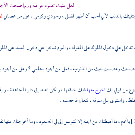
لعل عتبك محمود عواقبه وربما صحت الأجس
 ابتليتك بالذنب لأني أحب أن أظهر فضلي ، وجودي وكرمي ، على من عصاني
لو
تدخل علي دخول الملوك على الملوك ، واليوم تدخل علي دخول العبيد على الملو
عصمتك وعصمت بنيك من الذنوب ، فعلى من أجود بحلمي ؟ وعلى من أجود بعفوي
جزع من قولي لك
اخرج منها
فلك خلقتها ، ولكن اهبط إلى دار المجاهدة ، واب
لظ ، واستوى على سوقه ، فتعال فاحصده .
يا
آدم ،
ما أهبطتك من الجنة إلا لتتوسل إلي في الصعود ، وما أخرجتك منها نفي