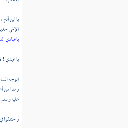
فصل منزلة الإخلاص
فصل منزلة التهذيب والتصفية
يا ابن
آدم ،
الإلهي حدي
فصل منزلة الاستقامة
ياعبادي الذي
فصل منزلة التوكل
فصل منزلة التفويض
يا عبدي ! ل
فصل منزلة الثقة بالله تعالى
الوجه السا
فصل منزلة التسليم
وهذا من أعظ
فصل منزلة الصبر
عليه وسلم ف
فصل منزلة الرضا
واختلفوا في 
فصل منزلة الشكر