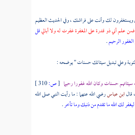
ي ويستغفرون لك وأنت على فراشك ، وفي الحديث العظيم
 فمن علم أني ذو قدرة على المغفرة غفرت له ولا أبالي
قل
و الغفور الرحيم
.
التوبة وعلي تبديل سيئاتك حسنات " يوضحه :
 سيئاتهم حسنات وكان الله غفورا رحيما
[
ص:
310 ]
، قال
ابن عباس
رضي الله عنهما : ما رأيت النبي صلى الله
ليغفر لك الله ما تقدم من ذنبك وما تأخر
.