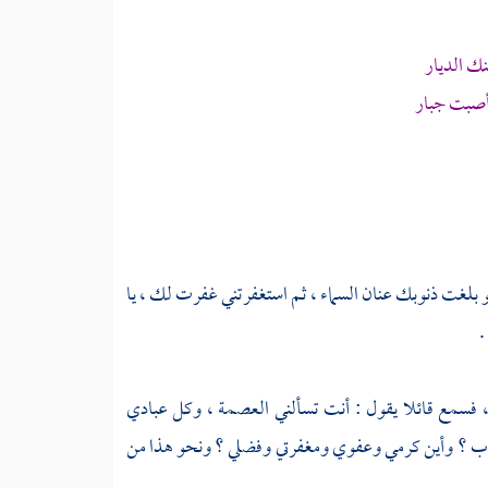
ك الديار
أصبت جبار
 بلغت ذنوبك عنان السماء ، ثم استغفرتني غفرت لك ، يا
.
م ، فسمع قائلا يقول : أنت تسألني العصمة ، وكل عبادي
وب ؟ وأين كرمي وعفوي ومغفرتي وفضلي ؟ ونحو هذا من