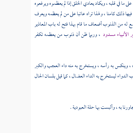
على ما في قلبه ، ويكاد يعادي الخلق إذا لم يعظموه ويرفعوه
يها ذلك كامنا ، ولهذا تراه عاتبا على من لم يعظمه ويعرف
ضع له من الذنوب أضعاف ما قام بهذا فتح له باب المعاذير
 الأنبياء مسدود
، وربما ظن أن ذنوب من يعظمه تكفر
شره ، وينكس به رأسه ، ويستخرج به منه داء العجب والكبر
 الدواء ليستخرج به الداء العضال ، كما قيل بلسان الحال
نا به ، وألبست بها حلة العبودية .