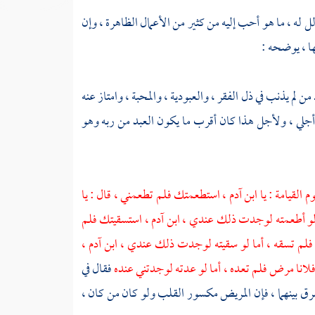
لل له ، ما هو أحب إليه من كثير من الأعمال الظاهرة ، وإن
ها ، يوضحه :
ن لم يذنب في ذل الفقر ، والعبودية ، والمحبة ، وامتاز عنه
من أجلي ، ولأجل هذا كان أقرب ما يكون العبد من ربه وهو
م القيامة : يا ابن
آدم
، استطعمتك فلم تطعمني ، قال : يا
لو أطعمته لوجدت ذلك عندي ، ابن
آدم
، استسقيتك فلم
فلم تسقه ، أما لو سقيته لوجدت ذلك عندي ، ابن
آدم
،
لانا مرض فلم تعده ، أما لو عدته لوجدتني عنده
فقال في
ق بينهما ، فإن المريض مكسور القلب ولو كان من كان ،