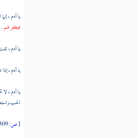
يا
آدم ،
إنما
فصل منزلة الإنابة
فيغفر لهم
.
فصل منزلة التذكر
فصل منزلة الاعتصام
يا
آدم ،
كنت 
فصل منزلة الفرار
يا
آدم ،
إذا 
فصل منزلة الرياضة
فصل منزلة السماع
يا
آدم ،
لا ت
فصل منزلة الحزن
الحب واستغ
فصل منزلة الخوف
[
ص:
309 ]
فصل منزلة الإشفاق