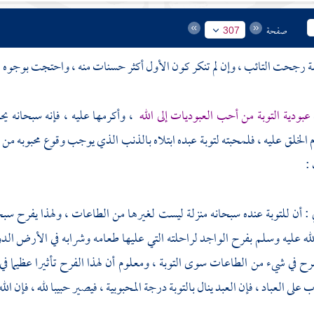
صفحة
307
 رجحت التائب ، وإن لم تنكر كون الأول أكثر حسنات منه ، واحتجت بوجوه :
عبودية التوبة من أحب العبوديات إلى الله
، وأكرمها عليه ، فإنه سبحانه يحب 
الخلق عليه ، فلمحبته لتوبة عبده ابتلاه بالذنب الذي يوجب وقوع محبوبه من التو
:
ي : أن للتوبة عنده سبحانه منزلة ليست لغيرها من الطاعات ، ولهذا يفرح سبح
لله عليه وسلم بفرح الواجد لراحلته التي عليها طعامه وشرابه في الأرض الدوي
رح في شيء من الطاعات سوى التوبة ، ومعلوم أن لهذا الفرح تأثيرا عظيما في 
 على العباد ، فإن العبد ينال بالتوبة درجة المحبوبية ، فيصير حبيبا لله ، فإن ا