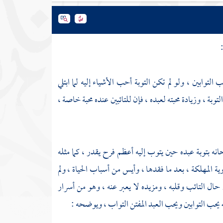
التوابين ، ولو لم تكن التوبة أحب الأشياء إليه لما ابتلي
بة ، وزيادة محبته لعبده ، فإن للتائبين عنده محبة خاصة ،
انه بتوبة عبده حين يتوب إليه أعظم فرح يقدر ، كما مثله
ة المهلكة ، بعد ما فقدها ، وأيس من أسباب الحياة ، ولم
حال التائب وقلبه ، ومزيده لا يعبر عنه ، وهو من أسرار
لله يحب التوابين ويحب العبد المفتن التواب ، ويوضحه :