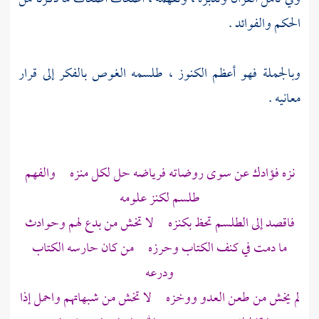
الحكم والفوائد .
وبالجملة فهو أعظم الكنوز ، طلسمه الغوص بالفكر إلى قرار
معانيه .
نزه فؤادك عن سوى روضاته فرياضه حل لكل منزه والفهم
طلسم لكنز علومه
فاقصد إلى الطلسم تحظ بكنزه لا تخش من بدع لهم وحوادث
ما دمت في كنف الكتاب وحرزه من كان حارسه الكتاب
ودرعه
لم يخش من طعن العدو ووخزه لا تخش من شبهاتهم واحمل إذا