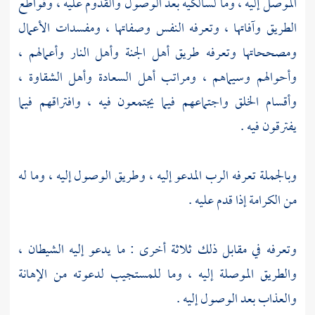
الموصل إليه ، وما لسالكيه بعد الوصول والقدوم عليه ، وقواطع
الطريق وآفاتها ، وتعرفه النفس وصفاتها ، ومفسدات الأعمال
ومصححاتها وتعرفه طريق أهل الجنة وأهل النار وأعمالهم ،
وأحوالهم وسيماهم ، ومراتب أهل السعادة وأهل الشقاوة ،
وأقسام الخلق واجتماعهم فيما يجتمعون فيه ، وافتراقهم فيما
يفترقون فيه .
وبالجملة تعرفه الرب المدعو إليه ، وطريق الوصول إليه ، وما له
من الكرامة إذا قدم عليه .
وتعرفه في مقابل ذلك ثلاثة أخرى : ما يدعو إليه الشيطان ،
والطريق الموصلة إليه ، وما للمستجيب لدعوته من الإهانة
والعذاب بعد الوصول إليه .