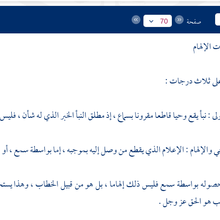
صفحة
70
الإلهام
على ثلاث درجات :
ى : نبأ يقع وحيا قاطعا مقرونا بسماع ، إذ مطلق النبأ الخبر الذي له شأن ، فلي
ي والإلهام : الإعلام الذي يقطع من وصل إليه بموجبه ، إما بواسطة سمع ، أو ه
حصوله بواسطة سمع فليس ذلك إلهاما ، بل هو من قبيل الخطاب ، وهذا يست
ب هو الحق عز وجل .