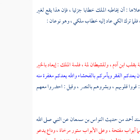
لاها : أن يخاطبه الملك خطابا جزئيا ، فإن هذا يقع لغير
 فلما ترك الكي عاد إليه خطاب ملكي ، وهو نوعان :
 بقلب ابن آدم ، وللشيطان لمة ، فلمة الملك : إيعاد بالخير
 يعدكم الفقر ويأمركم بالفحشاء والله يعدكم مغفرة منه
: قووا قلوبهم ، وبشروهم بالنصر ، وقيل : احضروا معهم
ند
أحمد
من حديث
النواس بن سمعان
عن النبي صلى الله
ما أبواب مفتحة ، وعلى الأبواب ستور مرخاة ، وداع يدعو