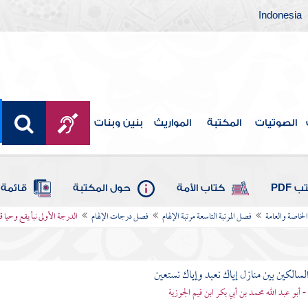
Indonesia
الصوتيات
المكتبة
المواريث
بنين وبنات
 PDF
كتاب الأمة
حول المكتبة
قائمة 
لخاصة والعامة
فصل المرتبة التاسعة مرتبة الإلهام
فصل درجات الإلهام
الدرجة الأولى نبأ يقع وحيا ق
لسالكين بين منازل إياك نعبد وإياك نستعين
 - أبو عبد الله محمد بن أبي بكر ابن قيم الجوزية