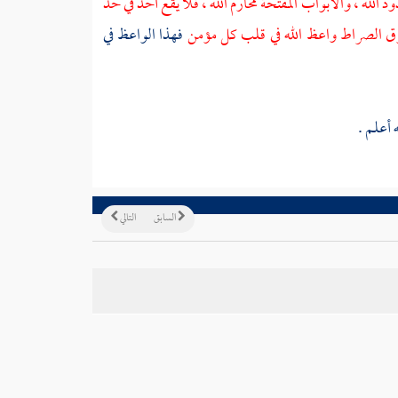
لله ، والأبواب المفتحة محارم الله ، فلا يقع أحد في حد
وق الصراط واعظ الله في قلب كل مؤمن
فهذا الواعظ في
 أعلم .
السابق
التالي