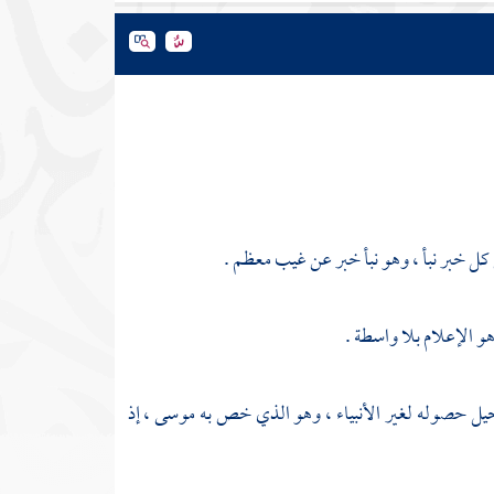
س كل خبر نبأ ، وهو نبأ خبر عن غيب معظم .
و الإعلام بلا واسطة .
حيل حصوله لغير الأنبياء ، وهو الذي خص به
موسى ،
إذ