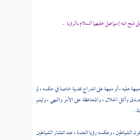
ى ذبح ابنه
إسماعيل
عليهما السلام بالرؤيا
.
نبهة عليه ، أو منبهة على اندراج قضية خاصة في حكمه ، لم
لصدق وأكل الحلال ، والمحافظة على الأمر والنهي ، ولينم
ة .
كون الشياطين ، وعكسه رؤيا العتمة ، عند انتشار الشياطين