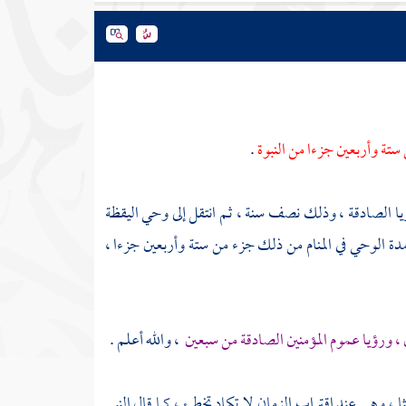
ستة وأربعين جزءا من النبوة
.
ا الصادقة ، وذلك نصف سنة ، ثم انتقل إلى وحي اليقظة
دة الوحي في المنام من ذلك جزء من ستة وأربعين جزءا ،
، ورؤيا عموم المؤمنين الصادقة من سبعين
، والله أعلم .
، وهي عند اقتراب الزمان لا تكاد تخطئ ، كما قال النبي