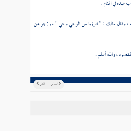
 عبده في المنام .
ه ، وقال
مالك
: " الرؤيا من الوحي وحي " ، وزجر عن
قصود ، والله أعلم .
السابق
التالي