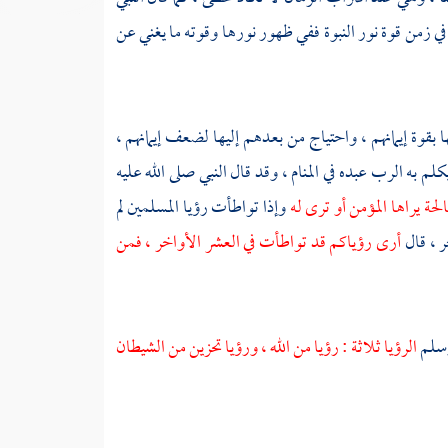
 في زمن قوة نور النبوة ففي ظهور نورها وقوته ما يغني عن
قوة إيمانهم ، واحتياج من بعدهم إليها لضعف إيمانهم ،
كلم به الرب عبده في المنام ، وقد قال النبي صلى الله عليه
الحة يراها المؤمن أو ترى له
وإذا تواطأت رؤيا المسلمين لم
ر ، قال
أرى رؤياكم قد تواطأت في العشر الأواخر ، فمن
 وسلم
الرؤيا ثلاثة : رؤيا من الله ، ورؤيا تحزين من الشيطان