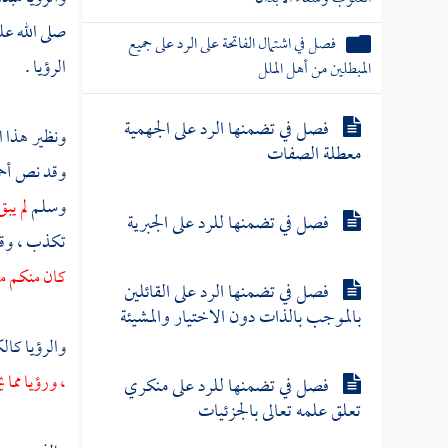
صلى الله عل
فصل في اشتمال الفاتحة على الرد على جميع
الرؤيا .
المبطلين من أهل الملل
فصل في تضمنها الرد على الجهمية
ونظير هذا ا
معطلة الصفات
وقد نص
أح
وسلم
لم يب
فصل في تضمنها للرد على الجبرية
تكذب ، وقد 
كان منكم مت
فصل في تضمنها الرد على القائلين
بالموجب بالذات دون الاختيار والمشيئة
والرؤيا كال
، ورؤيا مما 
فصل في تضمنها للرد على منكري
تعلق علمه تعالى بالجزئيات