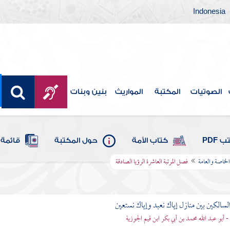
Indonesia
الصوتيات
المكتبة
المواريث
بنين وبنات
 PDF
كتاب الأمة
حول المكتبة
قائمة 
لخاصة والعامة
فصل المرتبة العاشرة الرؤيا الصادقة
لسالكين بين منازل إياك نعبد وإياك نستعين
 - أبو عبد الله محمد بن أبي بكر ابن قيم الجوزية